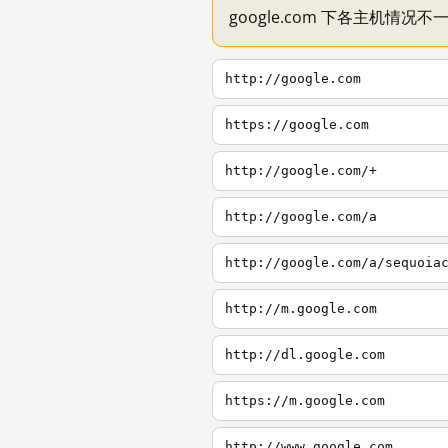
google.com 下各主机情况
http://google.com
https://google.com
http://google.com/+
http://google.com/a
http://google.com/a/sequoia
http://m.google.com
http://dl.google.com
https://m.google.com
http://www.google.com