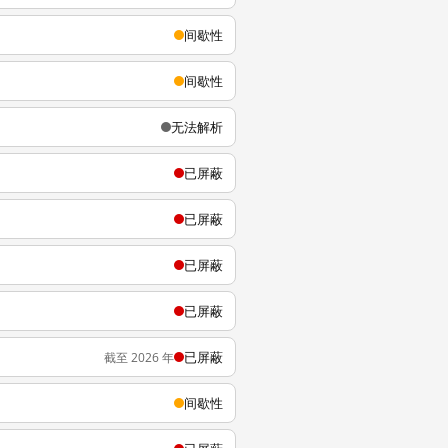
间歇性
间歇性
无法解析
已屏蔽
已屏蔽
已屏蔽
已屏蔽
已屏蔽
截至 2026 年
间歇性