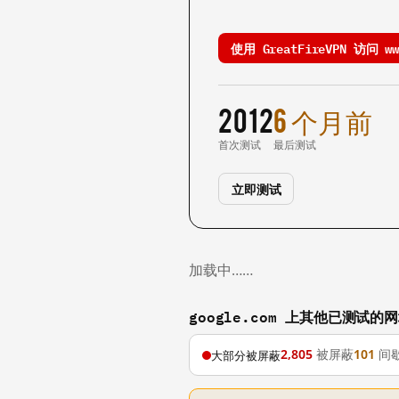
使用 GreatFireVPN 访问 www
2012
6 个月前
首次测试
最后测试
立即测试
加载中……
google.com 上其他已测试的
2,805
被屏蔽
101
间
大部分被屏蔽