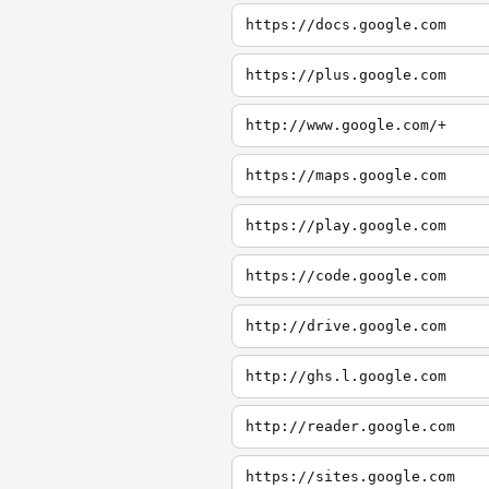
https://docs.google.com
https://plus.google.com
http://www.google.com/+
https://maps.google.com
https://play.google.com
https://code.google.com
http://drive.google.com
http://ghs.l.google.com
http://reader.google.com
https://sites.google.com