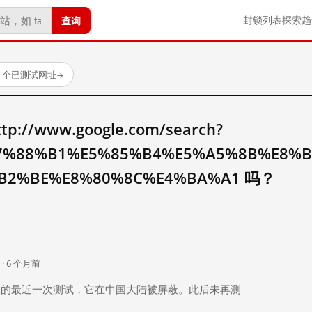
查询
封锁列表
探索
趋
23 个已测试网址
→
//www.google.com/search?
7%88%B1%E5%85%B4%E5%A5%8B%E8%
B2%BE%E8%80%8C%E4%BA%A1 吗？
。
 · 6 个月前
 个月前）的最近一次测试，它在中国大陆被屏蔽。此后未再测