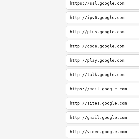
https://ssl.google.com
http://ipv6.google.com
http://plus.google.com
http://code.google.com
http://play.google.com
http://talk.google.com
https://mail.google.com
http://sites.google.com
http://gmail.google.com
http://video.google.com