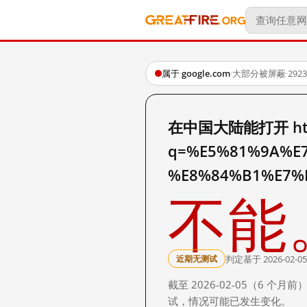
属于 google.com
·
大部分被屏蔽
·
29
在中国大陆能打开 http:
q=%E5%81%9A%E
%E8%84%B1%E7%
不能
判定基于 2026-02-05
近期无测试
截至 2026-02-05（6
试，情况可能已发生变化。