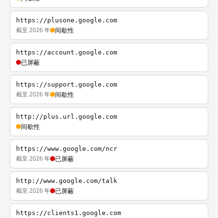
https://plusone.google.com
截至 2026 年
间歇性
https://account.google.com
已屏蔽
https://support.google.com
截至 2026 年
间歇性
http://plus.url.google.com
间歇性
https://www.google.com/ncr
截至 2026 年
已屏蔽
http://www.google.com/talk
截至 2026 年
已屏蔽
https://clients1.google.com