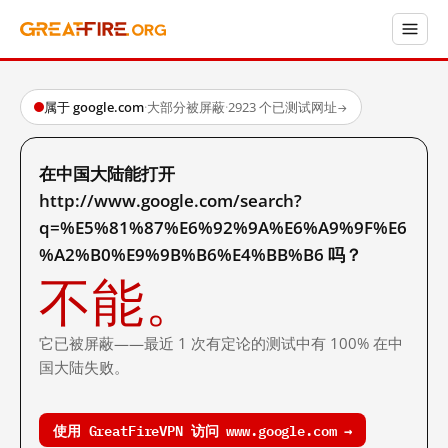
属于 google.com
·
大部分被屏蔽
·
2923 个已测试网址
→
在中国大陆能打开
http://www.google.com/search?
q=%E5%81%87%E6%92%9A%E6%A9%9F%E6
%A2%B0%E9%9B%B6%E4%BB%B6 吗？
不能。
它已被屏蔽——最近 1 次有定论的测试中有 100% 在中
国大陆失败。
使用 GreatFireVPN 访问 www.google.com →