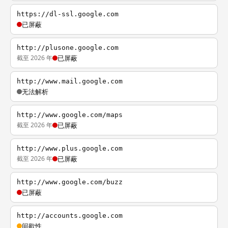
https://dl-ssl.google.com
已屏蔽
http://plusone.google.com
截至 2026 年
已屏蔽
http://www.mail.google.com
无法解析
http://www.google.com/maps
截至 2026 年
已屏蔽
http://www.plus.google.com
截至 2026 年
已屏蔽
http://www.google.com/buzz
已屏蔽
http://accounts.google.com
间歇性