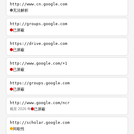
http://www.cn.google.com
无法解析
http://groups.google.com
已屏蔽
https://drive.google.com
已屏蔽
http://www.google.com/+1
已屏蔽
https://groups.google.com
已屏蔽
http://www.google.com/ncr
截至 2026 年
已屏蔽
http://scholar.google.com
间歇性