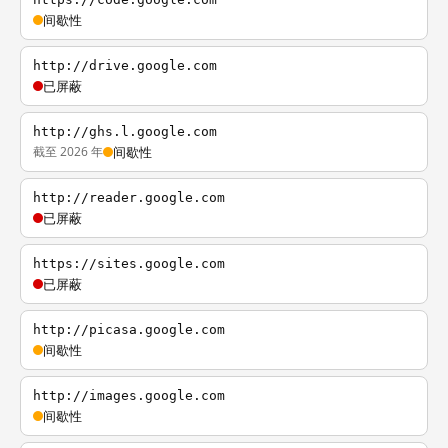
间歇性
http://drive.google.com
已屏蔽
http://ghs.l.google.com
截至 2026 年
间歇性
http://reader.google.com
已屏蔽
https://sites.google.com
已屏蔽
http://picasa.google.com
间歇性
http://images.google.com
间歇性