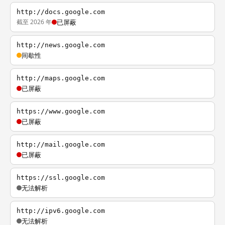
http://docs.google.com
截至 2026 年
已屏蔽
http://news.google.com
间歇性
http://maps.google.com
已屏蔽
https://www.google.com
已屏蔽
http://mail.google.com
已屏蔽
https://ssl.google.com
无法解析
http://ipv6.google.com
无法解析