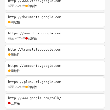
http://www.video.google.com
截至 2026 年
间歇性
http://documents.google.com
间歇性
https://www.docs.google.com
截至 2026 年
已屏蔽
http://translate.google.com
间歇性
https://accounts.google.com
间歇性
https://plus.url.google.com
截至 2026 年
间歇性
http://www.google.com/talk/
已屏蔽