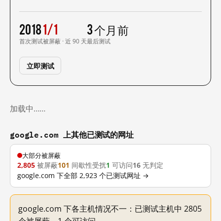
2018
1/1
3 个月前
首次测试
被屏蔽 · 近 90 天
最后测试
立即测试
加载中……
google.com 上其他已测试的网址
大部分被屏蔽
2,805
被屏蔽
101
间歇性受扰
1
可访问
16
无判定
google.com 下全部 2,923 个已测试网址 →
google.com 下各主机情况不一：已测试主机中 2805