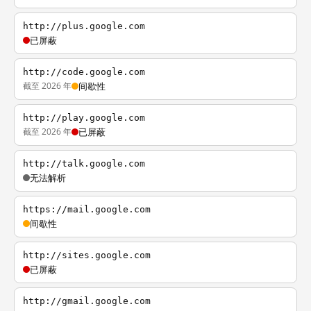
http://plus.google.com
已屏蔽
http://code.google.com
截至 2026 年
间歇性
http://play.google.com
截至 2026 年
已屏蔽
http://talk.google.com
无法解析
https://mail.google.com
间歇性
http://sites.google.com
已屏蔽
http://gmail.google.com