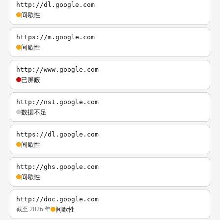
http://dl.google.com
间歇性
https://m.google.com
间歇性
http://www.google.com
已屏蔽
http://ns1.google.com
数据不足
https://dl.google.com
间歇性
http://ghs.google.com
间歇性
http://doc.google.com
截至 2026 年
间歇性