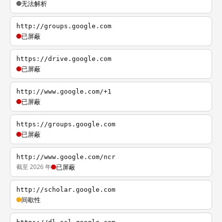
无法解析
http://groups.google.com
已屏蔽
https://drive.google.com
已屏蔽
http://www.google.com/+1
已屏蔽
https://groups.google.com
已屏蔽
http://www.google.com/ncr
截至 2026 年
已屏蔽
http://scholar.google.com
间歇性