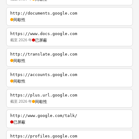
http://documents.google.com
间歇性
https://www.docs.google.com
截至 2026 年
已屏蔽
http://translate.google.com
间歇性
https://accounts.google.com
间歇性
https://plus.url.google.com
截至 2026 年
间歇性
http://www.google.com/talk/
已屏蔽
https://profiles.google.com