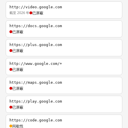
http://video.google.com
截至 2026 年
已屏蔽
https://docs.google.com
已屏蔽
https://plus.google.com
已屏蔽
http://www.google.com/+
已屏蔽
https://maps.google.com
已屏蔽
https://play.google.com
已屏蔽
https://code.google.com
间歇性