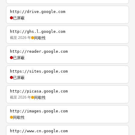
http://drive.google.com
已屏蔽
http://ghs.l.google.com
截至 2026 年
间歇性
http://reader.google.com
已屏蔽
https://sites.google.com
已屏蔽
http://picasa.google.com
截至 2026 年
间歇性
http://images.google.com
间歇性
http://www.cn.google.com