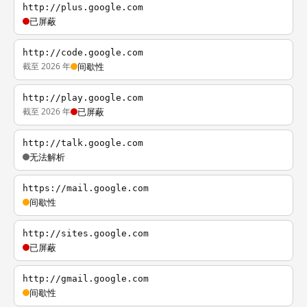
http://plus.google.com
已屏蔽
http://code.google.com
截至 2026 年
间歇性
http://play.google.com
截至 2026 年
已屏蔽
http://talk.google.com
无法解析
https://mail.google.com
间歇性
http://sites.google.com
已屏蔽
http://gmail.google.com
间歇性