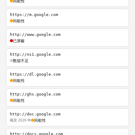
间歇性
https://m.google.com
间歇性
http://www.google.com
已屏蔽
http://ns1.google.com
数据不足
https://dl.google.com
间歇性
http://ghs.google.com
间歇性
http://doc.google.com
截至 2026 年
间歇性
http://docs.google.com