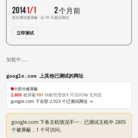
2014
1/1
2 个月前
首次测试
被屏蔽 · 近 90 天
最后测试
立即测试
加载中……
google.com 上其他已测试的网址
大部分被屏蔽
2,805
被屏蔽
101
间歇性受扰
1
可访问
16
无判定
google.com 下全部 2,923 个已测试网址 →
google.com 下各主机情况不一：已测试主机中 2805
个被屏蔽，1 个可访问。