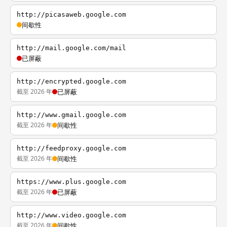
http://picasaweb.google.com
间歇性
http://mail.google.com/mail
已屏蔽
http://encrypted.google.com
截至 2026 年
已屏蔽
http://www.gmail.google.com
截至 2026 年
间歇性
http://feedproxy.google.com
截至 2026 年
间歇性
https://www.plus.google.com
截至 2026 年
已屏蔽
http://www.video.google.com
截至 2026 年
间歇性