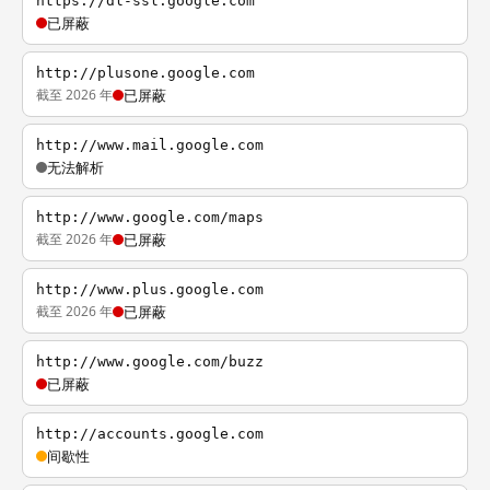
https://dl-ssl.google.com
已屏蔽
http://plusone.google.com
截至 2026 年
已屏蔽
http://www.mail.google.com
无法解析
http://www.google.com/maps
截至 2026 年
已屏蔽
http://www.plus.google.com
截至 2026 年
已屏蔽
http://www.google.com/buzz
已屏蔽
http://accounts.google.com
间歇性