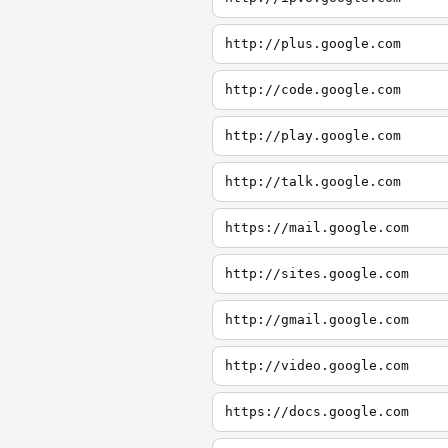
http://plus.google.com
http://code.google.com
http://play.google.com
http://talk.google.com
https://mail.google.com
http://sites.google.com
http://gmail.google.com
http://video.google.com
https://docs.google.com