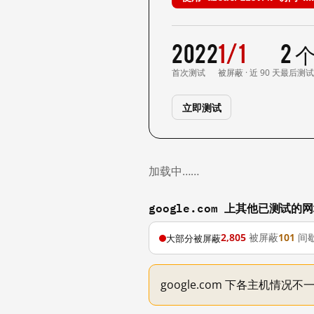
2022
1/1
2 
首次测试
被屏蔽 · 近 90 天
最后测
立即测试
加载中……
google.com 上其他已测试的
2,805
被屏蔽
101
间
大部分被屏蔽
google.com 下各主机情况