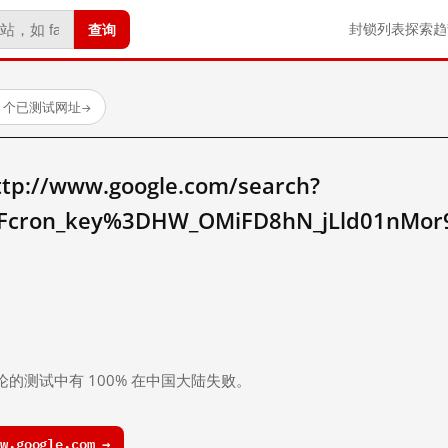
查询
封锁列表
探索
趋
23 个已测试网址
→
//www.google.com/search?
cron_key%3DHW_OMiFD8hN_jLld01nMor9
。
论的测试中有 100% 在中国大陆失败。
.google.com →