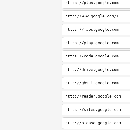
https://plus.google.com
http://www.google.com/+
https://maps.google.com
https://play.google.com
https://code.google.com
http://drive.google.com
http://ghs.l.google.com
http://reader.google.com
https://sites.google.com
http://picasa.google.com