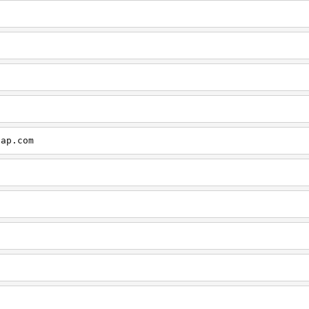
cap.com