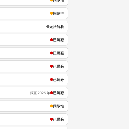
间歇性
间歇性
无法解析
已屏蔽
已屏蔽
已屏蔽
已屏蔽
已屏蔽
截至 2026 年
间歇性
已屏蔽