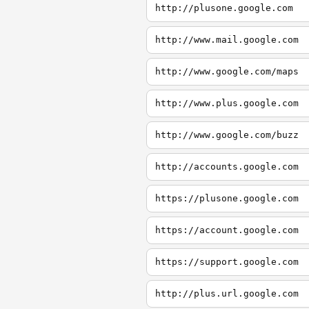
http://plusone.google.com
http://www.mail.google.com
http://www.google.com/maps
http://www.plus.google.com
http://www.google.com/buzz
http://accounts.google.com
https://plusone.google.com
https://account.google.com
https://support.google.com
http://plus.url.google.com