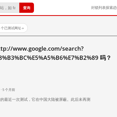
查询
封锁列表
探索
趋
23 个已测试网址
→
//www.google.com/search?
8%B3%BC%E5%A5%B6%E7%B2%89 吗？
。
 · 5 个月前
 个月前）的最近一次测试，它在中国大陆被屏蔽。此后未再测