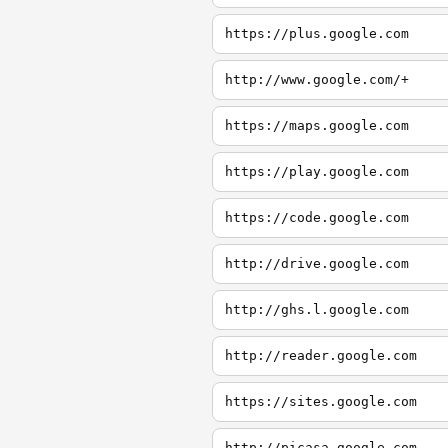
https://plus.google.com
http://www.google.com/+
https://maps.google.com
https://play.google.com
https://code.google.com
http://drive.google.com
http://ghs.l.google.com
http://reader.google.com
https://sites.google.com
http://picasa.google.com