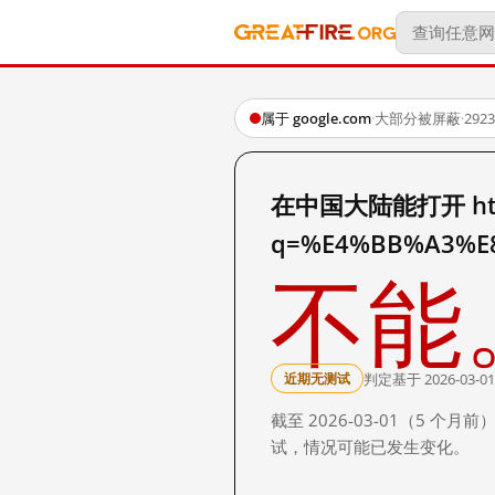
属于 google.com
·
大部分被屏蔽
·
29
在中国大陆能打开 http:
q=%E4%BB%A3%E
不能
判定基于 2026-03-01
近期无测试
截至 2026-03-01（5
试，情况可能已发生变化。