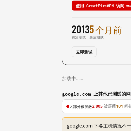
使用 GreatFireVPN 访问 www
2013
5 个月前
首次测试
最后测试
立即测试
加载中……
google.com 上其他已测试的
2,805
被屏蔽
101
间
大部分被屏蔽
google.com 下各主机情况