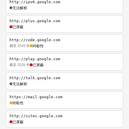
http://ipv6.google.com
无法解析
http://plus.google.com
已屏蔽
http://code.google.com
截至 2026 年
间歇性
http://play.google.com
截至 2026 年
已屏蔽
http://talk.google.com
无法解析
https://mail.google.com
间歇性
http://sites.google.com
已屏蔽