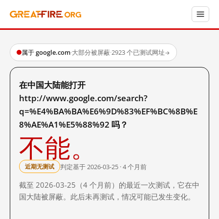
属于 google.com
·
大部分被屏蔽
·
2923 个已测试网址
→
在中国大陆能打开
http://www.google.com/search?
q=%E4%BA%BA%E6%9D%83%EF%BC%8B%E
8%AE%A1%E5%88%92 吗？
不能。
判定基于 2026-03-25 · 4 个月前
近期无测试
截至 2026-03-25（4 个月前）的最近一次测试，它在中
国大陆被屏蔽。此后未再测试，情况可能已发生变化。