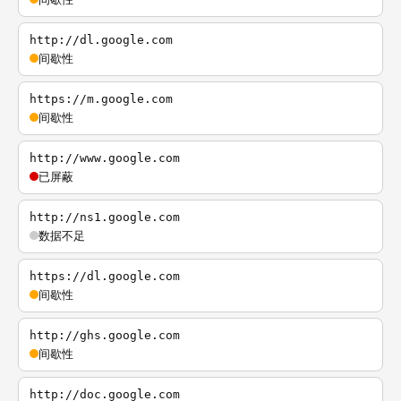
http://dl.google.com
间歇性
https://m.google.com
间歇性
http://www.google.com
已屏蔽
http://ns1.google.com
数据不足
https://dl.google.com
间歇性
http://ghs.google.com
间歇性
http://doc.google.com