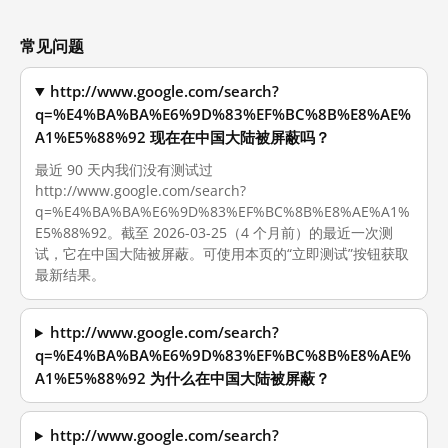
常见问题
http://www.google.com/search?
q=%E4%BA%BA%E6%9D%83%EF%BC%8B%E8%AE%
A1%E5%88%92 现在在中国大陆被屏蔽吗？
最近 90 天内我们没有测试过
http://www.google.com/search?
q=%E4%BA%BA%E6%9D%83%EF%BC%8B%E8%AE%A1%
E5%88%92。截至 2026-03-25（4 个月前）的最近一次测
试，它在中国大陆被屏蔽。可使用本页的“立即测试”按钮获取
最新结果。
http://www.google.com/search?
q=%E4%BA%BA%E6%9D%83%EF%BC%8B%E8%AE%
A1%E5%88%92 为什么在中国大陆被屏蔽？
http://www.google.com/search?