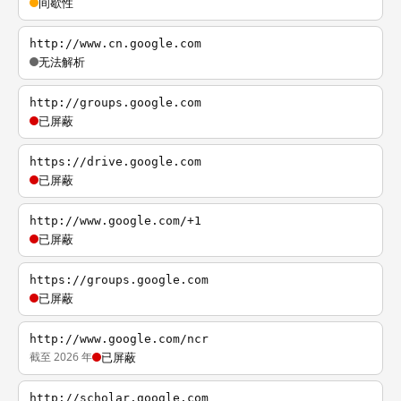
间歇性
http://www.cn.google.com
无法解析
http://groups.google.com
已屏蔽
https://drive.google.com
已屏蔽
http://www.google.com/+1
已屏蔽
https://groups.google.com
已屏蔽
http://www.google.com/ncr
截至 2026 年
已屏蔽
http://scholar.google.com