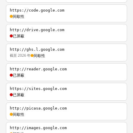
https://code.google.com
间歇性
http://drive.google.com
已屏蔽
http://ghs.l.google.com
截至 2026 年
间歇性
http://reader.google.com
已屏蔽
https://sites.google.com
已屏蔽
http://picasa.google.com
间歇性
http://images.google.com