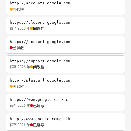
http://accounts.google.com
间歇性
https://plusone.google.com
截至 2026 年
间歇性
https://account.google.com
已屏蔽
https://support.google.com
截至 2026 年
间歇性
http://plus.url.google.com
间歇性
https://www.google.com/ncr
截至 2026 年
已屏蔽
http://www.google.com/talk
截至 2026 年
已屏蔽