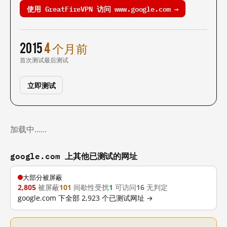
使用 GreatFireVPN 访问 www.google.com →
2015
4 个月前
首次测试
最后测试
立即测试
加载中……
google.com 上其他已测试的网址
大部分被屏蔽
2,805
被屏蔽
101
间歇性受扰
1
可访问
16
无判定
google.com 下全部 2,923 个已测试网址 →