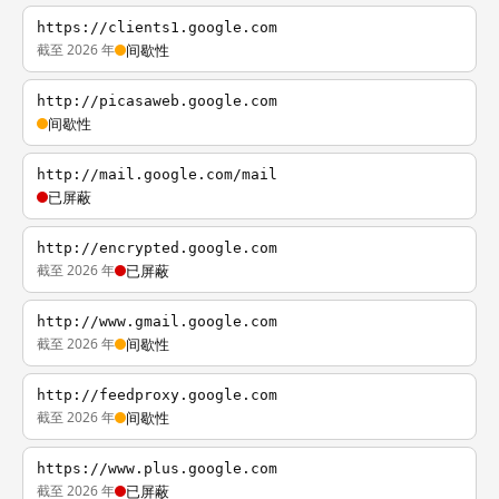
https://clients1.google.com
截至 2026 年
间歇性
http://picasaweb.google.com
间歇性
http://mail.google.com/mail
已屏蔽
http://encrypted.google.com
截至 2026 年
已屏蔽
http://www.gmail.google.com
截至 2026 年
间歇性
http://feedproxy.google.com
截至 2026 年
间歇性
https://www.plus.google.com
截至 2026 年
已屏蔽