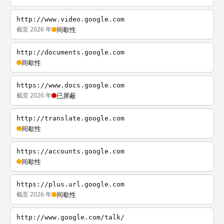
http://www.video.google.com
截至 2026 年
间歇性
http://documents.google.com
间歇性
https://www.docs.google.com
截至 2026 年
已屏蔽
http://translate.google.com
间歇性
https://accounts.google.com
间歇性
https://plus.url.google.com
截至 2026 年
间歇性
http://www.google.com/talk/