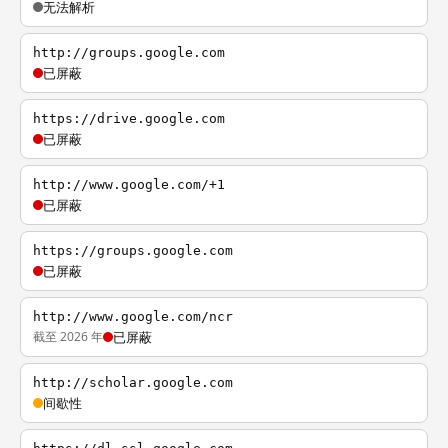
无法解析
http://groups.google.com
已屏蔽
https://drive.google.com
已屏蔽
http://www.google.com/+1
已屏蔽
https://groups.google.com
已屏蔽
http://www.google.com/ncr
截至 2026 年
已屏蔽
http://scholar.google.com
间歇性