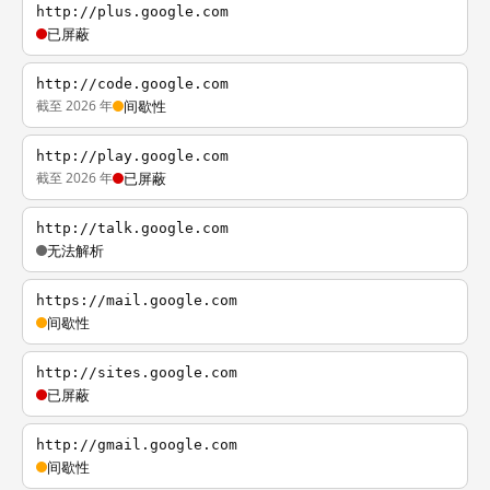
http://plus.google.com
已屏蔽
http://code.google.com
截至 2026 年
间歇性
http://play.google.com
截至 2026 年
已屏蔽
http://talk.google.com
无法解析
https://mail.google.com
间歇性
http://sites.google.com
已屏蔽
http://gmail.google.com
间歇性