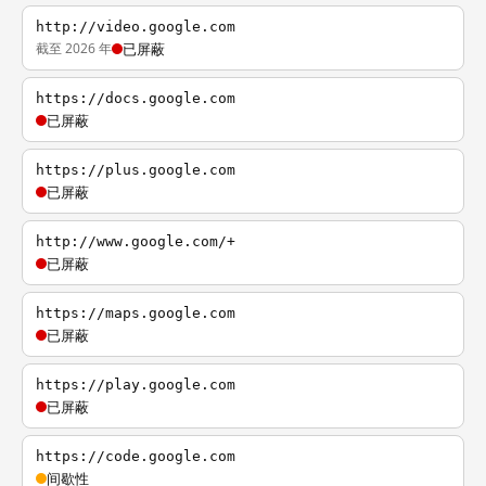
http://video.google.com
截至 2026 年
已屏蔽
https://docs.google.com
已屏蔽
https://plus.google.com
已屏蔽
http://www.google.com/+
已屏蔽
https://maps.google.com
已屏蔽
https://play.google.com
已屏蔽
https://code.google.com
间歇性