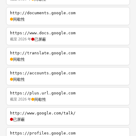
http://documents.google.com
间歇性
https://www.docs.google.com
截至 2026 年
已屏蔽
http://translate.google.com
间歇性
https://accounts.google.com
间歇性
https://plus.url.google.com
截至 2026 年
间歇性
http://www.google.com/talk/
已屏蔽
https://profiles.google.com