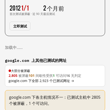
2012
1/1
2 个月前
首次测试
被屏蔽 · 近 90 天
最后测试
立即测试
加载中……
google.com 上其他已测试的网址
大部分被屏蔽
2,805
被屏蔽
101
间歇性受扰
1
可访问
16
无判定
google.com 下全部 2,923 个已测试网址 →
google.com 下各主机情况不一：已测试主机中 2805
个被屏蔽，1 个可访问。