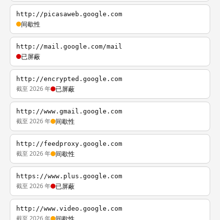
http://picasaweb.google.com
间歇性
http://mail.google.com/mail
已屏蔽
http://encrypted.google.com
截至 2026 年
已屏蔽
http://www.gmail.google.com
截至 2026 年
间歇性
http://feedproxy.google.com
截至 2026 年
间歇性
https://www.plus.google.com
截至 2026 年
已屏蔽
http://www.video.google.com
截至 2026 年
间歇性