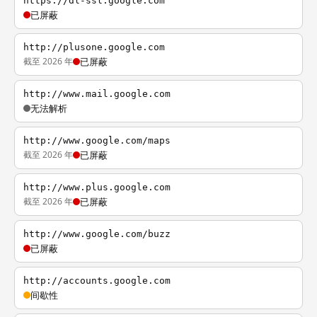
https://dl-ssl.google.com
已屏蔽
http://plusone.google.com
截至 2026 年
已屏蔽
http://www.mail.google.com
无法解析
http://www.google.com/maps
截至 2026 年
已屏蔽
http://www.plus.google.com
截至 2026 年
已屏蔽
http://www.google.com/buzz
已屏蔽
http://accounts.google.com
间歇性