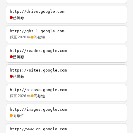
http://drive.google.com
已屏蔽
http://ghs.l.google.com
截至 2026 年
间歇性
http://reader.google.com
已屏蔽
https://sites.google.com
已屏蔽
http://picasa.google.com
截至 2026 年
间歇性
http://images.google.com
间歇性
http://www.cn.google.com