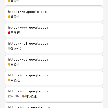
间歇性
https://m.google.com
间歇性
http://www.google.com
已屏蔽
http://ns1.google.com
数据不足
https://dl.google.com
间歇性
http://ghs.google.com
间歇性
http://doc.google.com
截至 2026 年
间歇性
http://docs.google.com