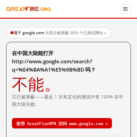
属于 google.com
·
大部分被屏蔽
·
2923 个已测试网址
→
在中国大陆能打开
http://www.google.com/search?
q=%E4%BA%A1%E5%9B%BD 吗？
不能。
它已被屏蔽——最近 1 次有定论的测试中有 100% 在中
国大陆失败。
使用 GreatFireVPN 访问 www.google.com →