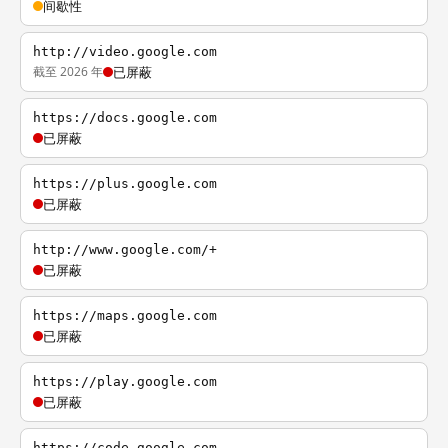
间歇性
http://video.google.com
截至 2026 年
已屏蔽
https://docs.google.com
已屏蔽
https://plus.google.com
已屏蔽
http://www.google.com/+
已屏蔽
https://maps.google.com
已屏蔽
https://play.google.com
已屏蔽
https://code.google.com