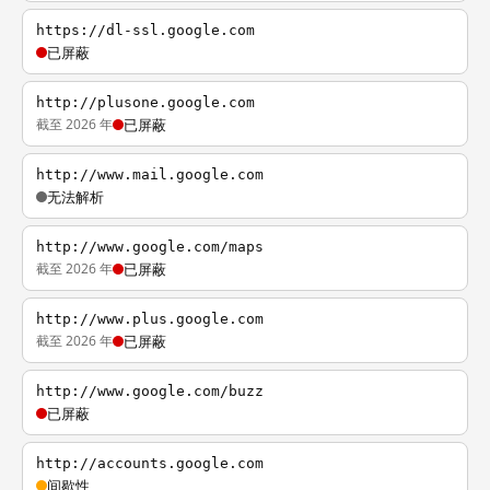
https://dl-ssl.google.com
已屏蔽
http://plusone.google.com
截至 2026 年
已屏蔽
http://www.mail.google.com
无法解析
http://www.google.com/maps
截至 2026 年
已屏蔽
http://www.plus.google.com
截至 2026 年
已屏蔽
http://www.google.com/buzz
已屏蔽
http://accounts.google.com
间歇性