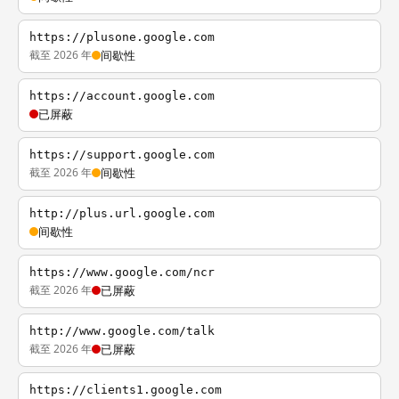
https://plusone.google.com
截至 2026 年
间歇性
https://account.google.com
已屏蔽
https://support.google.com
截至 2026 年
间歇性
http://plus.url.google.com
间歇性
https://www.google.com/ncr
截至 2026 年
已屏蔽
http://www.google.com/talk
截至 2026 年
已屏蔽
https://clients1.google.com