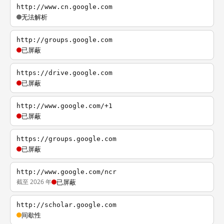
http://www.cn.google.com
无法解析
http://groups.google.com
已屏蔽
https://drive.google.com
已屏蔽
http://www.google.com/+1
已屏蔽
https://groups.google.com
已屏蔽
http://www.google.com/ncr
截至 2026 年
已屏蔽
http://scholar.google.com
间歇性