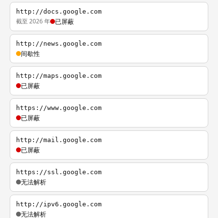
http://docs.google.com
截至 2026 年
已屏蔽
http://news.google.com
间歇性
http://maps.google.com
已屏蔽
https://www.google.com
已屏蔽
http://mail.google.com
已屏蔽
https://ssl.google.com
无法解析
http://ipv6.google.com
无法解析