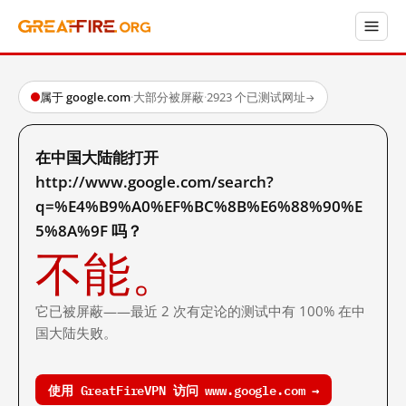
属于 google.com
·
大部分被屏蔽
·
2923 个已测试网址
→
在中国大陆能打开
http://www.google.com/search?
q=%E4%B9%A0%EF%BC%8B%E6%88%90%E
5%8A%9F 吗？
不能。
它已被屏蔽——最近 2 次有定论的测试中有 100% 在中
国大陆失败。
使用 GreatFireVPN 访问 www.google.com →