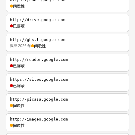
间歇性
http://drive.google.com
已屏蔽
http://ghs.l.google.com
截至 2026 年
间歇性
http://reader.google.com
已屏蔽
https://sites.google.com
已屏蔽
http://picasa.google.com
间歇性
http://images.google.com
间歇性