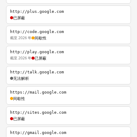
http://plus.google.com
已屏蔽
http://code.google.com
截至 2026 年
间歇性
http://play.google.com
截至 2026 年
已屏蔽
http://talk.google.com
无法解析
https://mail.google.com
间歇性
http://sites.google.com
已屏蔽
http://gmail.google.com