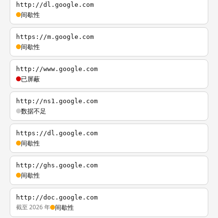
http://dl.google.com
间歇性
https://m.google.com
间歇性
http://www.google.com
已屏蔽
http://ns1.google.com
数据不足
https://dl.google.com
间歇性
http://ghs.google.com
间歇性
http://doc.google.com
截至 2026 年
间歇性