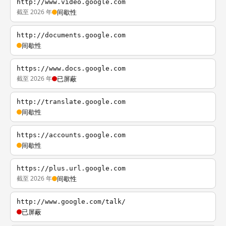
http://www.video.google.com
截至 2026 年
间歇性
http://documents.google.com
间歇性
https://www.docs.google.com
截至 2026 年
已屏蔽
http://translate.google.com
间歇性
https://accounts.google.com
间歇性
https://plus.url.google.com
截至 2026 年
间歇性
http://www.google.com/talk/
已屏蔽