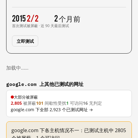
2015
2/2
2 个月前
首次测试
被屏蔽 · 近 90 天
最后测试
立即测试
加载中……
google.com 上其他已测试的网址
大部分被屏蔽
2,805
被屏蔽
101
间歇性受扰
1
可访问
16
无判定
google.com 下全部 2,923 个已测试网址 →
google.com 下各主机情况不一：已测试主机中 2805