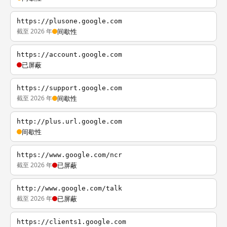
https://plusone.google.com
截至 2026 年
间歇性
https://account.google.com
已屏蔽
https://support.google.com
截至 2026 年
间歇性
http://plus.url.google.com
间歇性
https://www.google.com/ncr
截至 2026 年
已屏蔽
http://www.google.com/talk
截至 2026 年
已屏蔽
https://clients1.google.com