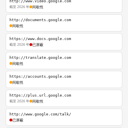
http://www.video.google.com
截至 2026 年
间歇性
http://documents.google.com
间歇性
https://www.docs.google.com
截至 2026 年
已屏蔽
http://translate.google.com
间歇性
https://accounts.google.com
间歇性
https://plus.url.google.com
截至 2026 年
间歇性
http://www.google.com/talk/
已屏蔽