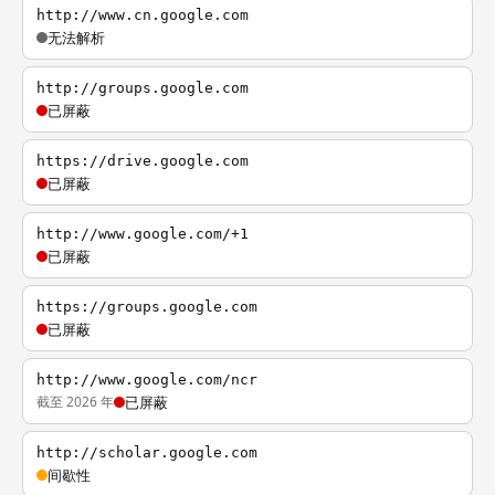
http://www.cn.google.com
无法解析
http://groups.google.com
已屏蔽
https://drive.google.com
已屏蔽
http://www.google.com/+1
已屏蔽
https://groups.google.com
已屏蔽
http://www.google.com/ncr
截至 2026 年
已屏蔽
http://scholar.google.com
间歇性