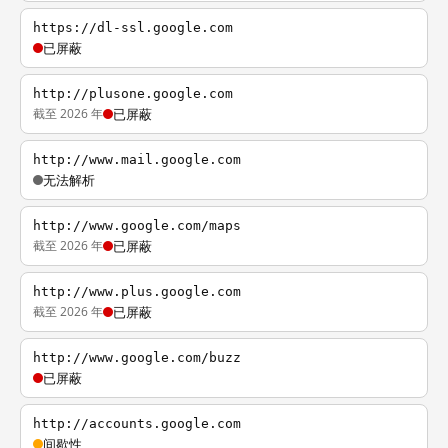
https://dl-ssl.google.com
已屏蔽
http://plusone.google.com
截至 2026 年
已屏蔽
http://www.mail.google.com
无法解析
http://www.google.com/maps
截至 2026 年
已屏蔽
http://www.plus.google.com
截至 2026 年
已屏蔽
http://www.google.com/buzz
已屏蔽
http://accounts.google.com
间歇性