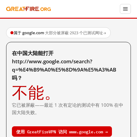
属于 google.com
·
大部分被屏蔽
·
2923 个已测试网址
→
在中国大陆能打开
http://www.google.com/search?
q=%E4%B9%A0%E5%8D%9A%E5%A3%AB
吗？
不能。
它已被屏蔽——最近 1 次有定论的测试中有 100% 在中
国大陆失败。
使用 GreatFireVPN 访问 www.google.com →