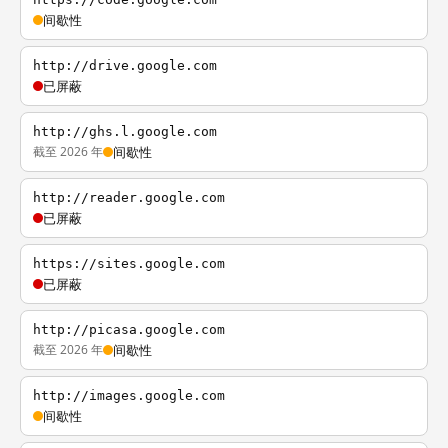
间歇性
http://drive.google.com
已屏蔽
http://ghs.l.google.com
截至 2026 年
间歇性
http://reader.google.com
已屏蔽
https://sites.google.com
已屏蔽
http://picasa.google.com
截至 2026 年
间歇性
http://images.google.com
间歇性