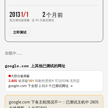
2013
1/1
2 个月前
首次测试
被屏蔽 · 近 90 天
最后测试
立即测试
加载中……
google.com 上其他已测试的网址
大部分被屏蔽
2,805
被屏蔽
101
间歇性受扰
1
可访问
16
无判定
google.com 下全部 2,923 个已测试网址 →
google.com 下各主机情况不一：已测试主机中 2805