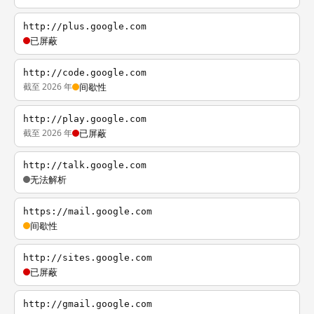
http://plus.google.com
已屏蔽
http://code.google.com
截至 2026 年
间歇性
http://play.google.com
截至 2026 年
已屏蔽
http://talk.google.com
无法解析
https://mail.google.com
间歇性
http://sites.google.com
已屏蔽
http://gmail.google.com