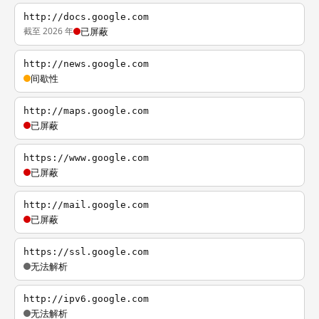
http://docs.google.com
截至 2026 年
已屏蔽
http://news.google.com
间歇性
http://maps.google.com
已屏蔽
https://www.google.com
已屏蔽
http://mail.google.com
已屏蔽
https://ssl.google.com
无法解析
http://ipv6.google.com
无法解析