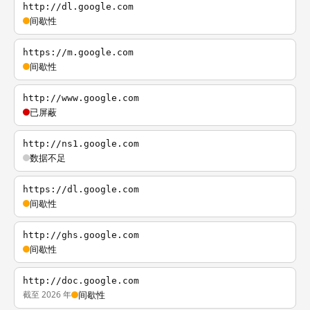
http://dl.google.com
间歇性
https://m.google.com
间歇性
http://www.google.com
已屏蔽
http://ns1.google.com
数据不足
https://dl.google.com
间歇性
http://ghs.google.com
间歇性
http://doc.google.com
截至 2026 年
间歇性