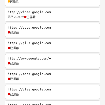
间歇性
http://video.google.com
截至 2026 年
已屏蔽
https://docs.google.com
已屏蔽
https://plus.google.com
已屏蔽
http://www.google.com/+
已屏蔽
https://maps.google.com
已屏蔽
https://play.google.com
已屏蔽
https://code.google.com