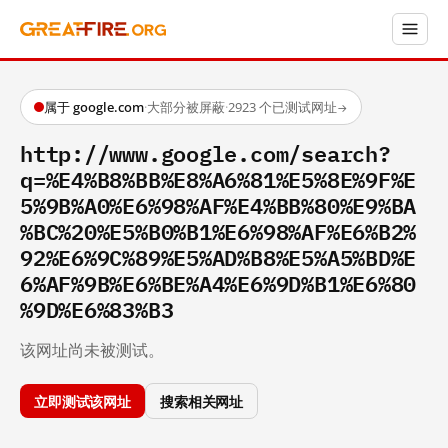
属于 google.com
·
大部分被屏蔽
·
2923 个已测试网址
→
http://www.google.com/search?
q=%E4%B8%BB%E8%A6%81%E5%8E%9F%E
5%9B%A0%E6%98%AF%E4%BB%80%E9%BA
%BC%20%E5%B0%B1%E6%98%AF%E6%B2%
92%E6%9C%89%E5%AD%B8%E5%A5%BD%E
6%AF%9B%E6%BE%A4%E6%9D%B1%E6%80
%9D%E6%83%B3
该网址尚未被测试。
立即测试该网址
搜索相关网址