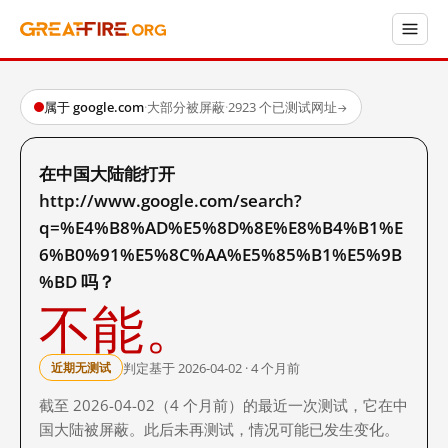
属于 google.com
·
大部分被屏蔽
·
2923 个已测试网址
→
在中国大陆能打开
http://www.google.com/search?
q=%E4%B8%AD%E5%8D%8E%E8%B4%B1%E
6%B0%91%E5%8C%AA%E5%85%B1%E5%9B
%BD 吗？
不能。
判定基于 2026-04-02 · 4 个月前
近期无测试
截至 2026-04-02（4 个月前）的最近一次测试，它在中
国大陆被屏蔽。此后未再测试，情况可能已发生变化。