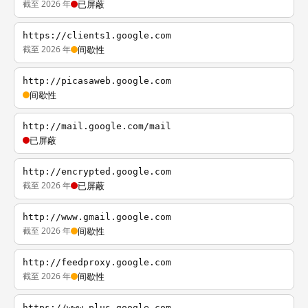
截至 2026 年
已屏蔽
https://clients1.google.com
截至 2026 年
间歇性
http://picasaweb.google.com
间歇性
http://mail.google.com/mail
已屏蔽
http://encrypted.google.com
截至 2026 年
已屏蔽
http://www.gmail.google.com
截至 2026 年
间歇性
http://feedproxy.google.com
截至 2026 年
间歇性
https://www.plus.google.com