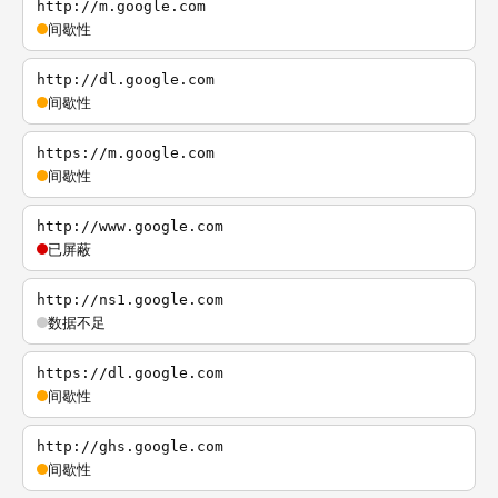
http://m.google.com
间歇性
http://dl.google.com
间歇性
https://m.google.com
间歇性
http://www.google.com
已屏蔽
http://ns1.google.com
数据不足
https://dl.google.com
间歇性
http://ghs.google.com
间歇性