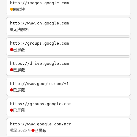
http://images.google.com
间歇性
http://www.cn.google.com
无法解析
http://groups.google.com
已屏蔽
https://drive.google.com
已屏蔽
http://www.google.com/+1
已屏蔽
https://groups.google.com
已屏蔽
http://www.google.com/ncr
截至 2026 年
已屏蔽