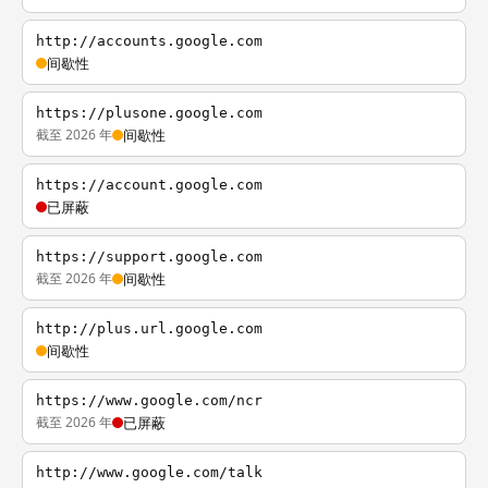
http://accounts.google.com
间歇性
https://plusone.google.com
截至 2026 年
间歇性
https://account.google.com
已屏蔽
https://support.google.com
截至 2026 年
间歇性
http://plus.url.google.com
间歇性
https://www.google.com/ncr
截至 2026 年
已屏蔽
http://www.google.com/talk