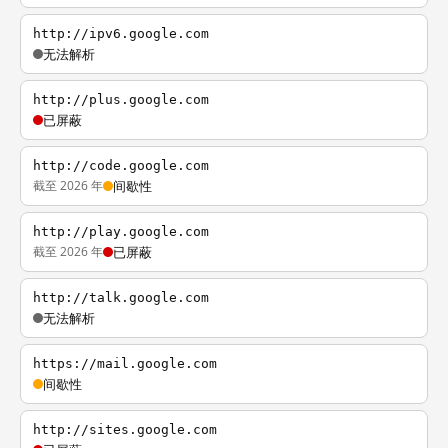
http://ipv6.google.com
无法解析
http://plus.google.com
已屏蔽
http://code.google.com
截至 2026 年
间歇性
http://play.google.com
截至 2026 年
已屏蔽
http://talk.google.com
无法解析
https://mail.google.com
间歇性
http://sites.google.com