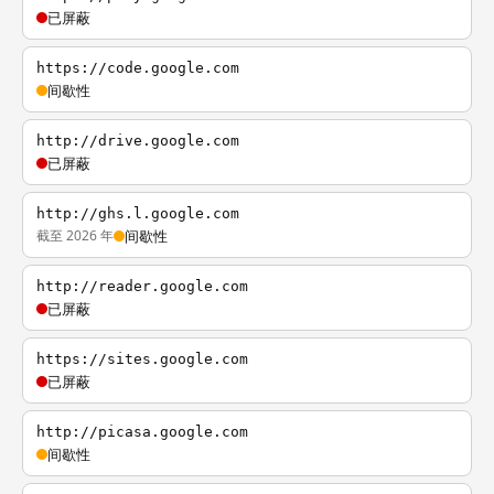
已屏蔽
https://code.google.com
间歇性
http://drive.google.com
已屏蔽
http://ghs.l.google.com
截至 2026 年
间歇性
http://reader.google.com
已屏蔽
https://sites.google.com
已屏蔽
http://picasa.google.com
间歇性