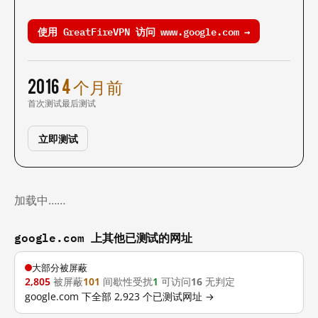
使用 GreatFireVPN 访问 www.google.com →
2016
4 个月前
首次测试
最后测试
立即测试
加载中……
google.com 上其他已测试的网址
大部分被屏蔽
2,805
被屏蔽
101
间歇性受扰
1
可访问
16
无判定
google.com 下全部 2,923 个已测试网址 →