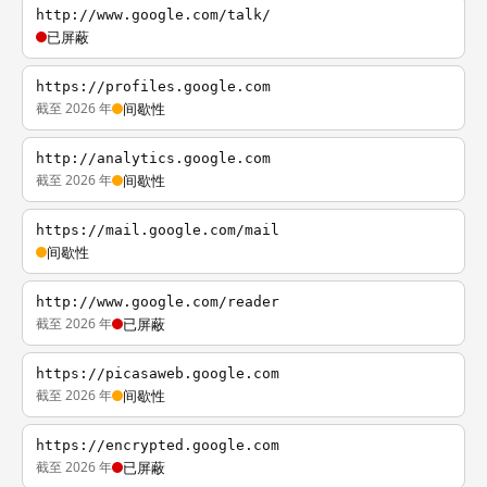
http://www.google.com/talk/
已屏蔽
https://profiles.google.com
截至 2026 年
间歇性
http://analytics.google.com
截至 2026 年
间歇性
https://mail.google.com/mail
间歇性
http://www.google.com/reader
截至 2026 年
已屏蔽
https://picasaweb.google.com
截至 2026 年
间歇性
https://encrypted.google.com
截至 2026 年
已屏蔽