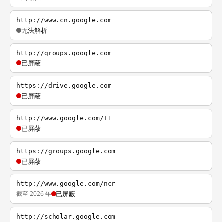
http://www.cn.google.com
无法解析
http://groups.google.com
已屏蔽
https://drive.google.com
已屏蔽
http://www.google.com/+1
已屏蔽
https://groups.google.com
已屏蔽
http://www.google.com/ncr
截至 2026 年
已屏蔽
http://scholar.google.com