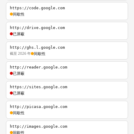
https://code.google.com
间歇性
http://drive.google.com
已屏蔽
http://ghs.l.google.com
截至 2026 年
间歇性
http://reader.google.com
已屏蔽
https://sites.google.com
已屏蔽
http://picasa.google.com
间歇性
http://images.google.com
间歇性