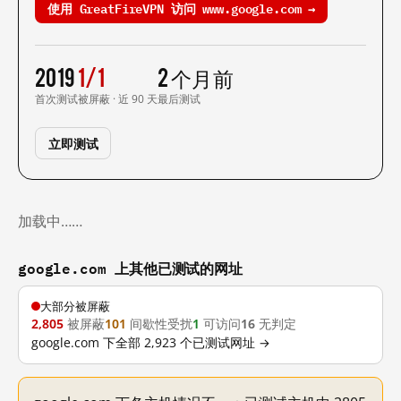
使用 GreatFireVPN 访问 www.google.com →
2019
1/1
2 个月前
首次测试
被屏蔽 · 近 90 天
最后测试
立即测试
加载中……
google.com 上其他已测试的网址
大部分被屏蔽
2,805
被屏蔽
101
间歇性受扰
1
可访问
16
无判定
google.com 下全部 2,923 个已测试网址 →