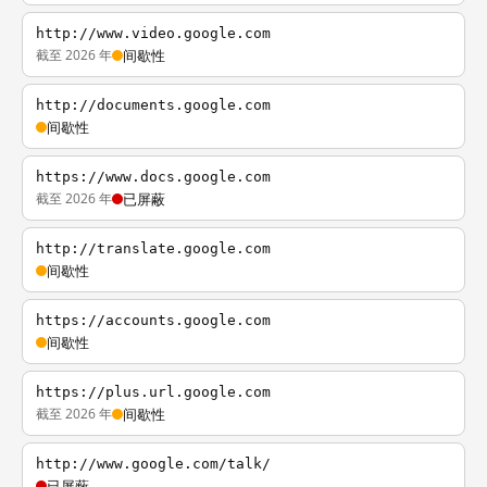
http://www.video.google.com
截至 2026 年
间歇性
http://documents.google.com
间歇性
https://www.docs.google.com
截至 2026 年
已屏蔽
http://translate.google.com
间歇性
https://accounts.google.com
间歇性
https://plus.url.google.com
截至 2026 年
间歇性
http://www.google.com/talk/
已屏蔽