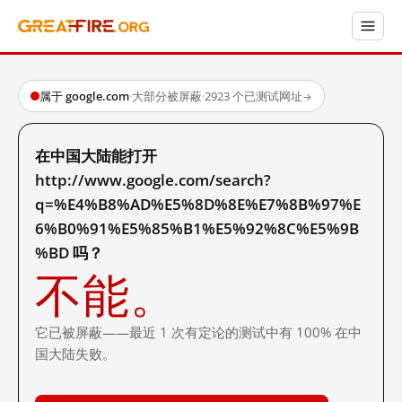
属于 google.com
·
大部分被屏蔽
·
2923 个已测试网址
→
在中国大陆能打开
http://www.google.com/search?
q=%E4%B8%AD%E5%8D%8E%E7%8B%97%E
6%B0%91%E5%85%B1%E5%92%8C%E5%9B
%BD 吗？
不能。
它已被屏蔽——最近 1 次有定论的测试中有 100% 在中
国大陆失败。