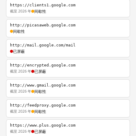
https://clients1.google.com
截至 2026 年
间歇性
http://picasaweb.google.com
间歇性
http://mail.google.com/mail
已屏蔽
http://encrypted.google.com
截至 2026 年
已屏蔽
http://www.gmail.google.com
截至 2026 年
间歇性
http://feedproxy.google.com
截至 2026 年
间歇性
https://www.plus.google.com
截至 2026 年
已屏蔽