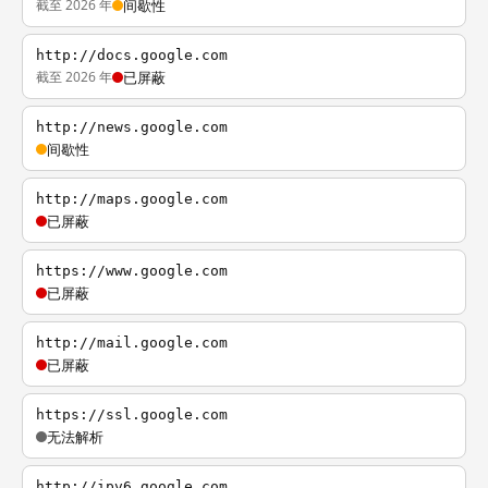
截至 2026 年
间歇性
http://docs.google.com
截至 2026 年
已屏蔽
http://news.google.com
间歇性
http://maps.google.com
已屏蔽
https://www.google.com
已屏蔽
http://mail.google.com
已屏蔽
https://ssl.google.com
无法解析
http://ipv6.google.com