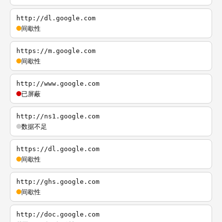
http://dl.google.com
间歇性
https://m.google.com
间歇性
http://www.google.com
已屏蔽
http://ns1.google.com
数据不足
https://dl.google.com
间歇性
http://ghs.google.com
间歇性
http://doc.google.com