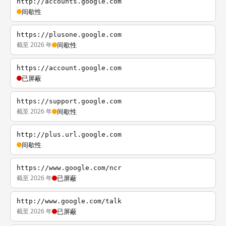
http://accounts.google.com
间歇性
https://plusone.google.com
截至 2026 年
间歇性
https://account.google.com
已屏蔽
https://support.google.com
截至 2026 年
间歇性
http://plus.url.google.com
间歇性
https://www.google.com/ncr
截至 2026 年
已屏蔽
http://www.google.com/talk
截至 2026 年
已屏蔽