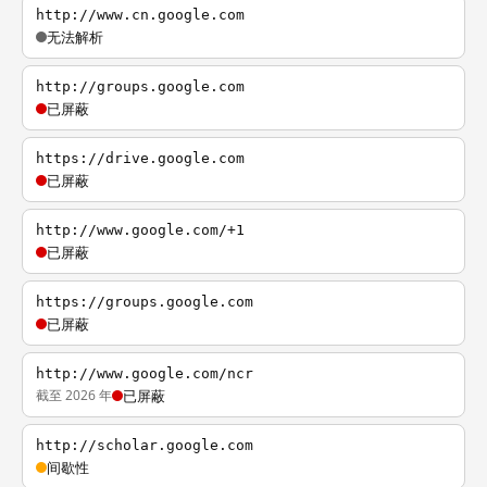
http://www.cn.google.com
无法解析
http://groups.google.com
已屏蔽
https://drive.google.com
已屏蔽
http://www.google.com/+1
已屏蔽
https://groups.google.com
已屏蔽
http://www.google.com/ncr
截至 2026 年
已屏蔽
http://scholar.google.com
间歇性