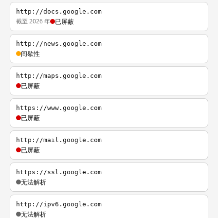
http://docs.google.com
截至 2026 年
已屏蔽
http://news.google.com
间歇性
http://maps.google.com
已屏蔽
https://www.google.com
已屏蔽
http://mail.google.com
已屏蔽
https://ssl.google.com
无法解析
http://ipv6.google.com
无法解析