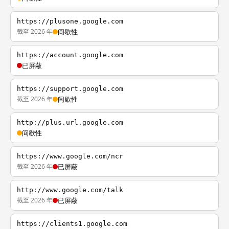
https://plusone.google.com
截至 2026 年
间歇性
https://account.google.com
已屏蔽
https://support.google.com
截至 2026 年
间歇性
http://plus.url.google.com
间歇性
https://www.google.com/ncr
截至 2026 年
已屏蔽
http://www.google.com/talk
截至 2026 年
已屏蔽
https://clients1.google.com