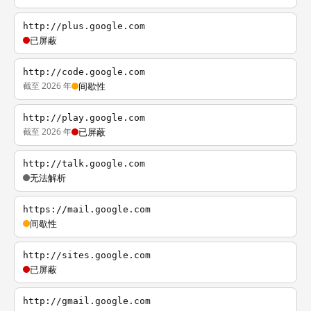
http://plus.google.com
已屏蔽
http://code.google.com
截至 2026 年
间歇性
http://play.google.com
截至 2026 年
已屏蔽
http://talk.google.com
无法解析
https://mail.google.com
间歇性
http://sites.google.com
已屏蔽
http://gmail.google.com