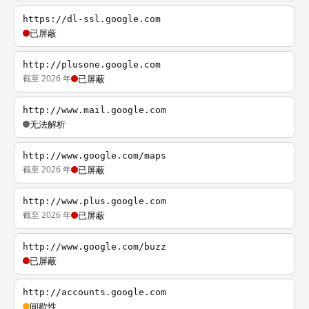
https://dl-ssl.google.com
已屏蔽
http://plusone.google.com
截至 2026 年
已屏蔽
http://www.mail.google.com
无法解析
http://www.google.com/maps
截至 2026 年
已屏蔽
http://www.plus.google.com
截至 2026 年
已屏蔽
http://www.google.com/buzz
已屏蔽
http://accounts.google.com
间歇性