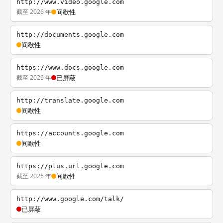
http://www.video.google.com
截至 2026 年
间歇性
http://documents.google.com
间歇性
https://www.docs.google.com
截至 2026 年
已屏蔽
http://translate.google.com
间歇性
https://accounts.google.com
间歇性
https://plus.url.google.com
截至 2026 年
间歇性
http://www.google.com/talk/
已屏蔽