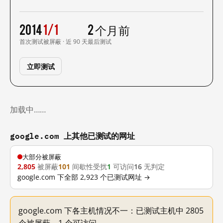
2014
1/1
2 个月前
首次测试
被屏蔽 · 近 90 天
最后测试
立即测试
加载中……
google.com 上其他已测试的网址
大部分被屏蔽
2,805
被屏蔽
101
间歇性受扰
1
可访问
16
无判定
google.com 下全部 2,923 个已测试网址 →
google.com 下各主机情况不一：已测试主机中 2805