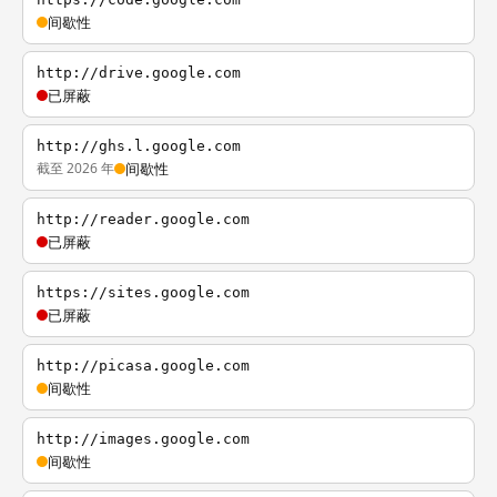
间歇性
http://drive.google.com
已屏蔽
http://ghs.l.google.com
截至 2026 年
间歇性
http://reader.google.com
已屏蔽
https://sites.google.com
已屏蔽
http://picasa.google.com
间歇性
http://images.google.com
间歇性