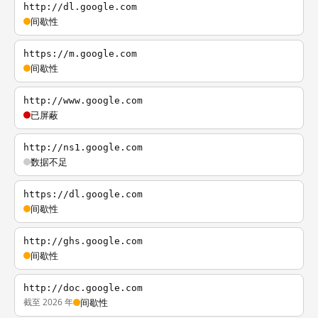
http://dl.google.com
间歇性
https://m.google.com
间歇性
http://www.google.com
已屏蔽
http://ns1.google.com
数据不足
https://dl.google.com
间歇性
http://ghs.google.com
间歇性
http://doc.google.com
截至 2026 年
间歇性