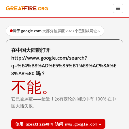
属于 google.com
·
大部分被屏蔽
·
2923 个已测试网址
→
在中国大陆能打开
http://www.google.com/search?
q=%E4%B8%AD%E5%85%B1%E8%AC%8A%E
8%A8%80 吗？
不能。
它已被屏蔽——最近 1 次有定论的测试中有 100% 在中
国大陆失败。
使用 GreatFireVPN 访问 www.google.com →