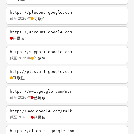
https://plusone.google.com
截至 2026 年
间歇性
https://account.google.com
已屏蔽
https://support.google.com
截至 2026 年
间歇性
http://plus.url.google.com
间歇性
https://www.google.com/ncr
截至 2026 年
已屏蔽
http://www.google.com/talk
截至 2026 年
已屏蔽
https://clients1.google.com