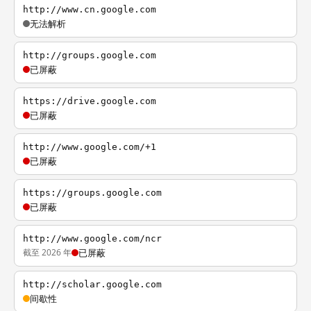
http://www.cn.google.com
无法解析
http://groups.google.com
已屏蔽
https://drive.google.com
已屏蔽
http://www.google.com/+1
已屏蔽
https://groups.google.com
已屏蔽
http://www.google.com/ncr
截至 2026 年
已屏蔽
http://scholar.google.com
间歇性