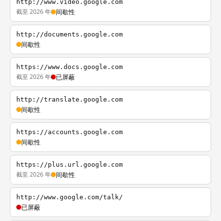
http://www.video.google.com
截至 2026 年
间歇性
http://documents.google.com
间歇性
https://www.docs.google.com
截至 2026 年
已屏蔽
http://translate.google.com
间歇性
https://accounts.google.com
间歇性
https://plus.url.google.com
截至 2026 年
间歇性
http://www.google.com/talk/
已屏蔽