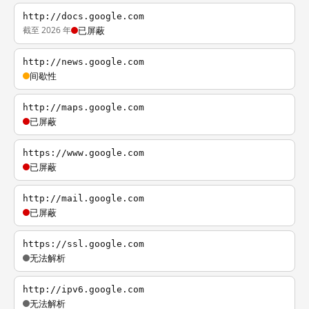
http://docs.google.com
截至 2026 年
已屏蔽
http://news.google.com
间歇性
http://maps.google.com
已屏蔽
https://www.google.com
已屏蔽
http://mail.google.com
已屏蔽
https://ssl.google.com
无法解析
http://ipv6.google.com
无法解析