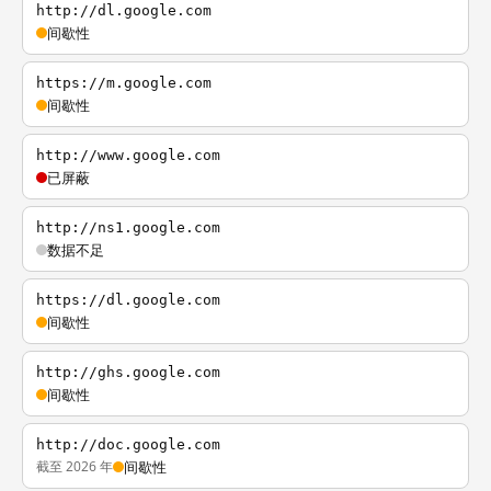
http://dl.google.com
间歇性
https://m.google.com
间歇性
http://www.google.com
已屏蔽
http://ns1.google.com
数据不足
https://dl.google.com
间歇性
http://ghs.google.com
间歇性
http://doc.google.com
截至 2026 年
间歇性