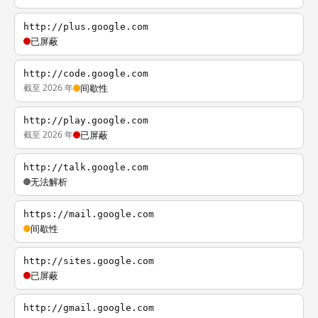
http://plus.google.com
已屏蔽
http://code.google.com
截至 2026 年
间歇性
http://play.google.com
截至 2026 年
已屏蔽
http://talk.google.com
无法解析
https://mail.google.com
间歇性
http://sites.google.com
已屏蔽
http://gmail.google.com