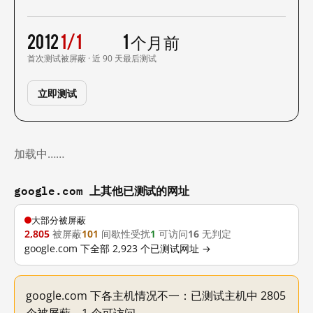
2012
1/1
1 个月前
首次测试
被屏蔽 · 近 90 天
最后测试
立即测试
加载中……
google.com 上其他已测试的网址
大部分被屏蔽
2,805
被屏蔽
101
间歇性受扰
1
可访问
16
无判定
google.com 下全部 2,923 个已测试网址 →
google.com 下各主机情况不一：已测试主机中 2805