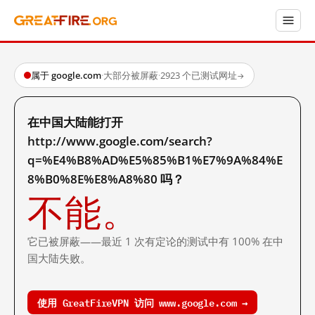
属于 google.com
·
大部分被屏蔽
·
2923 个已测试网址
→
在中国大陆能打开
http://www.google.com/search?
q=%E4%B8%AD%E5%85%B1%E7%9A%84%E
8%B0%8E%E8%A8%80 吗？
不能。
它已被屏蔽——最近 1 次有定论的测试中有 100% 在中
国大陆失败。
使用 GreatFireVPN 访问 www.google.com →