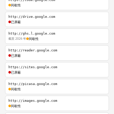
间歇性
http://drive.google.com
已屏蔽
http://ghs.l.google.com
截至 2026 年
间歇性
http://reader.google.com
已屏蔽
https://sites.google.com
已屏蔽
http://picasa.google.com
间歇性
http://images.google.com
间歇性