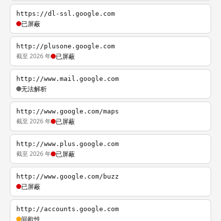
https://dl-ssl.google.com
已屏蔽
http://plusone.google.com
截至 2026 年
已屏蔽
http://www.mail.google.com
无法解析
http://www.google.com/maps
截至 2026 年
已屏蔽
http://www.plus.google.com
截至 2026 年
已屏蔽
http://www.google.com/buzz
已屏蔽
http://accounts.google.com
间歇性