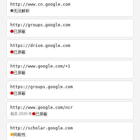
http://www.cn.google.com
无法解析
http://groups.google.com
已屏蔽
https://drive.google.com
已屏蔽
http://www.google.com/+1
已屏蔽
https://groups.google.com
已屏蔽
http://www.google.com/ncr
截至 2026 年
已屏蔽
http://scholar.google.com
间歇性