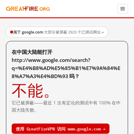
属于 google.com
·
大部分被屏蔽
·
2923 个已测试网址
→
在中国大陆能打开
http://www.google.com/search?
q=%E4%B8%AD%E5%85%B1%E7%9A%84%E
8%A7%A3%E4%BD%93 吗？
不能。
它已被屏蔽——最近 1 次有定论的测试中有 100% 在中
国大陆失败。
使用 GreatFireVPN 访问 www.google.com →