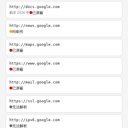
http://docs.google.com
截至 2026 年
已屏蔽
http://news.google.com
间歇性
http://maps.google.com
已屏蔽
https://www.google.com
已屏蔽
http://mail.google.com
已屏蔽
https://ssl.google.com
无法解析
http://ipv6.google.com
无法解析