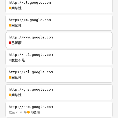
http://dl.google.com
间歇性
https://m.google.com
间歇性
http://www.google.com
已屏蔽
http://ns1.google.com
数据不足
https://dl.google.com
间歇性
http://ghs.google.com
间歇性
http://doc.google.com
截至 2026 年
间歇性