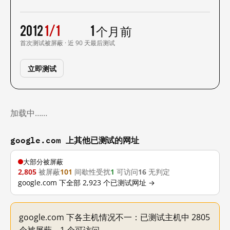
2012
1/1
1 个月前
首次测试
被屏蔽 · 近 90 天
最后测试
立即测试
加载中……
google.com 上其他已测试的网址
大部分被屏蔽
2,805
被屏蔽
101
间歇性受扰
1
可访问
16
无判定
google.com 下全部 2,923 个已测试网址 →
google.com 下各主机情况不一：已测试主机中 2805