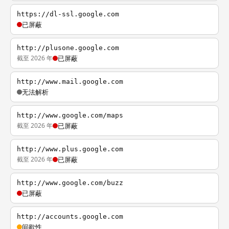
https://dl-ssl.google.com
已屏蔽
http://plusone.google.com
截至 2026 年
已屏蔽
http://www.mail.google.com
无法解析
http://www.google.com/maps
截至 2026 年
已屏蔽
http://www.plus.google.com
截至 2026 年
已屏蔽
http://www.google.com/buzz
已屏蔽
http://accounts.google.com
间歇性