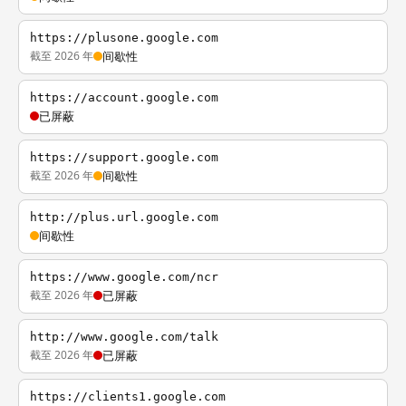
https://plusone.google.com
截至 2026 年
间歇性
https://account.google.com
已屏蔽
https://support.google.com
截至 2026 年
间歇性
http://plus.url.google.com
间歇性
https://www.google.com/ncr
截至 2026 年
已屏蔽
http://www.google.com/talk
截至 2026 年
已屏蔽
https://clients1.google.com