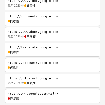
http://www.video.google.com
截至 2026 年
间歇性
http://documents.google.com
间歇性
https://www.docs.google.com
截至 2026 年
已屏蔽
http://translate.google.com
间歇性
https://accounts.google.com
间歇性
https://plus.url.google.com
截至 2026 年
间歇性
http://www.google.com/talk/
已屏蔽