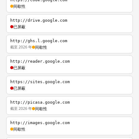
间歇性
http://drive.google.com
已屏蔽
http://ghs.l.google.com
截至 2026 年
间歇性
http://reader.google.com
已屏蔽
https://sites.google.com
已屏蔽
http://picasa.google.com
截至 2026 年
间歇性
http://images.google.com
间歇性