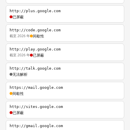
http://plus.google.com
已屏蔽
http://code.google.com
截至 2026 年
间歇性
http://play.google.com
截至 2026 年
已屏蔽
http://talk.google.com
无法解析
https://mail.google.com
间歇性
http://sites.google.com
已屏蔽
http://gmail.google.com