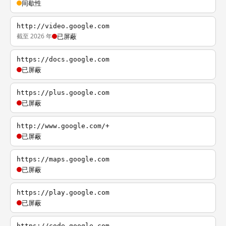
间歇性
http://video.google.com
截至 2026 年
已屏蔽
https://docs.google.com
已屏蔽
https://plus.google.com
已屏蔽
http://www.google.com/+
已屏蔽
https://maps.google.com
已屏蔽
https://play.google.com
已屏蔽
https://code.google.com