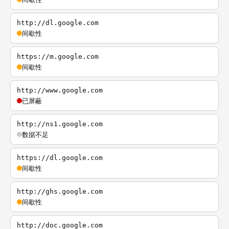
http://dl.google.com
间歇性
https://m.google.com
间歇性
http://www.google.com
已屏蔽
http://ns1.google.com
数据不足
https://dl.google.com
间歇性
http://ghs.google.com
间歇性
http://doc.google.com