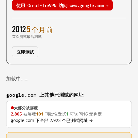
使用 GreatFireVPN 访问 www.google.com →
2012
5 个月前
首次测试
最后测试
立即测试
加载中……
google.com 上其他已测试的网址
大部分被屏蔽
2,805
被屏蔽
101
间歇性受扰
1
可访问
16
无判定
google.com 下全部 2,923 个已测试网址 →