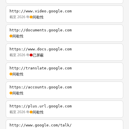
http://www.video.google.com
截至 2026 年
间歇性
http://documents.google.com
间歇性
https://www.docs.google.com
截至 2026 年
已屏蔽
http://translate.google.com
间歇性
https://accounts.google.com
间歇性
https://plus.url.google.com
截至 2026 年
间歇性
http://www.google.com/talk/