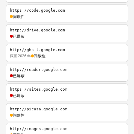
https://code.google.com
间歇性
http://drive.google.com
已屏蔽
http://ghs.l.google.com
截至 2026 年
间歇性
http://reader.google.com
已屏蔽
https://sites.google.com
已屏蔽
http://picasa.google.com
间歇性
http://images.google.com