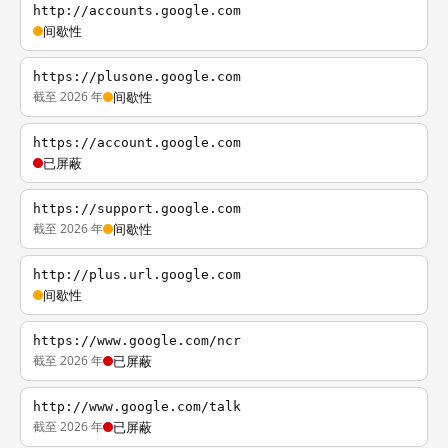
http://accounts.google.com
间歇性
https://plusone.google.com
截至 2026 年
间歇性
https://account.google.com
已屏蔽
https://support.google.com
截至 2026 年
间歇性
http://plus.url.google.com
间歇性
https://www.google.com/ncr
截至 2026 年
已屏蔽
http://www.google.com/talk
截至 2026 年
已屏蔽