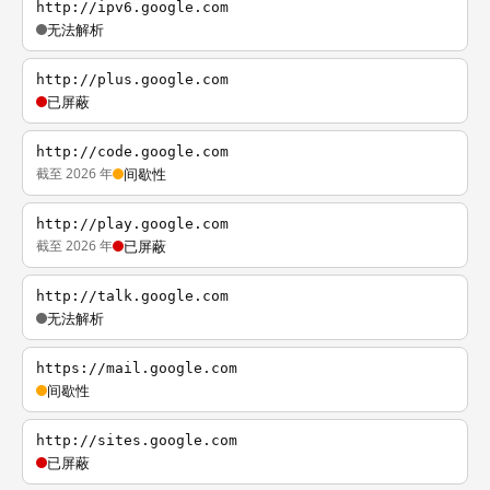
http://ipv6.google.com
无法解析
http://plus.google.com
已屏蔽
http://code.google.com
截至 2026 年
间歇性
http://play.google.com
截至 2026 年
已屏蔽
http://talk.google.com
无法解析
https://mail.google.com
间歇性
http://sites.google.com
已屏蔽