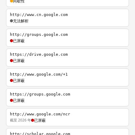
间歇性
http://www.cn.google.com
无法解析
http://groups.google.com
已屏蔽
https://drive.google.com
已屏蔽
http://www.google.com/+1
已屏蔽
https://groups.google.com
已屏蔽
http://www.google.com/ncr
截至 2026 年
已屏蔽
http://scholar.google.com