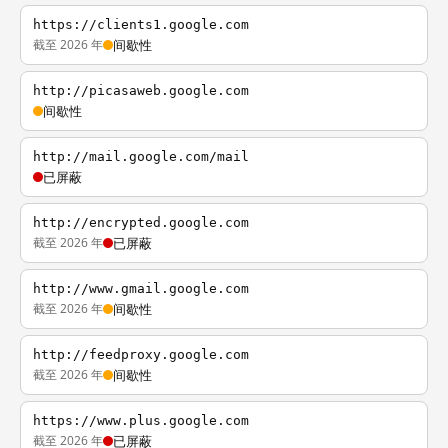
https://clients1.google.com
截至 2026 年
间歇性
http://picasaweb.google.com
间歇性
http://mail.google.com/mail
已屏蔽
http://encrypted.google.com
截至 2026 年
已屏蔽
http://www.gmail.google.com
截至 2026 年
间歇性
http://feedproxy.google.com
截至 2026 年
间歇性
https://www.plus.google.com
截至 2026 年
已屏蔽