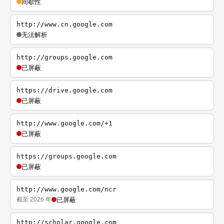
间歇性
http://www.cn.google.com
无法解析
http://groups.google.com
已屏蔽
https://drive.google.com
已屏蔽
http://www.google.com/+1
已屏蔽
https://groups.google.com
已屏蔽
http://www.google.com/ncr
截至 2026 年
已屏蔽
http://scholar.google.com