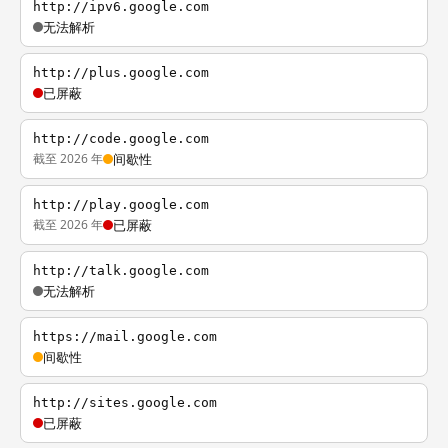
http://ipv6.google.com
无法解析
http://plus.google.com
已屏蔽
http://code.google.com
截至 2026 年
间歇性
http://play.google.com
截至 2026 年
已屏蔽
http://talk.google.com
无法解析
https://mail.google.com
间歇性
http://sites.google.com
已屏蔽