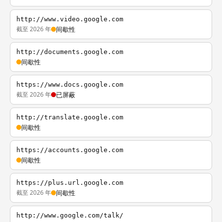
http://www.video.google.com
截至 2026 年
间歇性
http://documents.google.com
间歇性
https://www.docs.google.com
截至 2026 年
已屏蔽
http://translate.google.com
间歇性
https://accounts.google.com
间歇性
https://plus.url.google.com
截至 2026 年
间歇性
http://www.google.com/talk/