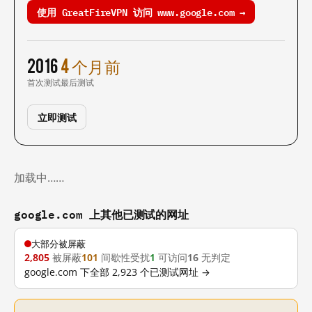
使用 GreatFireVPN 访问 www.google.com →
2016
4 个月前
首次测试
最后测试
立即测试
加载中……
google.com 上其他已测试的网址
大部分被屏蔽
2,805
被屏蔽
101
间歇性受扰
1
可访问
16
无判定
google.com 下全部 2,923 个已测试网址 →