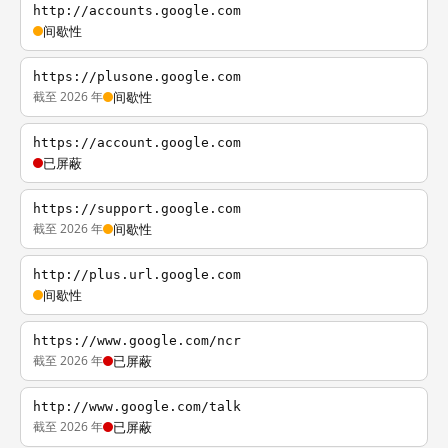
http://accounts.google.com
间歇性
https://plusone.google.com
截至 2026 年
间歇性
https://account.google.com
已屏蔽
https://support.google.com
截至 2026 年
间歇性
http://plus.url.google.com
间歇性
https://www.google.com/ncr
截至 2026 年
已屏蔽
http://www.google.com/talk
截至 2026 年
已屏蔽