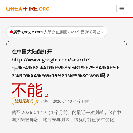
属于 google.com
·
大部分被屏蔽
·
2923 个已测试网址
→
在中国大陆能打开
http://www.google.com/search?
q=%E4%B8%AD%E5%85%B1%E7%8A%AF%E
7%BD%AA%E6%96%87%E5%8C%96 吗？
不能。
判定基于 2026-04-19 · 4 个月前
近期无测试
截至 2026-04-19（4 个月前）的最近一次测试，它在中
国大陆被屏蔽。此后未再测试，情况可能已发生变化。