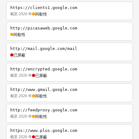
https://clients1.google.com
截至 2026 年
间歇性
http://picasaweb.google.com
间歇性
http://mail.google.com/mail
已屏蔽
http://encrypted.google.com
截至 2026 年
已屏蔽
http://www.gmail.google.com
截至 2026 年
间歇性
http://feedproxy.google.com
截至 2026 年
间歇性
https://www.plus.google.com
截至 2026 年
已屏蔽