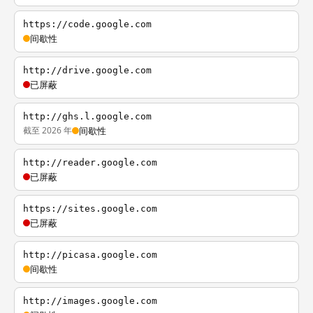
https://code.google.com
间歇性
http://drive.google.com
已屏蔽
http://ghs.l.google.com
截至 2026 年
间歇性
http://reader.google.com
已屏蔽
https://sites.google.com
已屏蔽
http://picasa.google.com
间歇性
http://images.google.com