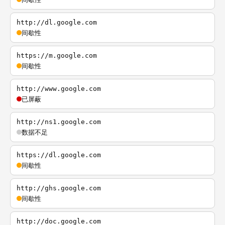
http://dl.google.com
间歇性
https://m.google.com
间歇性
http://www.google.com
已屏蔽
http://ns1.google.com
数据不足
https://dl.google.com
间歇性
http://ghs.google.com
间歇性
http://doc.google.com