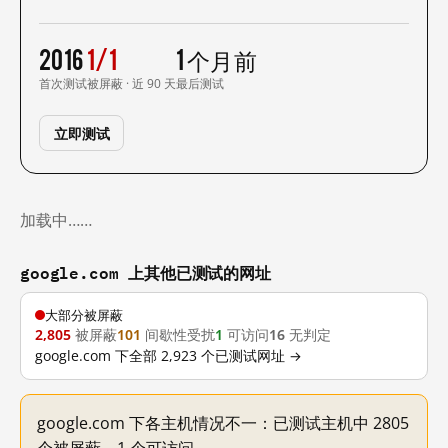
2016
1/1
1 个月前
首次测试
被屏蔽 · 近 90 天
最后测试
立即测试
加载中……
google.com 上其他已测试的网址
大部分被屏蔽
2,805
被屏蔽
101
间歇性受扰
1
可访问
16
无判定
google.com 下全部 2,923 个已测试网址 →
google.com 下各主机情况不一：已测试主机中 2805