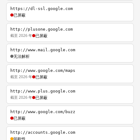
https://dl-ssl.google.com
已屏蔽
http://plusone.google.com
截至 2026 年
已屏蔽
http://www.mail.google.com
无法解析
http://www.google.com/maps
截至 2026 年
已屏蔽
http://www.plus.google.com
截至 2026 年
已屏蔽
http://www.google.com/buzz
已屏蔽
http://accounts.google.com
间歇性