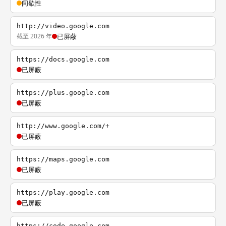
间歇性
http://video.google.com
截至 2026 年
已屏蔽
https://docs.google.com
已屏蔽
https://plus.google.com
已屏蔽
http://www.google.com/+
已屏蔽
https://maps.google.com
已屏蔽
https://play.google.com
已屏蔽
https://code.google.com