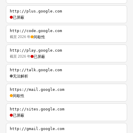
http://plus.google.com
已屏蔽
http://code.google.com
截至 2026 年
间歇性
http://play.google.com
截至 2026 年
已屏蔽
http://talk.google.com
无法解析
https://mail.google.com
间歇性
http://sites.google.com
已屏蔽
http://gmail.google.com