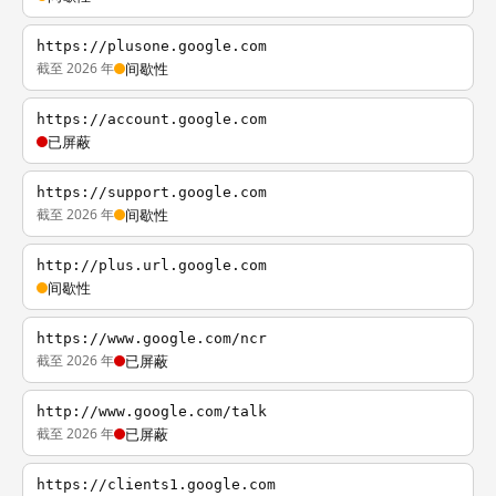
https://plusone.google.com
截至 2026 年
间歇性
https://account.google.com
已屏蔽
https://support.google.com
截至 2026 年
间歇性
http://plus.url.google.com
间歇性
https://www.google.com/ncr
截至 2026 年
已屏蔽
http://www.google.com/talk
截至 2026 年
已屏蔽
https://clients1.google.com