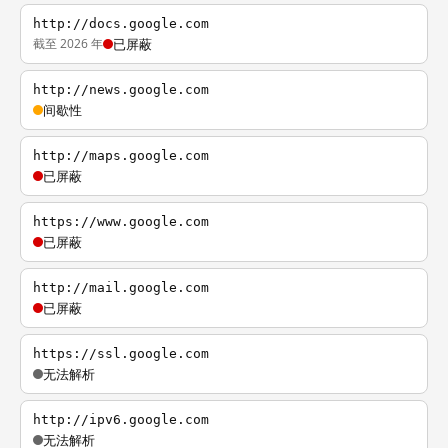
http://docs.google.com
截至 2026 年
已屏蔽
http://news.google.com
间歇性
http://maps.google.com
已屏蔽
https://www.google.com
已屏蔽
http://mail.google.com
已屏蔽
https://ssl.google.com
无法解析
http://ipv6.google.com
无法解析