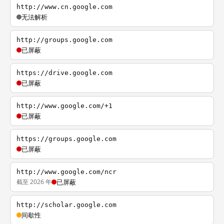
http://www.cn.google.com
无法解析
http://groups.google.com
已屏蔽
https://drive.google.com
已屏蔽
http://www.google.com/+1
已屏蔽
https://groups.google.com
已屏蔽
http://www.google.com/ncr
截至 2026 年
已屏蔽
http://scholar.google.com
间歇性