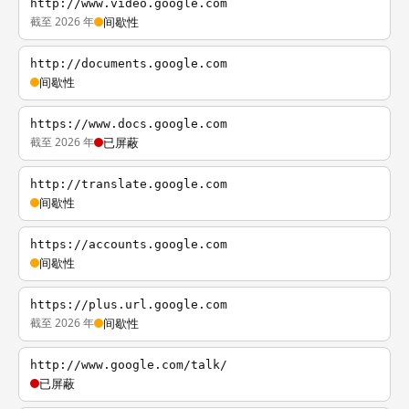
http://www.video.google.com
截至 2026 年
间歇性
http://documents.google.com
间歇性
https://www.docs.google.com
截至 2026 年
已屏蔽
http://translate.google.com
间歇性
https://accounts.google.com
间歇性
https://plus.url.google.com
截至 2026 年
间歇性
http://www.google.com/talk/
已屏蔽