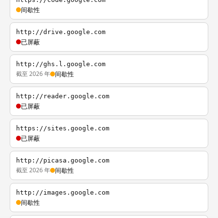
间歇性
http://drive.google.com
已屏蔽
http://ghs.l.google.com
截至 2026 年
间歇性
http://reader.google.com
已屏蔽
https://sites.google.com
已屏蔽
http://picasa.google.com
截至 2026 年
间歇性
http://images.google.com
间歇性