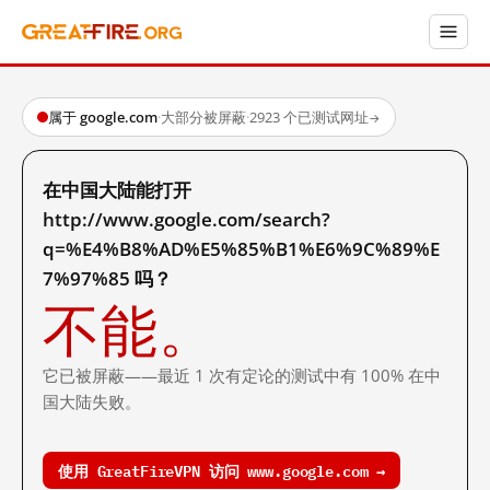
属于 google.com
·
大部分被屏蔽
·
2923 个已测试网址
→
在中国大陆能打开
http://www.google.com/search?
q=%E4%B8%AD%E5%85%B1%E6%9C%89%E
7%97%85 吗？
不能。
它已被屏蔽——最近 1 次有定论的测试中有 100% 在中
国大陆失败。
使用 GreatFireVPN 访问 www.google.com →