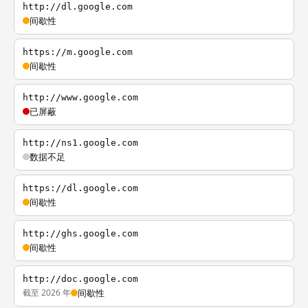
http://dl.google.com
间歇性
https://m.google.com
间歇性
http://www.google.com
已屏蔽
http://ns1.google.com
数据不足
https://dl.google.com
间歇性
http://ghs.google.com
间歇性
http://doc.google.com
截至 2026 年
间歇性