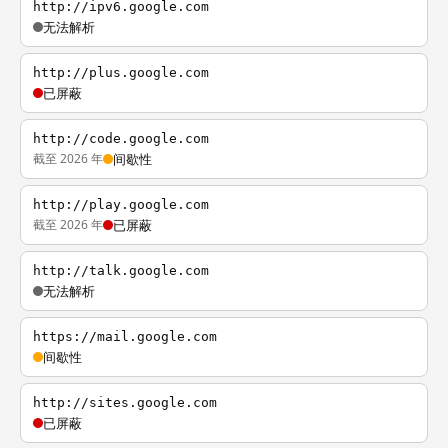
http://ipv6.google.com
无法解析
http://plus.google.com
已屏蔽
http://code.google.com
截至 2026 年
间歇性
http://play.google.com
截至 2026 年
已屏蔽
http://talk.google.com
无法解析
https://mail.google.com
间歇性
http://sites.google.com
已屏蔽