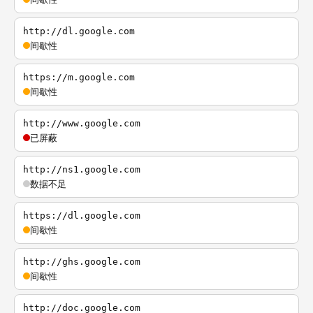
http://dl.google.com
间歇性
https://m.google.com
间歇性
http://www.google.com
已屏蔽
http://ns1.google.com
数据不足
https://dl.google.com
间歇性
http://ghs.google.com
间歇性
http://doc.google.com