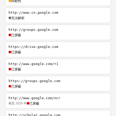
间歇性
http://www.cn.google.com
无法解析
http://groups.google.com
已屏蔽
https://drive.google.com
已屏蔽
http://www.google.com/+1
已屏蔽
https://groups.google.com
已屏蔽
http://www.google.com/ncr
截至 2026 年
已屏蔽
http://scholar.google.com