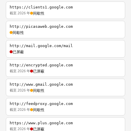
https://clients1.google.com
截至 2026 年
间歇性
http://picasaweb.google.com
间歇性
http://mail.google.com/mail
已屏蔽
http://encrypted.google.com
截至 2026 年
已屏蔽
http://www.gmail.google.com
截至 2026 年
间歇性
http://feedproxy.google.com
截至 2026 年
间歇性
https://www.plus.google.com
截至 2026 年
已屏蔽