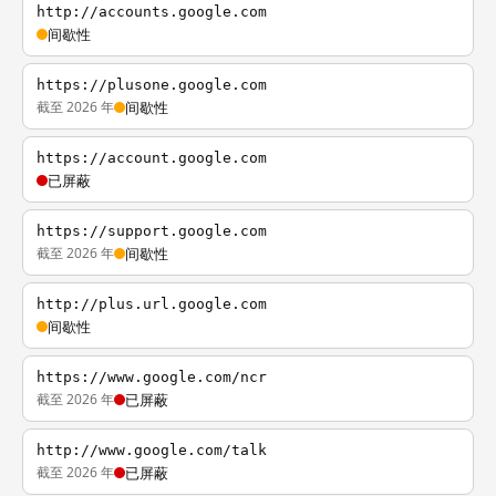
http://accounts.google.com
间歇性
https://plusone.google.com
截至 2026 年
间歇性
https://account.google.com
已屏蔽
https://support.google.com
截至 2026 年
间歇性
http://plus.url.google.com
间歇性
https://www.google.com/ncr
截至 2026 年
已屏蔽
http://www.google.com/talk
截至 2026 年
已屏蔽