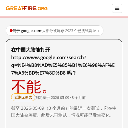
属于 google.com
·
大部分被屏蔽
·
2923 个已测试网址
→
在中国大陆能打开
http://www.google.com/search?
q=%E4%B8%AD%E5%85%B1%E6%98%AF%E
7%A6%BD%E7%8D%B8 吗？
不能。
判定基于 2026-05-09 · 3 个月前
近期无测试
截至 2026-05-09（3 个月前）的最近一次测试，它在中
国大陆被屏蔽。此后未再测试，情况可能已发生变化。