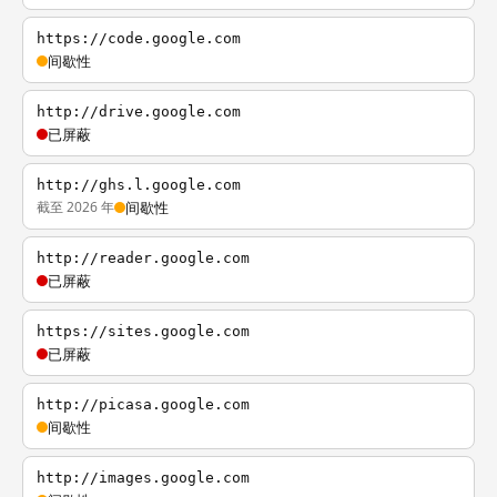
https://code.google.com
间歇性
http://drive.google.com
已屏蔽
http://ghs.l.google.com
截至 2026 年
间歇性
http://reader.google.com
已屏蔽
https://sites.google.com
已屏蔽
http://picasa.google.com
间歇性
http://images.google.com