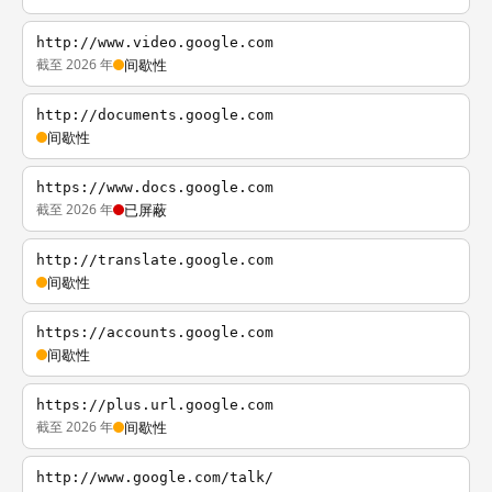
http://www.video.google.com
截至 2026 年
间歇性
http://documents.google.com
间歇性
https://www.docs.google.com
截至 2026 年
已屏蔽
http://translate.google.com
间歇性
https://accounts.google.com
间歇性
https://plus.url.google.com
截至 2026 年
间歇性
http://www.google.com/talk/