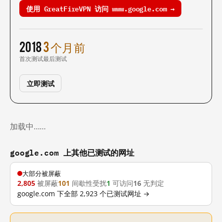
使用 GreatFireVPN 访问 www.google.com →
2018
3 个月前
首次测试
最后测试
立即测试
加载中……
google.com 上其他已测试的网址
大部分被屏蔽
2,805
被屏蔽
101
间歇性受扰
1
可访问
16
无判定
google.com 下全部 2,923 个已测试网址 →