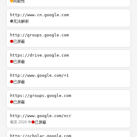
间歇性
http://www.cn.google.com
无法解析
http://groups.google.com
已屏蔽
https://drive.google.com
已屏蔽
http://www.google.com/+1
已屏蔽
https://groups.google.com
已屏蔽
http://www.google.com/ncr
截至 2026 年
已屏蔽
http://scholar.google.com