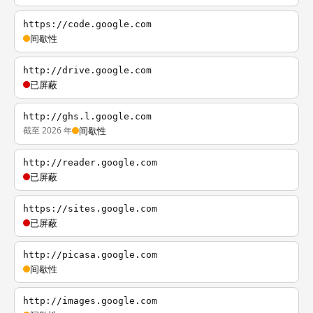
https://code.google.com
间歇性
http://drive.google.com
已屏蔽
http://ghs.l.google.com
截至 2026 年
间歇性
http://reader.google.com
已屏蔽
https://sites.google.com
已屏蔽
http://picasa.google.com
间歇性
http://images.google.com