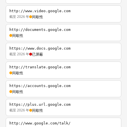
http://www.video.google.com
截至 2026 年
间歇性
http://documents.google.com
间歇性
https://www.docs.google.com
截至 2026 年
已屏蔽
http://translate.google.com
间歇性
https://accounts.google.com
间歇性
https://plus.url.google.com
截至 2026 年
间歇性
http://www.google.com/talk/