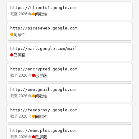
https://clients1.google.com
截至 2026 年
间歇性
http://picasaweb.google.com
间歇性
http://mail.google.com/mail
已屏蔽
http://encrypted.google.com
截至 2026 年
已屏蔽
http://www.gmail.google.com
截至 2026 年
间歇性
http://feedproxy.google.com
截至 2026 年
间歇性
https://www.plus.google.com
截至 2026 年
已屏蔽