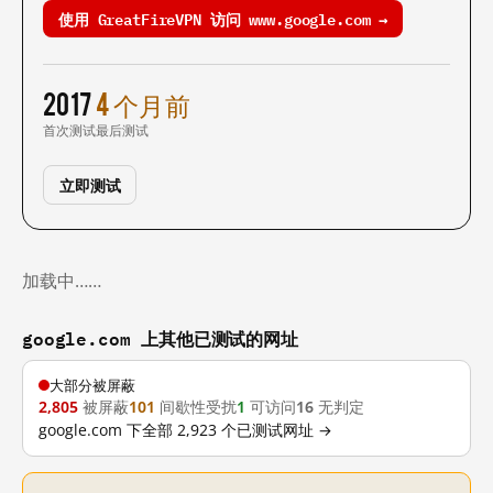
使用 GreatFireVPN 访问 www.google.com →
2017
4 个月前
首次测试
最后测试
立即测试
加载中……
google.com 上其他已测试的网址
大部分被屏蔽
2,805
被屏蔽
101
间歇性受扰
1
可访问
16
无判定
google.com 下全部 2,923 个已测试网址 →