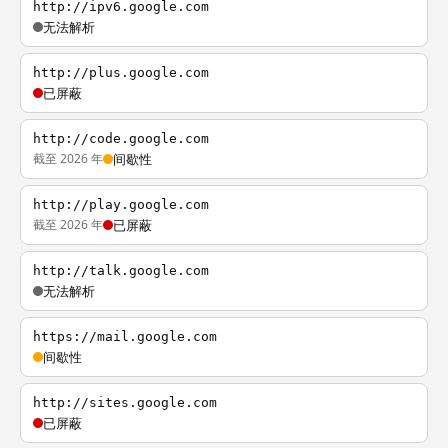
http://ipv6.google.com
无法解析
http://plus.google.com
已屏蔽
http://code.google.com
截至 2026 年
间歇性
http://play.google.com
截至 2026 年
已屏蔽
http://talk.google.com
无法解析
https://mail.google.com
间歇性
http://sites.google.com
已屏蔽