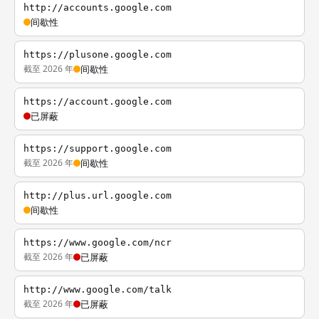
http://accounts.google.com
间歇性
https://plusone.google.com
截至 2026 年
间歇性
https://account.google.com
已屏蔽
https://support.google.com
截至 2026 年
间歇性
http://plus.url.google.com
间歇性
https://www.google.com/ncr
截至 2026 年
已屏蔽
http://www.google.com/talk
截至 2026 年
已屏蔽