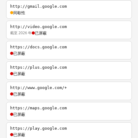
http://gmail.google.com
间歇性
http://video.google.com
截至 2026 年
已屏蔽
https://docs.google.com
已屏蔽
https://plus.google.com
已屏蔽
http://www.google.com/+
已屏蔽
https://maps.google.com
已屏蔽
https://play.google.com
已屏蔽