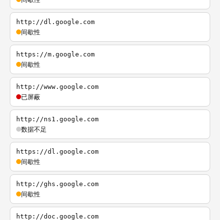
http://dl.google.com
间歇性
https://m.google.com
间歇性
http://www.google.com
已屏蔽
http://ns1.google.com
数据不足
https://dl.google.com
间歇性
http://ghs.google.com
间歇性
http://doc.google.com