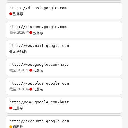
https://dl-ssl.google.com
已屏蔽
http://plusone.google.com
截至 2026 年
已屏蔽
http://www.mail.google.com
无法解析
http://www.google.com/maps
截至 2026 年
已屏蔽
http://www.plus.google.com
截至 2026 年
已屏蔽
http://www.google.com/buzz
已屏蔽
http://accounts.google.com
间歇性