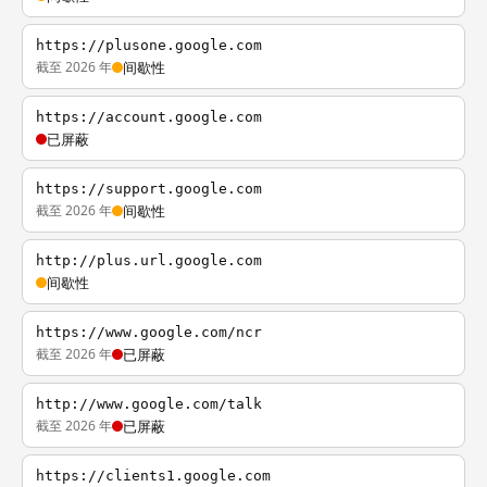
https://plusone.google.com
截至 2026 年
间歇性
https://account.google.com
已屏蔽
https://support.google.com
截至 2026 年
间歇性
http://plus.url.google.com
间歇性
https://www.google.com/ncr
截至 2026 年
已屏蔽
http://www.google.com/talk
截至 2026 年
已屏蔽
https://clients1.google.com