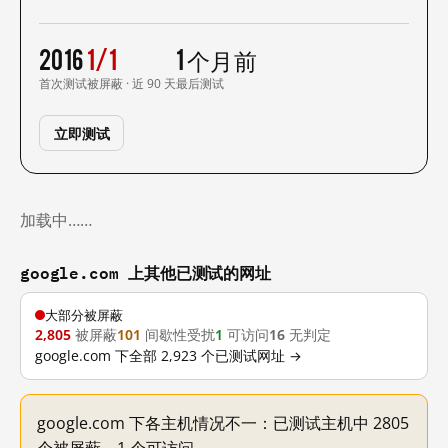
2016
1/1
1 个月前
首次测试
被屏蔽 · 近 90 天
最后测试
立即测试
加载中……
google.com 上其他已测试的网址
大部分被屏蔽
2,805
被屏蔽
101
间歇性受扰
1
可访问
16
无判定
google.com 下全部 2,923 个已测试网址 →
google.com 下各主机情况不一：已测试主机中 2805