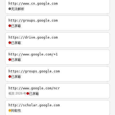
http://www.cn.google.com
无法解析
http://groups.google.com
已屏蔽
https://drive.google.com
已屏蔽
http://www.google.com/+1
已屏蔽
https://groups.google.com
已屏蔽
http://www.google.com/ncr
截至 2026 年
已屏蔽
http://scholar.google.com
间歇性