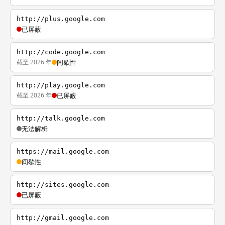
http://plus.google.com
已屏蔽
http://code.google.com
截至 2026 年
间歇性
http://play.google.com
截至 2026 年
已屏蔽
http://talk.google.com
无法解析
https://mail.google.com
间歇性
http://sites.google.com
已屏蔽
http://gmail.google.com