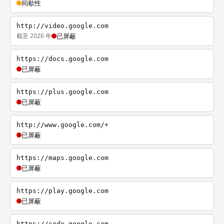
间歇性
http://video.google.com
截至 2026 年
已屏蔽
https://docs.google.com
已屏蔽
https://plus.google.com
已屏蔽
http://www.google.com/+
已屏蔽
https://maps.google.com
已屏蔽
https://play.google.com
已屏蔽
https://code.google.com