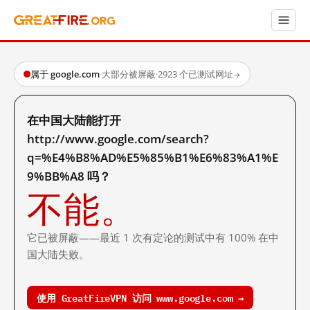
属于 google.com
·
大部分被屏蔽
·
2923 个已测试网址
→
在中国大陆能打开
http://www.google.com/search?
q=%E4%B8%AD%E5%85%B1%E6%83%A1%E
9%BB%A8 吗？
不能。
它已被屏蔽——最近 1 次有定论的测试中有 100% 在中
国大陆失败。
使用 GreatFireVPN 访问 www.google.com →