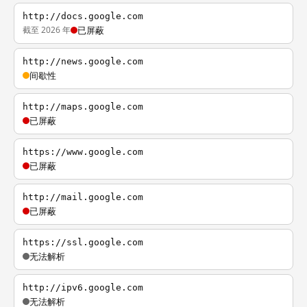
http://docs.google.com
截至 2026 年
已屏蔽
http://news.google.com
间歇性
http://maps.google.com
已屏蔽
https://www.google.com
已屏蔽
http://mail.google.com
已屏蔽
https://ssl.google.com
无法解析
http://ipv6.google.com
无法解析