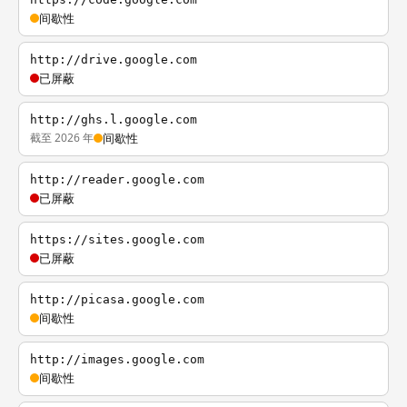
间歇性
http://drive.google.com
已屏蔽
http://ghs.l.google.com
截至 2026 年
间歇性
http://reader.google.com
已屏蔽
https://sites.google.com
已屏蔽
http://picasa.google.com
间歇性
http://images.google.com
间歇性