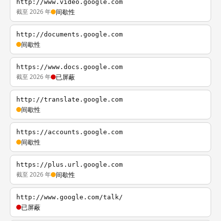
http://www.video.google.com
截至 2026 年
间歇性
http://documents.google.com
间歇性
https://www.docs.google.com
截至 2026 年
已屏蔽
http://translate.google.com
间歇性
https://accounts.google.com
间歇性
https://plus.url.google.com
截至 2026 年
间歇性
http://www.google.com/talk/
已屏蔽