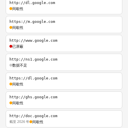
http://dl.google.com
间歇性
https://m.google.com
间歇性
http://www.google.com
已屏蔽
http://ns1.google.com
数据不足
https://dl.google.com
间歇性
http://ghs.google.com
间歇性
http://doc.google.com
截至 2026 年
间歇性