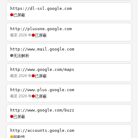
https://dl-ssl.google.com
已屏蔽
http://plusone.google.com
截至 2026 年
已屏蔽
http://www.mail.google.com
无法解析
http://www.google.com/maps
截至 2026 年
已屏蔽
http://www.plus.google.com
截至 2026 年
已屏蔽
http://www.google.com/buzz
已屏蔽
http://accounts.google.com
间歇性