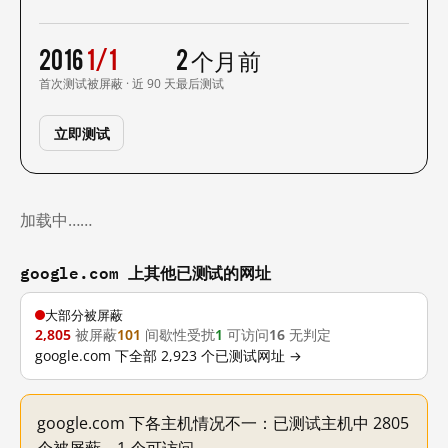
2016
1/1
2 个月前
首次测试
被屏蔽 · 近 90 天
最后测试
立即测试
加载中……
google.com 上其他已测试的网址
大部分被屏蔽
2,805
被屏蔽
101
间歇性受扰
1
可访问
16
无判定
google.com 下全部 2,923 个已测试网址 →
google.com 下各主机情况不一：已测试主机中 2805