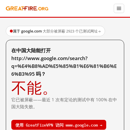
属于 google.com
·
大部分被屏蔽
·
2923 个已测试网址
→
在中国大陆能打开
http://www.google.com/search?
q=%E4%B8%AD%E5%85%B1%E6%81%B6%E
6%B3%95 吗？
不能。
它已被屏蔽——最近 1 次有定论的测试中有 100% 在中
国大陆失败。
使用 GreatFireVPN 访问 www.google.com →