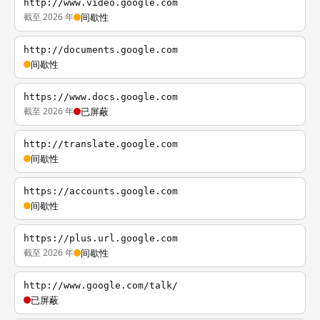
http://www.video.google.com
截至 2026 年
间歇性
http://documents.google.com
间歇性
https://www.docs.google.com
截至 2026 年
已屏蔽
http://translate.google.com
间歇性
https://accounts.google.com
间歇性
https://plus.url.google.com
截至 2026 年
间歇性
http://www.google.com/talk/
已屏蔽