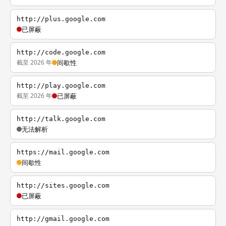
http://plus.google.com
已屏蔽
http://code.google.com
截至 2026 年
间歇性
http://play.google.com
截至 2026 年
已屏蔽
http://talk.google.com
无法解析
https://mail.google.com
间歇性
http://sites.google.com
已屏蔽
http://gmail.google.com