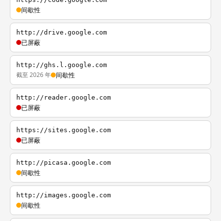
间歇性
http://drive.google.com
已屏蔽
http://ghs.l.google.com
截至 2026 年
间歇性
http://reader.google.com
已屏蔽
https://sites.google.com
已屏蔽
http://picasa.google.com
间歇性
http://images.google.com
间歇性