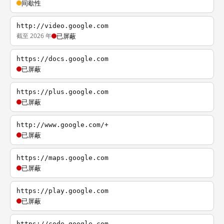
间歇性
http://video.google.com
截至 2026 年
已屏蔽
https://docs.google.com
已屏蔽
https://plus.google.com
已屏蔽
http://www.google.com/+
已屏蔽
https://maps.google.com
已屏蔽
https://play.google.com
已屏蔽
https://code.google.com