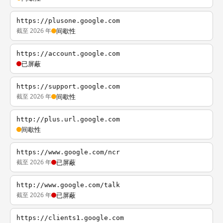
https://plusone.google.com
截至 2026 年
间歇性
https://account.google.com
已屏蔽
https://support.google.com
截至 2026 年
间歇性
http://plus.url.google.com
间歇性
https://www.google.com/ncr
截至 2026 年
已屏蔽
http://www.google.com/talk
截至 2026 年
已屏蔽
https://clients1.google.com