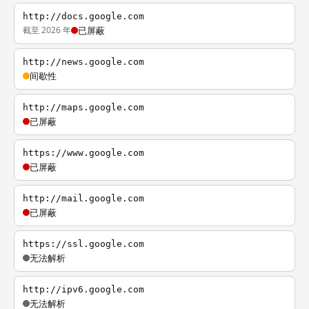
http://docs.google.com
截至 2026 年
已屏蔽
http://news.google.com
间歇性
http://maps.google.com
已屏蔽
https://www.google.com
已屏蔽
http://mail.google.com
已屏蔽
https://ssl.google.com
无法解析
http://ipv6.google.com
无法解析