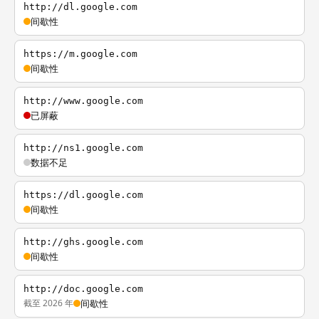
http://dl.google.com
间歇性
https://m.google.com
间歇性
http://www.google.com
已屏蔽
http://ns1.google.com
数据不足
https://dl.google.com
间歇性
http://ghs.google.com
间歇性
http://doc.google.com
截至 2026 年
间歇性