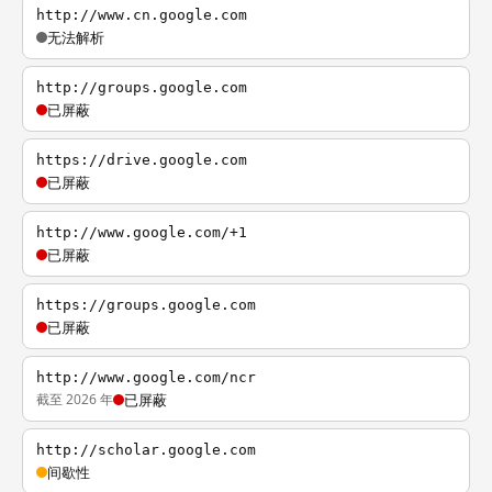
http://www.cn.google.com
无法解析
http://groups.google.com
已屏蔽
https://drive.google.com
已屏蔽
http://www.google.com/+1
已屏蔽
https://groups.google.com
已屏蔽
http://www.google.com/ncr
截至 2026 年
已屏蔽
http://scholar.google.com
间歇性