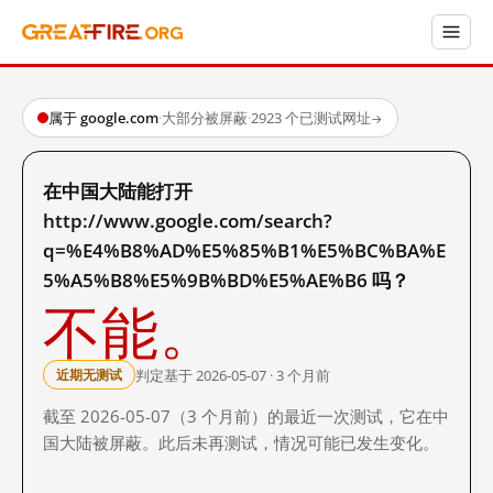
属于 google.com
·
大部分被屏蔽
·
2923 个已测试网址
→
在中国大陆能打开
http://www.google.com/search?
q=%E4%B8%AD%E5%85%B1%E5%BC%BA%E
5%A5%B8%E5%9B%BD%E5%AE%B6 吗？
不能。
判定基于 2026-05-07 · 3 个月前
近期无测试
截至 2026-05-07（3 个月前）的最近一次测试，它在中
国大陆被屏蔽。此后未再测试，情况可能已发生变化。