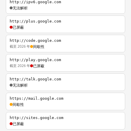
http://ipv6.google.com
无法解析
http://plus.google.com
已屏蔽
http://code.google.com
截至 2026 年
间歇性
http://play.google.com
截至 2026 年
已屏蔽
http://talk.google.com
无法解析
https://mail.google.com
间歇性
http://sites.google.com
已屏蔽