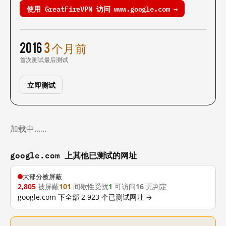
使用 GreatFireVPN 访问 www.google.com →
2016
3 个月前
首次测试
最后测试
立即测试
加载中……
google.com 上其他已测试的网址
大部分被屏蔽
2,805
被屏蔽
101
间歇性受扰
1
可访问
16
无判定
google.com 下全部 2,923 个已测试网址 →