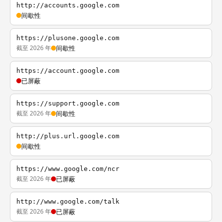
http://accounts.google.com
间歇性
https://plusone.google.com
截至 2026 年
间歇性
https://account.google.com
已屏蔽
https://support.google.com
截至 2026 年
间歇性
http://plus.url.google.com
间歇性
https://www.google.com/ncr
截至 2026 年
已屏蔽
http://www.google.com/talk
截至 2026 年
已屏蔽