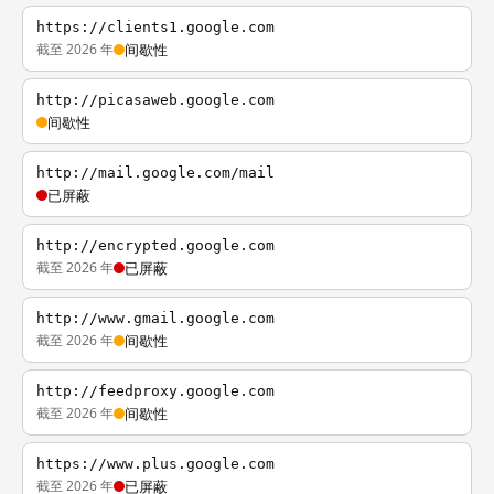
https://clients1.google.com
截至 2026 年
间歇性
http://picasaweb.google.com
间歇性
http://mail.google.com/mail
已屏蔽
http://encrypted.google.com
截至 2026 年
已屏蔽
http://www.gmail.google.com
截至 2026 年
间歇性
http://feedproxy.google.com
截至 2026 年
间歇性
https://www.plus.google.com
截至 2026 年
已屏蔽