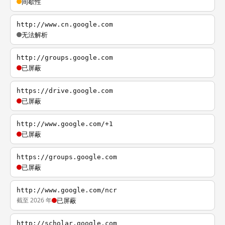
间歇性
http://www.cn.google.com
无法解析
http://groups.google.com
已屏蔽
https://drive.google.com
已屏蔽
http://www.google.com/+1
已屏蔽
https://groups.google.com
已屏蔽
http://www.google.com/ncr
截至 2026 年
已屏蔽
http://scholar.google.com