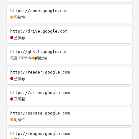
https://code.google.com
间歇性
http://drive.google.com
已屏蔽
http://ghs.l.google.com
截至 2026 年
间歇性
http://reader.google.com
已屏蔽
https://sites.google.com
已屏蔽
http://picasa.google.com
间歇性
http://images.google.com