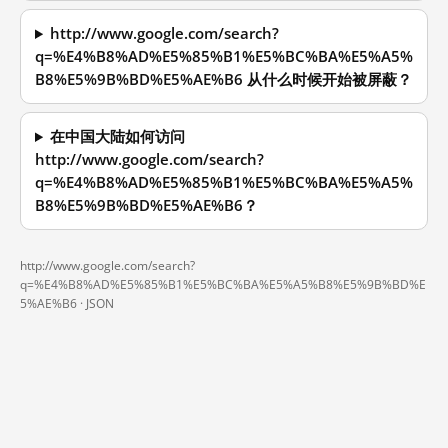
http://www.google.com/search?
q=%E4%B8%AD%E5%85%B1%E5%BC%BA%E5%A5%
B8%E5%9B%BD%E5%AE%B6 从什么时候开始被屏蔽？
在中国大陆如何访问
http://www.google.com/search?
q=%E4%B8%AD%E5%85%B1%E5%BC%BA%E5%A5%
B8%E5%9B%BD%E5%AE%B6？
http://www.google.com/search?
q=%E4%B8%AD%E5%85%B1%E5%BC%BA%E5%A5%B8%E5%9B%BD%E
5%AE%B6 ·
JSON