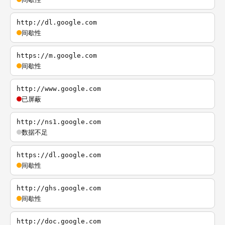
http://dl.google.com
间歇性
https://m.google.com
间歇性
http://www.google.com
已屏蔽
http://ns1.google.com
数据不足
https://dl.google.com
间歇性
http://ghs.google.com
间歇性
http://doc.google.com