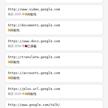
http://www.video.google.com
截至 2026 年
间歇性
http://documents.google.com
间歇性
https://www.docs.google.com
截至 2026 年
已屏蔽
http://translate.google.com
间歇性
https://accounts.google.com
间歇性
https://plus.url.google.com
截至 2026 年
间歇性
http://www.google.com/talk/