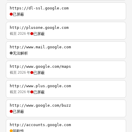
https://dl-ssl.google.com
已屏蔽
http://plusone.google.com
截至 2026 年
已屏蔽
http://www.mail.google.com
无法解析
http://www.google.com/maps
截至 2026 年
已屏蔽
http://www.plus.google.com
截至 2026 年
已屏蔽
http://www.google.com/buzz
已屏蔽
http://accounts.google.com
间歇性