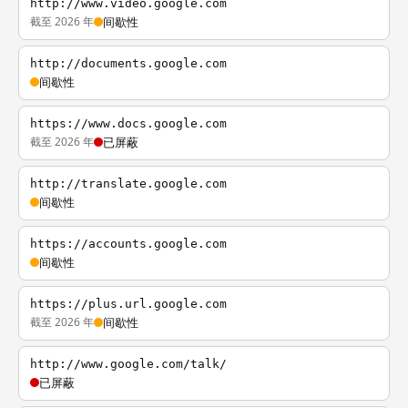
http://www.video.google.com
截至 2026 年
间歇性
http://documents.google.com
间歇性
https://www.docs.google.com
截至 2026 年
已屏蔽
http://translate.google.com
间歇性
https://accounts.google.com
间歇性
https://plus.url.google.com
截至 2026 年
间歇性
http://www.google.com/talk/
已屏蔽