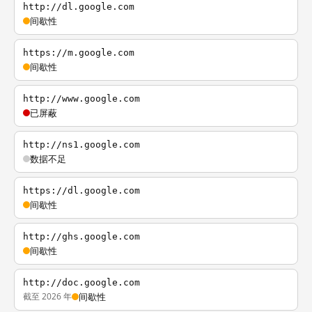
http://dl.google.com
间歇性
https://m.google.com
间歇性
http://www.google.com
已屏蔽
http://ns1.google.com
数据不足
https://dl.google.com
间歇性
http://ghs.google.com
间歇性
http://doc.google.com
截至 2026 年
间歇性