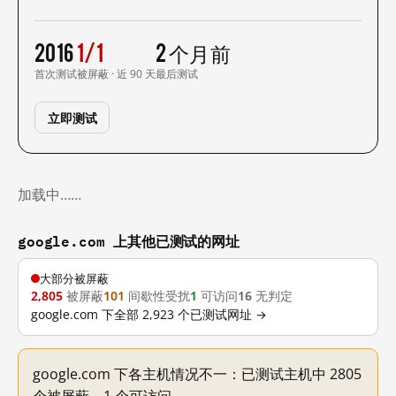
2016
1/1
2 个月前
首次测试
被屏蔽 · 近 90 天
最后测试
立即测试
加载中……
google.com 上其他已测试的网址
大部分被屏蔽
2,805
被屏蔽
101
间歇性受扰
1
可访问
16
无判定
google.com 下全部 2,923 个已测试网址 →
google.com 下各主机情况不一：已测试主机中 2805