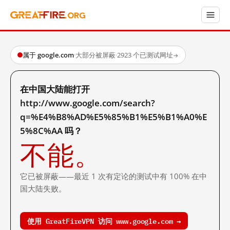
属于 google.com
·
大部分被屏蔽
·
2923 个已测试网址
→
在中国大陆能打开
http://www.google.com/search?
q=%E4%B8%AD%E5%85%B1%E5%B1%A0%E
5%8C%AA 吗？
不能。
它已被屏蔽——最近 1 次有定论的测试中有 100% 在中
国大陆失败。
使用 GreatFireVPN 访问 www.google.com →