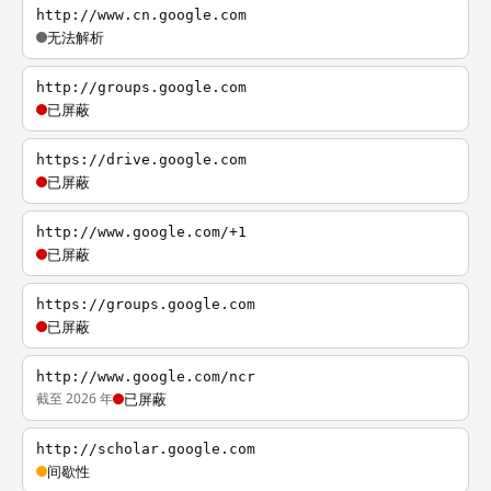
http://www.cn.google.com
无法解析
http://groups.google.com
已屏蔽
https://drive.google.com
已屏蔽
http://www.google.com/+1
已屏蔽
https://groups.google.com
已屏蔽
http://www.google.com/ncr
截至 2026 年
已屏蔽
http://scholar.google.com
间歇性