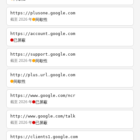
https://plusone.google.com
截至 2026 年
间歇性
https://account.google.com
已屏蔽
https://support.google.com
截至 2026 年
间歇性
http://plus.url.google.com
间歇性
https://www.google.com/ncr
截至 2026 年
已屏蔽
http://www.google.com/talk
截至 2026 年
已屏蔽
https://clients1.google.com