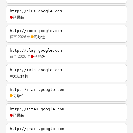
http://plus.google.com
已屏蔽
http://code.google.com
截至 2026 年
间歇性
http://play.google.com
截至 2026 年
已屏蔽
http://talk.google.com
无法解析
https://mail.google.com
间歇性
http://sites.google.com
已屏蔽
http://gmail.google.com