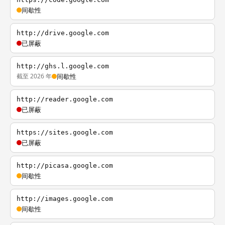
间歇性
http://drive.google.com
已屏蔽
http://ghs.l.google.com
截至 2026 年
间歇性
http://reader.google.com
已屏蔽
https://sites.google.com
已屏蔽
http://picasa.google.com
间歇性
http://images.google.com
间歇性