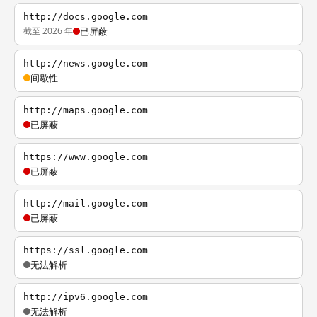
http://docs.google.com
截至 2026 年
已屏蔽
http://news.google.com
间歇性
http://maps.google.com
已屏蔽
https://www.google.com
已屏蔽
http://mail.google.com
已屏蔽
https://ssl.google.com
无法解析
http://ipv6.google.com
无法解析