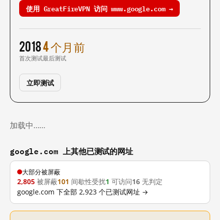
使用 GreatFireVPN 访问 www.google.com →
2018
4 个月前
首次测试
最后测试
立即测试
加载中……
google.com 上其他已测试的网址
大部分被屏蔽
2,805
被屏蔽
101
间歇性受扰
1
可访问
16
无判定
google.com 下全部 2,923 个已测试网址 →