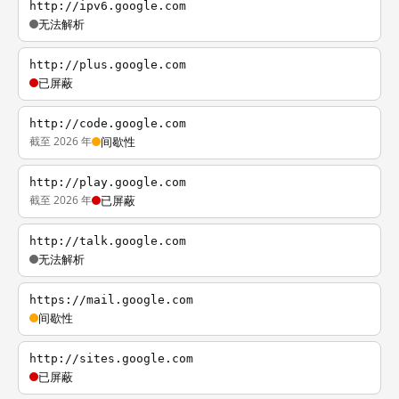
http://ipv6.google.com
无法解析
http://plus.google.com
已屏蔽
http://code.google.com
截至 2026 年
间歇性
http://play.google.com
截至 2026 年
已屏蔽
http://talk.google.com
无法解析
https://mail.google.com
间歇性
http://sites.google.com
已屏蔽