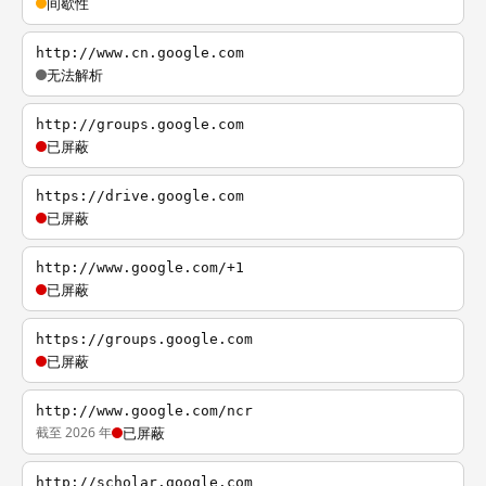
间歇性
http://www.cn.google.com
无法解析
http://groups.google.com
已屏蔽
https://drive.google.com
已屏蔽
http://www.google.com/+1
已屏蔽
https://groups.google.com
已屏蔽
http://www.google.com/ncr
截至 2026 年
已屏蔽
http://scholar.google.com