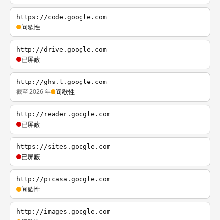
https://code.google.com
间歇性
http://drive.google.com
已屏蔽
http://ghs.l.google.com
截至 2026 年
间歇性
http://reader.google.com
已屏蔽
https://sites.google.com
已屏蔽
http://picasa.google.com
间歇性
http://images.google.com