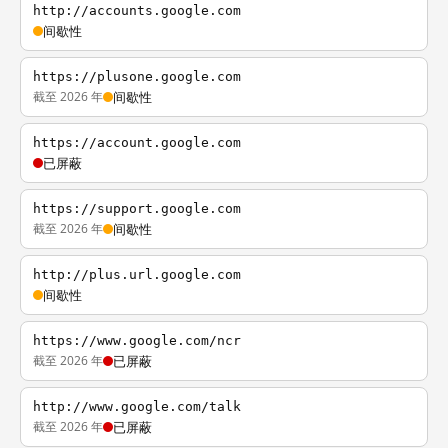
http://accounts.google.com
间歇性
https://plusone.google.com
截至 2026 年
间歇性
https://account.google.com
已屏蔽
https://support.google.com
截至 2026 年
间歇性
http://plus.url.google.com
间歇性
https://www.google.com/ncr
截至 2026 年
已屏蔽
http://www.google.com/talk
截至 2026 年
已屏蔽