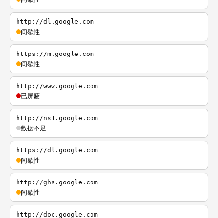
http://dl.google.com
间歇性
https://m.google.com
间歇性
http://www.google.com
已屏蔽
http://ns1.google.com
数据不足
https://dl.google.com
间歇性
http://ghs.google.com
间歇性
http://doc.google.com