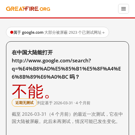
属于 google.com
·
大部分被屏蔽
·
2923 个已测试网址
→
在中国大陆能打开
http://www.google.com/search?
q=%E4%B8%AD%E5%85%B1%E5%8F%A4%E
6%8B%89%E6%A0%BC 吗？
不能。
判定基于 2026-03-31 · 4 个月前
近期无测试
截至 2026-03-31（4 个月前）的最近一次测试，它在中
国大陆被屏蔽。此后未再测试，情况可能已发生变化。