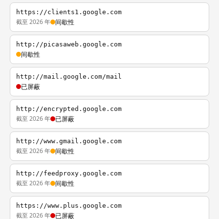
https://clients1.google.com
截至 2026 年
间歇性
http://picasaweb.google.com
间歇性
http://mail.google.com/mail
已屏蔽
http://encrypted.google.com
截至 2026 年
已屏蔽
http://www.gmail.google.com
截至 2026 年
间歇性
http://feedproxy.google.com
截至 2026 年
间歇性
https://www.plus.google.com
截至 2026 年
已屏蔽