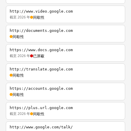
http://www.video.google.com
截至 2026 年
间歇性
http://documents.google.com
间歇性
https://www.docs.google.com
截至 2026 年
已屏蔽
http://translate.google.com
间歇性
https://accounts.google.com
间歇性
https://plus.url.google.com
截至 2026 年
间歇性
http://www.google.com/talk/