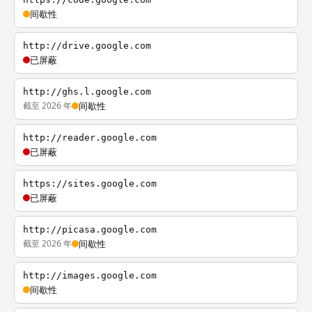
间歇性
http://drive.google.com
已屏蔽
http://ghs.l.google.com
截至 2026 年
间歇性
http://reader.google.com
已屏蔽
https://sites.google.com
已屏蔽
http://picasa.google.com
截至 2026 年
间歇性
http://images.google.com
间歇性