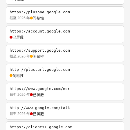
https://plusone.google.com
截至 2026 年
间歇性
https://account.google.com
已屏蔽
https://support.google.com
截至 2026 年
间歇性
http://plus.url.google.com
间歇性
https://www.google.com/ncr
截至 2026 年
已屏蔽
http://www.google.com/talk
截至 2026 年
已屏蔽
https://clients1.google.com