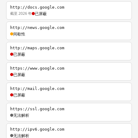
http://docs.google.com
截至 2026 年
已屏蔽
http://news.google.com
间歇性
http://maps.google.com
已屏蔽
https://www.google.com
已屏蔽
http://mail.google.com
已屏蔽
https://ssl.google.com
无法解析
http://ipv6.google.com
无法解析