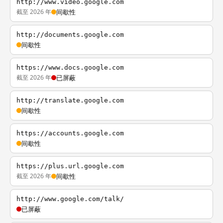
http://www.video.google.com
截至 2026 年
间歇性
http://documents.google.com
间歇性
https://www.docs.google.com
截至 2026 年
已屏蔽
http://translate.google.com
间歇性
https://accounts.google.com
间歇性
https://plus.url.google.com
截至 2026 年
间歇性
http://www.google.com/talk/
已屏蔽