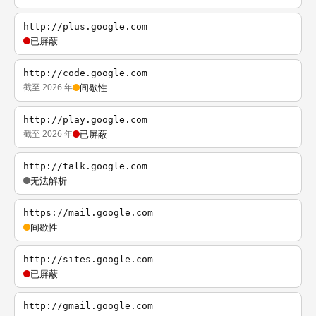
http://plus.google.com
已屏蔽
http://code.google.com
截至 2026 年
间歇性
http://play.google.com
截至 2026 年
已屏蔽
http://talk.google.com
无法解析
https://mail.google.com
间歇性
http://sites.google.com
已屏蔽
http://gmail.google.com