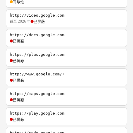
间歇性
http://video.google.com
截至 2026 年
已屏蔽
https://docs.google.com
已屏蔽
https://plus.google.com
已屏蔽
http://www.google.com/+
已屏蔽
https://maps.google.com
已屏蔽
https://play.google.com
已屏蔽
https://code.google.com