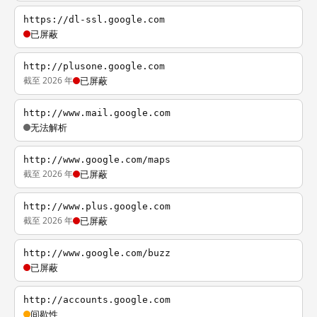
https://dl-ssl.google.com
已屏蔽
http://plusone.google.com
截至 2026 年
已屏蔽
http://www.mail.google.com
无法解析
http://www.google.com/maps
截至 2026 年
已屏蔽
http://www.plus.google.com
截至 2026 年
已屏蔽
http://www.google.com/buzz
已屏蔽
http://accounts.google.com
间歇性