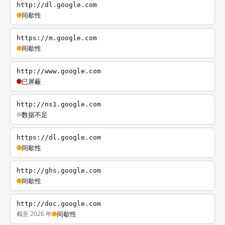
http://dl.google.com
间歇性
https://m.google.com
间歇性
http://www.google.com
已屏蔽
http://ns1.google.com
数据不足
https://dl.google.com
间歇性
http://ghs.google.com
间歇性
http://doc.google.com
截至 2026 年
间歇性