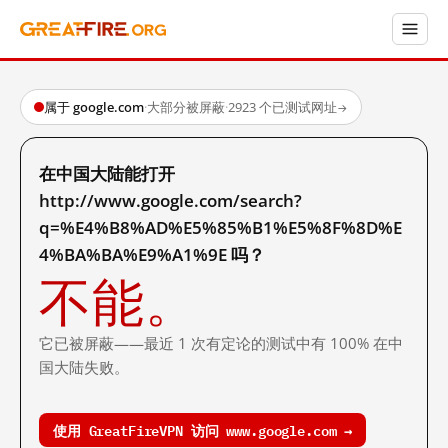
属于 google.com
·
大部分被屏蔽
·
2923 个已测试网址
→
在中国大陆能打开
http://www.google.com/search?
q=%E4%B8%AD%E5%85%B1%E5%8F%8D%E
4%BA%BA%E9%A1%9E 吗？
不能。
它已被屏蔽——最近 1 次有定论的测试中有 100% 在中
国大陆失败。
使用 GreatFireVPN 访问 www.google.com →