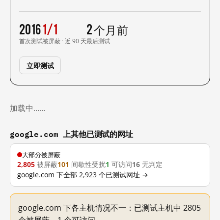
2016
1/1
2 个月前
首次测试
被屏蔽 · 近 90 天
最后测试
立即测试
加载中……
google.com 上其他已测试的网址
大部分被屏蔽
2,805
被屏蔽
101
间歇性受扰
1
可访问
16
无判定
google.com 下全部 2,923 个已测试网址 →
google.com 下各主机情况不一：已测试主机中 2805