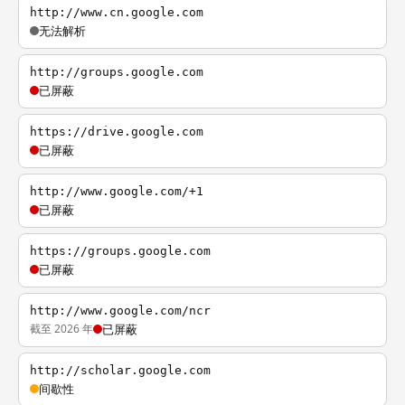
http://www.cn.google.com
无法解析
http://groups.google.com
已屏蔽
https://drive.google.com
已屏蔽
http://www.google.com/+1
已屏蔽
https://groups.google.com
已屏蔽
http://www.google.com/ncr
截至 2026 年
已屏蔽
http://scholar.google.com
间歇性