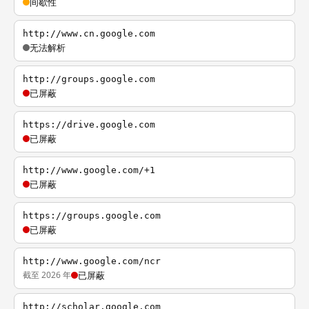
间歇性
http://www.cn.google.com
无法解析
http://groups.google.com
已屏蔽
https://drive.google.com
已屏蔽
http://www.google.com/+1
已屏蔽
https://groups.google.com
已屏蔽
http://www.google.com/ncr
截至 2026 年
已屏蔽
http://scholar.google.com