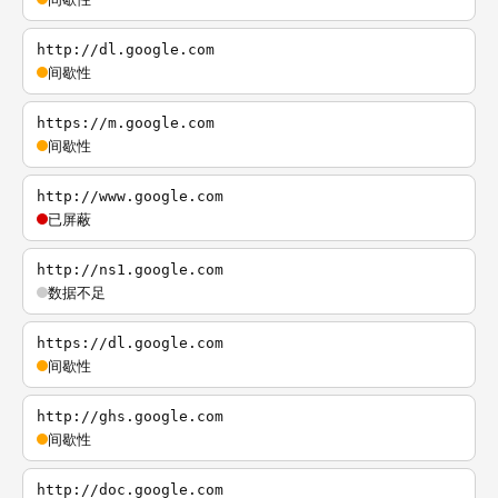
http://dl.google.com
间歇性
https://m.google.com
间歇性
http://www.google.com
已屏蔽
http://ns1.google.com
数据不足
https://dl.google.com
间歇性
http://ghs.google.com
间歇性
http://doc.google.com