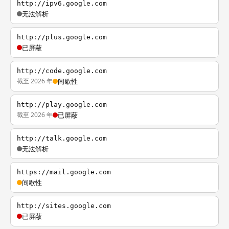
http://ipv6.google.com
无法解析
http://plus.google.com
已屏蔽
http://code.google.com
截至 2026 年
间歇性
http://play.google.com
截至 2026 年
已屏蔽
http://talk.google.com
无法解析
https://mail.google.com
间歇性
http://sites.google.com
已屏蔽