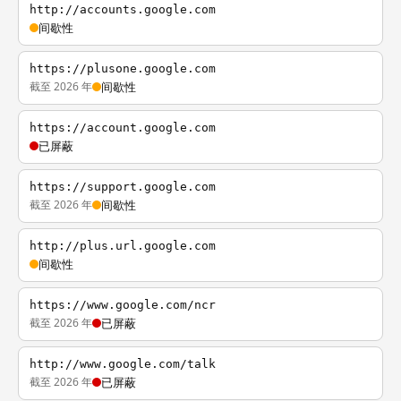
http://accounts.google.com
间歇性
https://plusone.google.com
截至 2026 年
间歇性
https://account.google.com
已屏蔽
https://support.google.com
截至 2026 年
间歇性
http://plus.url.google.com
间歇性
https://www.google.com/ncr
截至 2026 年
已屏蔽
http://www.google.com/talk
截至 2026 年
已屏蔽