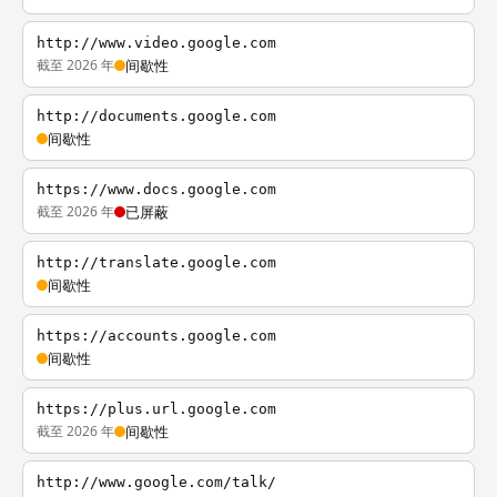
http://www.video.google.com
截至 2026 年
间歇性
http://documents.google.com
间歇性
https://www.docs.google.com
截至 2026 年
已屏蔽
http://translate.google.com
间歇性
https://accounts.google.com
间歇性
https://plus.url.google.com
截至 2026 年
间歇性
http://www.google.com/talk/