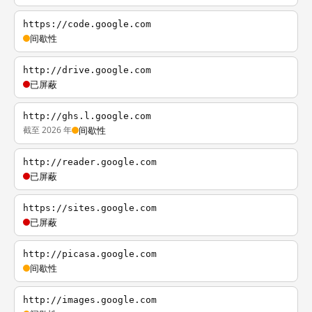
https://code.google.com
间歇性
http://drive.google.com
已屏蔽
http://ghs.l.google.com
截至 2026 年
间歇性
http://reader.google.com
已屏蔽
https://sites.google.com
已屏蔽
http://picasa.google.com
间歇性
http://images.google.com