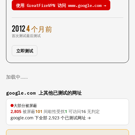
使用 GreatFireVPN 访问 www.google.com →
2012
4 个月前
首次测试
最后测试
立即测试
加载中……
google.com 上其他已测试的网址
大部分被屏蔽
2,805
被屏蔽
101
间歇性受扰
1
可访问
16
无判定
google.com 下全部 2,923 个已测试网址 →