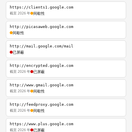
https://clients1.google.com
截至 2026 年
间歇性
http://picasaweb.google.com
间歇性
http://mail.google.com/mail
已屏蔽
http://encrypted.google.com
截至 2026 年
已屏蔽
http://www.gmail.google.com
截至 2026 年
间歇性
http://feedproxy.google.com
截至 2026 年
间歇性
https://www.plus.google.com
截至 2026 年
已屏蔽