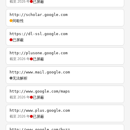
截至 2026 年
已屏蔽
http://scholar.google.com
间歇性
https://dl-ssl.google.com
已屏蔽
http://plusone.google.com
截至 2026 年
已屏蔽
http://www.mail.google.com
无法解析
http://www.google.com/maps
截至 2026 年
已屏蔽
http://www.plus.google.com
截至 2026 年
已屏蔽
http://www.google.com/buzz