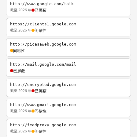
http://www.google.com/talk
截至 2026 年
已屏蔽
https://clients1.google.com
截至 2026 年
间歇性
http://picasaweb.google.com
间歇性
http://mail.google.com/mail
已屏蔽
http://encrypted.google.com
截至 2026 年
已屏蔽
http://www.gmail.google.com
截至 2026 年
间歇性
http://feedproxy.google.com
截至 2026 年
间歇性