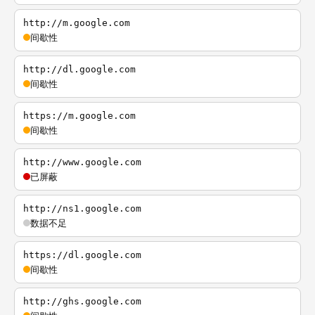
http://m.google.com
间歇性
http://dl.google.com
间歇性
https://m.google.com
间歇性
http://www.google.com
已屏蔽
http://ns1.google.com
数据不足
https://dl.google.com
间歇性
http://ghs.google.com