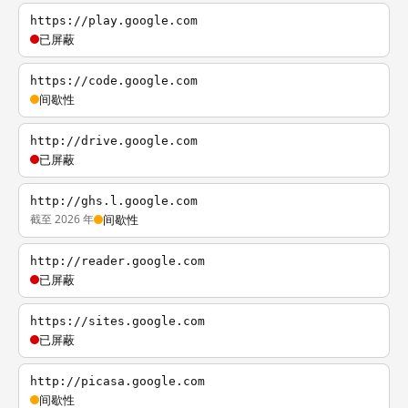
https://play.google.com
已屏蔽
https://code.google.com
间歇性
http://drive.google.com
已屏蔽
http://ghs.l.google.com
截至 2026 年
间歇性
http://reader.google.com
已屏蔽
https://sites.google.com
已屏蔽
http://picasa.google.com
间歇性