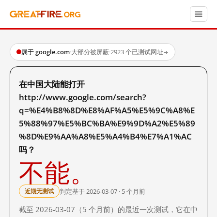
属于 google.com
·
大部分被屏蔽
·
2923 个已测试网址
→
在中国大陆能打开
http://www.google.com/search?
q=%E4%B8%8D%E8%AF%A5%E5%9C%A8%E
5%88%97%E5%BC%BA%E9%9D%A2%E5%89
%8D%E9%AA%A8%E5%A4%B4%E7%A1%AC
吗？
不能。
判定基于 2026-03-07 · 5 个月前
近期无测试
截至 2026-03-07（5 个月前）的最近一次测试，它在中