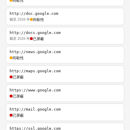
间歇性
http://doc.google.com
截至 2026 年
间歇性
http://docs.google.com
截至 2026 年
已屏蔽
http://news.google.com
间歇性
http://maps.google.com
已屏蔽
https://www.google.com
已屏蔽
http://mail.google.com
已屏蔽
https://ssl.google.com