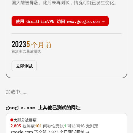
国大陆被屏蔽。此后未再测试，情况可能已发生变化。
使用 GreatFireVPN 访问 www.google.com →
2023
5 个月前
首次测试
最后测试
立即测试
加载中……
google.com 上其他已测试的网址
大部分被屏蔽
2,805
被屏蔽
101
间歇性受扰
1
可访问
16
无判定
google.com 下全部 2,923 个已测试网址 →