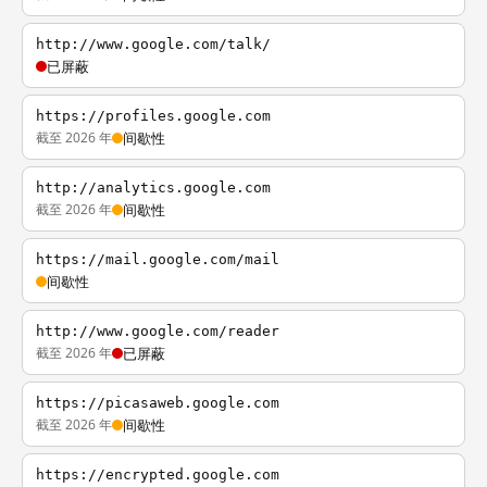
http://www.google.com/talk/
已屏蔽
https://profiles.google.com
截至 2026 年
间歇性
http://analytics.google.com
截至 2026 年
间歇性
https://mail.google.com/mail
间歇性
http://www.google.com/reader
截至 2026 年
已屏蔽
https://picasaweb.google.com
截至 2026 年
间歇性
https://encrypted.google.com