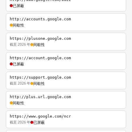
已屏蔽
http://accounts.google.com
间歇性
https://plusone.google.com
截至 2026 年
间歇性
https://account.google.com
已屏蔽
https://support.google.com
截至 2026 年
间歇性
http://plus.url.google.com
间歇性
https://www.google.com/ncr
截至 2026 年
已屏蔽