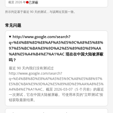
截至 2026 年
已屏蔽
所示判定基于最近 90 天的测试，与该网址页面一致。
常见问题
http://www.google.com/search?
q=%E4%B8%8D%E8%AF%A5%E5%9C%A8%E5%88%
97%E5%BC%BA%E9%9D%A2%E5%89%8D%E9%AA
%A8%E5%A4%B4%E7%A1%AC 现在在中国大陆被屏蔽
吗？
最近 90 天内我们没有测试过
http://www.google.com/search?
q=%E4%B8%8D%E8%AF%A5%E5%9C%A8%E5%88%97%
E5%BC%BA%E9%9D%A2%E5%89%8D%E9%AA%A8%E5%
A4%B4%E7%A1%AC。截至 2026-03-07（5 个月前）的最近
一次测试，它在中国大陆被屏蔽。可使用本页的“立即测试”按
钮获取最新结果。