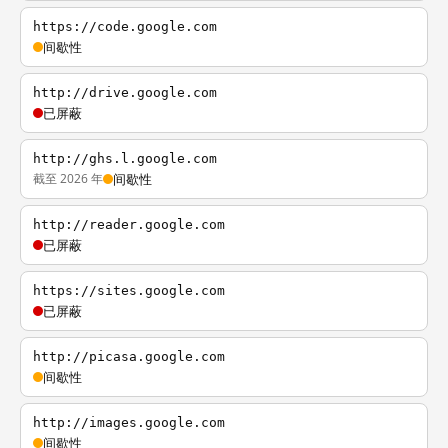
https://code.google.com
间歇性
http://drive.google.com
已屏蔽
http://ghs.l.google.com
截至 2026 年
间歇性
http://reader.google.com
已屏蔽
https://sites.google.com
已屏蔽
http://picasa.google.com
间歇性
http://images.google.com
间歇性