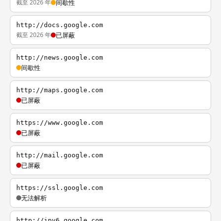
截至 2026 年
间歇性
http://docs.google.com
截至 2026 年
已屏蔽
http://news.google.com
间歇性
http://maps.google.com
已屏蔽
https://www.google.com
已屏蔽
http://mail.google.com
已屏蔽
https://ssl.google.com
无法解析
http://ipv6.google.com