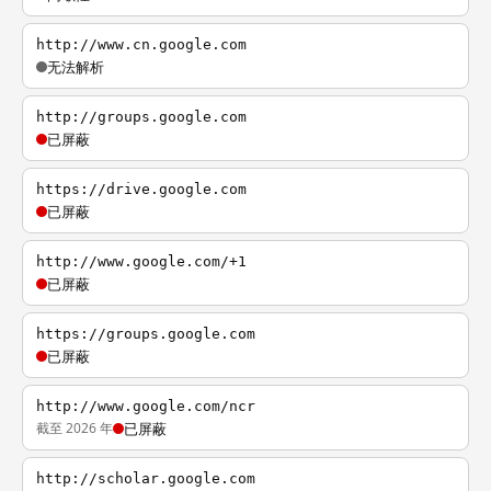
http://www.cn.google.com
无法解析
http://groups.google.com
已屏蔽
https://drive.google.com
已屏蔽
http://www.google.com/+1
已屏蔽
https://groups.google.com
已屏蔽
http://www.google.com/ncr
截至 2026 年
已屏蔽
http://scholar.google.com