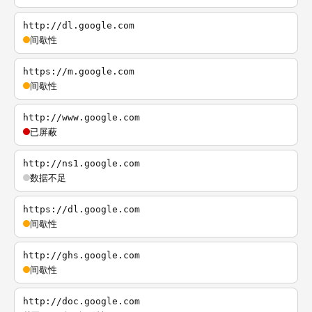
http://dl.google.com
间歇性
https://m.google.com
间歇性
http://www.google.com
已屏蔽
http://ns1.google.com
数据不足
https://dl.google.com
间歇性
http://ghs.google.com
间歇性
http://doc.google.com