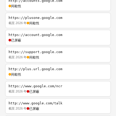
http://accounts.google.com
间歇性
https://plusone.google.com
截至 2026 年
间歇性
https://account.google.com
已屏蔽
https://support.google.com
截至 2026 年
间歇性
http://plus.url.google.com
间歇性
https://www.google.com/ncr
截至 2026 年
已屏蔽
http://www.google.com/talk
截至 2026 年
已屏蔽