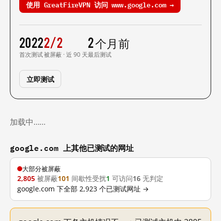
使用 GreatFireVPN 访问 www.google.com →
2022
2/2
2 个月前
首次测试
被屏蔽 · 近 90 天
最后测试
立即测试
加载中……
google.com 上其他已测试的网址
大部分被屏蔽
2,805
被屏蔽
101
间歇性受扰
1
可访问
16
无判定
google.com 下全部 2,923 个已测试网址 →