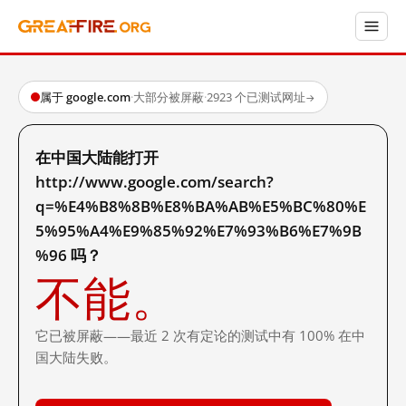
属于 google.com
·
大部分被屏蔽
·
2923 个已测试网址
→
在中国大陆能打开
http://www.google.com/search?
q=%E4%B8%8B%E8%BA%AB%E5%BC%80%E
5%95%A4%E9%85%92%E7%93%B6%E7%9B
%96 吗？
不能。
它已被屏蔽——最近 2 次有定论的测试中有 100% 在中
国大陆失败。