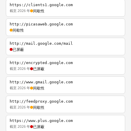
https://clients1.google.com
截至 2026 年
间歇性
http://picasaweb.google.com
间歇性
http://mail.google.com/mail
已屏蔽
http://encrypted.google.com
截至 2026 年
已屏蔽
http://www.gmail.google.com
截至 2026 年
间歇性
http://feedproxy.google.com
截至 2026 年
间歇性
https://www.plus.google.com
截至 2026 年
已屏蔽