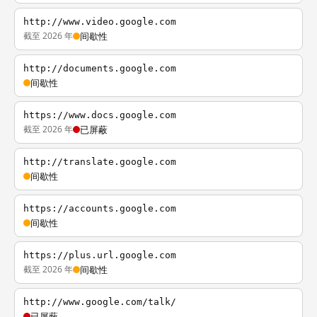
http://www.video.google.com
截至 2026 年
间歇性
http://documents.google.com
间歇性
https://www.docs.google.com
截至 2026 年
已屏蔽
http://translate.google.com
间歇性
https://accounts.google.com
间歇性
https://plus.url.google.com
截至 2026 年
间歇性
http://www.google.com/talk/
已屏蔽