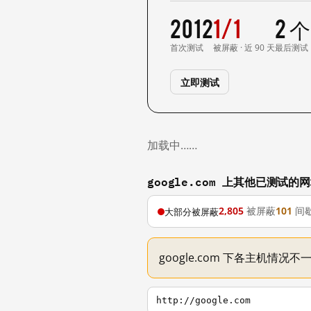
2012
1/1
2 
首次测试
被屏蔽 · 近 90 天
最后测试
立即测试
加载中……
google.com 上其他已测试的
2,805
被屏蔽
101
间
大部分被屏蔽
google.com 下各主机情况
http://google.com