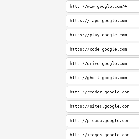
http://www.google.com/+
https://maps.google.com
https://play.google.com
https://code.google.com
http://drive.google.com
http://ghs.l.google.com
http://reader.google.com
https://sites.google.com
http://picasa.google.com
http://images.google.com