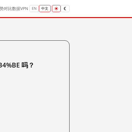
势
对比
数据
VPN
EN
中文
B4%BE 吗？