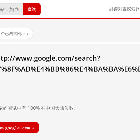
查询
封锁列表
探索
趋
23 个已测试网址
→
//www.google.com/search?
7%8F%AD%E4%BB%86%E4%BA%BA%E6%
。
论的测试中有 100% 在中国大陆失败。
.google.com →