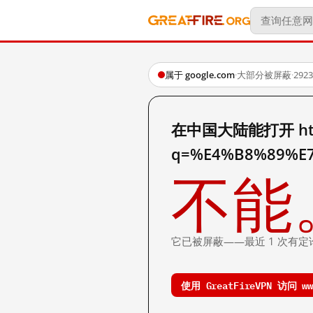
属于 google.com
·
大部分被屏蔽
·
29
在中国大陆能打开 http:
q=%E4%B8%89%E
不能
它已被屏蔽——最近 1 次有定
使用 GreatFireVPN 访问 www