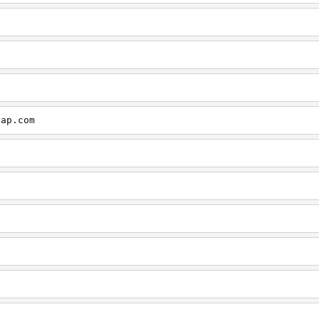
cap.com