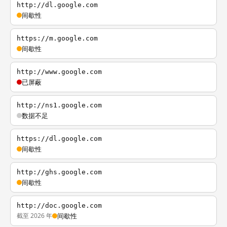
http://dl.google.com
间歇性
https://m.google.com
间歇性
http://www.google.com
已屏蔽
http://ns1.google.com
数据不足
https://dl.google.com
间歇性
http://ghs.google.com
间歇性
http://doc.google.com
截至 2026 年
间歇性