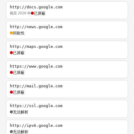
http://docs.google.com
截至 2026 年
已屏蔽
http://news.google.com
间歇性
http://maps.google.com
已屏蔽
https://www.google.com
已屏蔽
http://mail.google.com
已屏蔽
https://ssl.google.com
无法解析
http://ipv6.google.com
无法解析