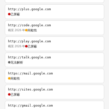
http://plus.google.com
已屏蔽
http://code.google.com
截至 2026 年
间歇性
http://play.google.com
截至 2026 年
已屏蔽
http://talk.google.com
无法解析
https://mail.google.com
间歇性
http://sites.google.com
已屏蔽
http://gmail.google.com