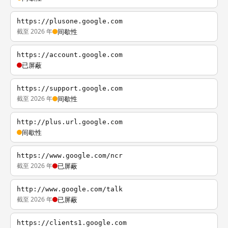
https://plusone.google.com
截至 2026 年
间歇性
https://account.google.com
已屏蔽
https://support.google.com
截至 2026 年
间歇性
http://plus.url.google.com
间歇性
https://www.google.com/ncr
截至 2026 年
已屏蔽
http://www.google.com/talk
截至 2026 年
已屏蔽
https://clients1.google.com