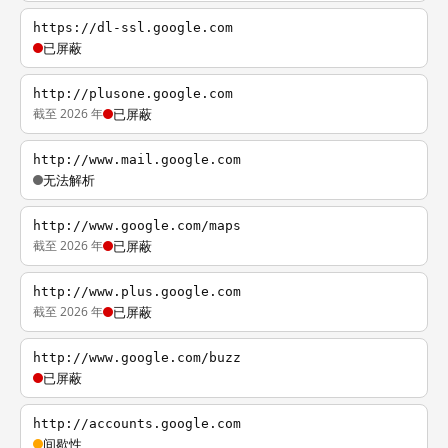
https://dl-ssl.google.com
已屏蔽
http://plusone.google.com
截至 2026 年
已屏蔽
http://www.mail.google.com
无法解析
http://www.google.com/maps
截至 2026 年
已屏蔽
http://www.plus.google.com
截至 2026 年
已屏蔽
http://www.google.com/buzz
已屏蔽
http://accounts.google.com
间歇性