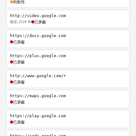
间歇性
http://video.google.com
截至 2026 年
已屏蔽
https://docs.google.com
已屏蔽
https://plus.google.com
已屏蔽
http://www.google.com/+
已屏蔽
https://maps.google.com
已屏蔽
https://play.google.com
已屏蔽
https://code.google.com