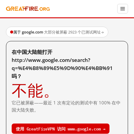
属于 google.com
·
大部分被屏蔽
·
2923 个已测试网址
→
在中国大陆能打开
http://www.google.com/search?
q=%E4%B8%89%E5%9D%90%E4%BB%91
吗？
不能。
它已被屏蔽——最近 1 次有定论的测试中有 100% 在中
国大陆失败。
使用 GreatFireVPN 访问 www.google.com →