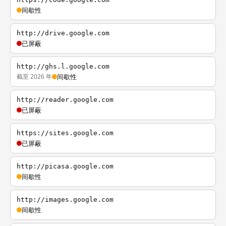
间歇性
http://drive.google.com
已屏蔽
http://ghs.l.google.com
截至 2026 年
间歇性
http://reader.google.com
已屏蔽
https://sites.google.com
已屏蔽
http://picasa.google.com
间歇性
http://images.google.com
间歇性