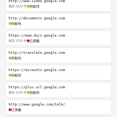
http://www.video.google.com
截至 2026 年
间歇性
http://documents.google.com
间歇性
https://www.docs.google.com
截至 2026 年
已屏蔽
http://translate.google.com
间歇性
https://accounts.google.com
间歇性
https://plus.url.google.com
截至 2026 年
间歇性
http://www.google.com/talk/
已屏蔽