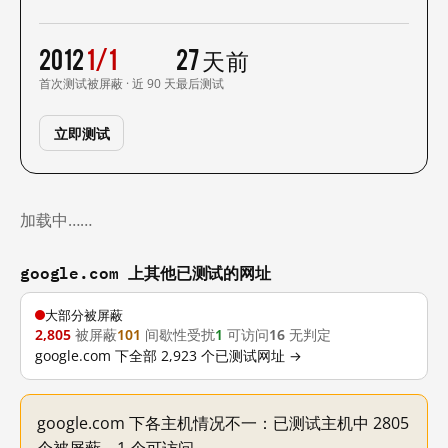
2012
1/1
27 天前
首次测试
被屏蔽 · 近 90 天
最后测试
立即测试
加载中……
google.com 上其他已测试的网址
大部分被屏蔽
2,805
被屏蔽
101
间歇性受扰
1
可访问
16
无判定
google.com 下全部 2,923 个已测试网址 →
google.com 下各主机情况不一：已测试主机中 2805