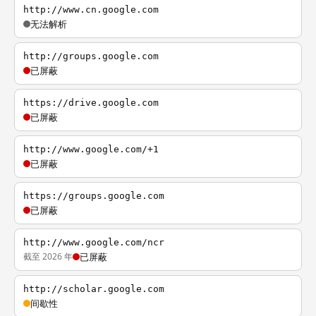
http://www.cn.google.com
无法解析
http://groups.google.com
已屏蔽
https://drive.google.com
已屏蔽
http://www.google.com/+1
已屏蔽
https://groups.google.com
已屏蔽
http://www.google.com/ncr
截至 2026 年
已屏蔽
http://scholar.google.com
间歇性