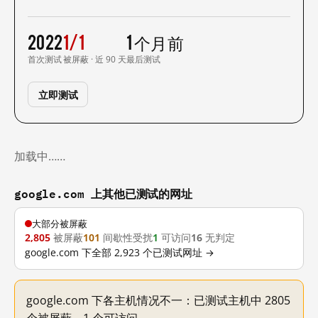
2022
1/1
1 个月前
首次测试
被屏蔽 · 近 90 天
最后测试
立即测试
加载中……
google.com 上其他已测试的网址
大部分被屏蔽
2,805
被屏蔽
101
间歇性受扰
1
可访问
16
无判定
google.com 下全部 2,923 个已测试网址 →
google.com 下各主机情况不一：已测试主机中 2805