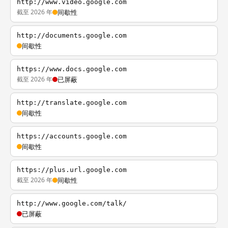
http://www.video.google.com
截至 2026 年
间歇性
http://documents.google.com
间歇性
https://www.docs.google.com
截至 2026 年
已屏蔽
http://translate.google.com
间歇性
https://accounts.google.com
间歇性
https://plus.url.google.com
截至 2026 年
间歇性
http://www.google.com/talk/
已屏蔽