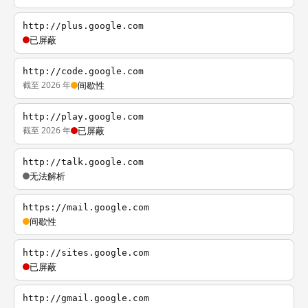
http://plus.google.com
已屏蔽
http://code.google.com
截至 2026 年
间歇性
http://play.google.com
截至 2026 年
已屏蔽
http://talk.google.com
无法解析
https://mail.google.com
间歇性
http://sites.google.com
已屏蔽
http://gmail.google.com