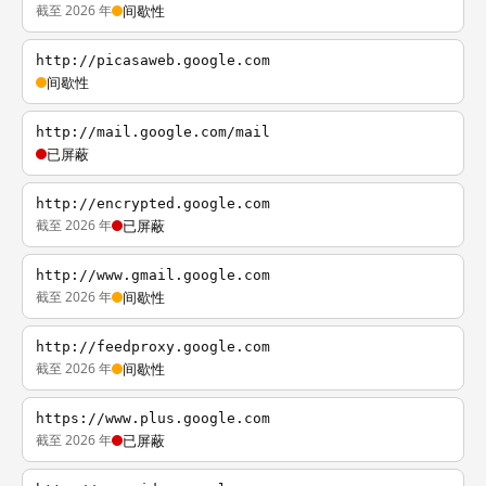
截至 2026 年
间歇性
http://picasaweb.google.com
间歇性
http://mail.google.com/mail
已屏蔽
http://encrypted.google.com
截至 2026 年
已屏蔽
http://www.gmail.google.com
截至 2026 年
间歇性
http://feedproxy.google.com
截至 2026 年
间歇性
https://www.plus.google.com
截至 2026 年
已屏蔽