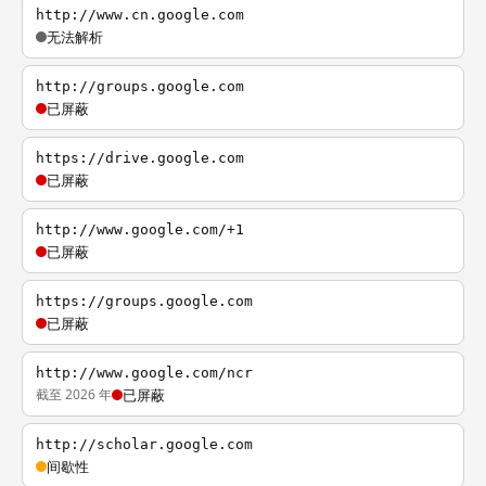
http://www.cn.google.com
无法解析
http://groups.google.com
已屏蔽
https://drive.google.com
已屏蔽
http://www.google.com/+1
已屏蔽
https://groups.google.com
已屏蔽
http://www.google.com/ncr
截至 2026 年
已屏蔽
http://scholar.google.com
间歇性