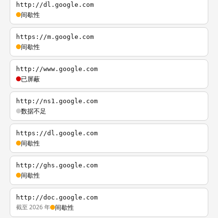
http://dl.google.com
间歇性
https://m.google.com
间歇性
http://www.google.com
已屏蔽
http://ns1.google.com
数据不足
https://dl.google.com
间歇性
http://ghs.google.com
间歇性
http://doc.google.com
截至 2026 年
间歇性