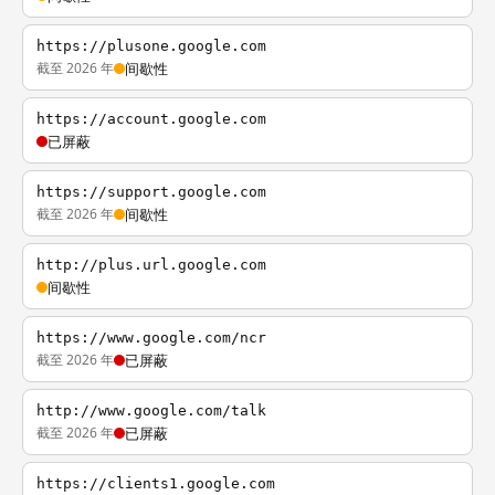
https://plusone.google.com
截至 2026 年
间歇性
https://account.google.com
已屏蔽
https://support.google.com
截至 2026 年
间歇性
http://plus.url.google.com
间歇性
https://www.google.com/ncr
截至 2026 年
已屏蔽
http://www.google.com/talk
截至 2026 年
已屏蔽
https://clients1.google.com