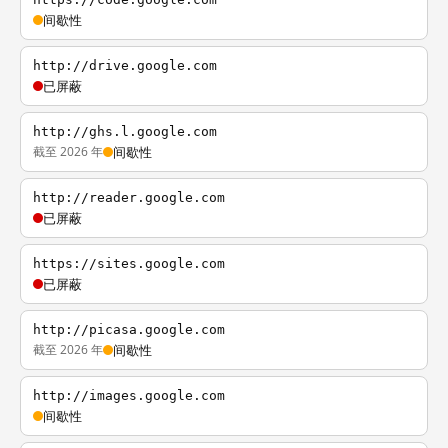
间歇性
http://drive.google.com
已屏蔽
http://ghs.l.google.com
截至 2026 年
间歇性
http://reader.google.com
已屏蔽
https://sites.google.com
已屏蔽
http://picasa.google.com
截至 2026 年
间歇性
http://images.google.com
间歇性