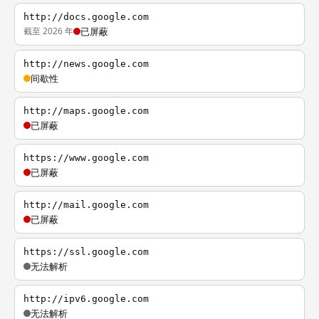
http://docs.google.com
截至 2026 年
已屏蔽
http://news.google.com
间歇性
http://maps.google.com
已屏蔽
https://www.google.com
已屏蔽
http://mail.google.com
已屏蔽
https://ssl.google.com
无法解析
http://ipv6.google.com
无法解析