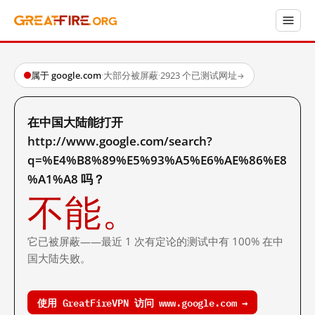
属于 google.com
·
大部分被屏蔽
·
2923 个已测试网址
→
在中国大陆能打开
http://www.google.com/search?
q=%E4%B8%89%E5%93%A5%E6%AE%86%E8
%A1%A8 吗？
不能。
它已被屏蔽——最近 1 次有定论的测试中有 100% 在中
国大陆失败。
使用 GreatFireVPN 访问 www.google.com →