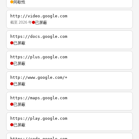
间歇性
http://video.google.com
截至 2026 年
已屏蔽
https://docs.google.com
已屏蔽
https://plus.google.com
已屏蔽
http://www.google.com/+
已屏蔽
https://maps.google.com
已屏蔽
https://play.google.com
已屏蔽
https://code.google.com