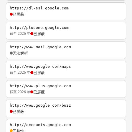
https://dl-ssl.google.com
已屏蔽
http://plusone.google.com
截至 2026 年
已屏蔽
http://www.mail.google.com
无法解析
http://www.google.com/maps
截至 2026 年
已屏蔽
http://www.plus.google.com
截至 2026 年
已屏蔽
http://www.google.com/buzz
已屏蔽
http://accounts.google.com
间歇性