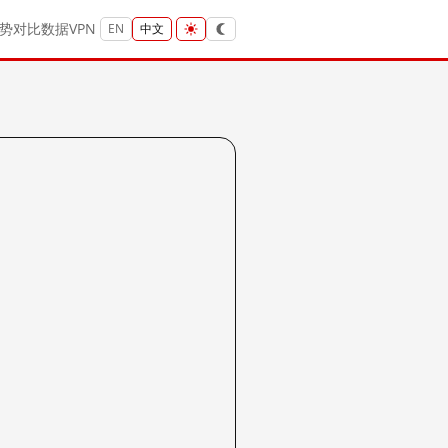
势
对比
数据
VPN
EN
中文