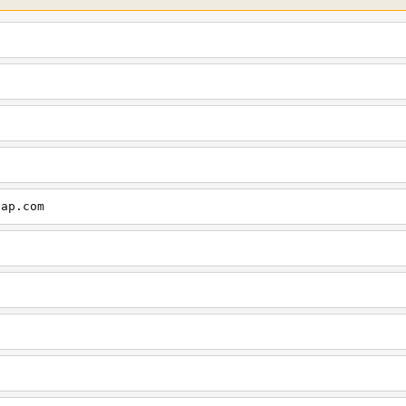
cap.com