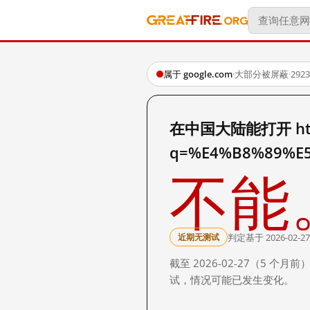
属于 google.com
·
大部分被屏蔽
·
29
在中国大陆能打开 http:
q=%E4%B8%89%E
不能
判定基于 2026-02-27
近期无测试
截至 2026-02-27（5
试，情况可能已发生变化。