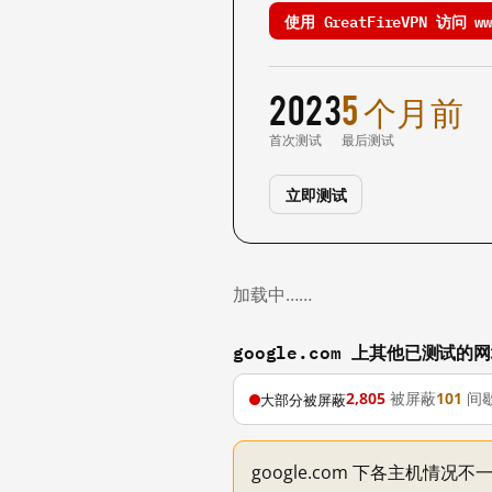
使用 GreatFireVPN 访问 www
2023
5 个月前
首次测试
最后测试
立即测试
加载中……
google.com 上其他已测试的
2,805
被屏蔽
101
间
大部分被屏蔽
google.com 下各主机情况