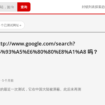
查询
封锁列表
探索
趋
23 个已测试网址
→
//www.google.com/search?
5%93%A5%E6%80%80%E8%A1%A8 吗？
。
 · 5 个月前
 个月前）的最近一次测试，它在中国大陆被屏蔽。此后未再测