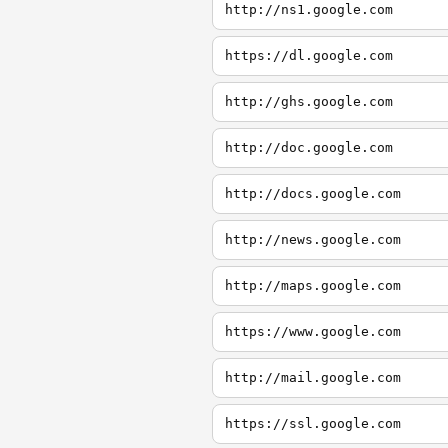
http://ns1.google.com
https://dl.google.com
http://ghs.google.com
http://doc.google.com
http://docs.google.com
http://news.google.com
http://maps.google.com
https://www.google.com
http://mail.google.com
https://ssl.google.com