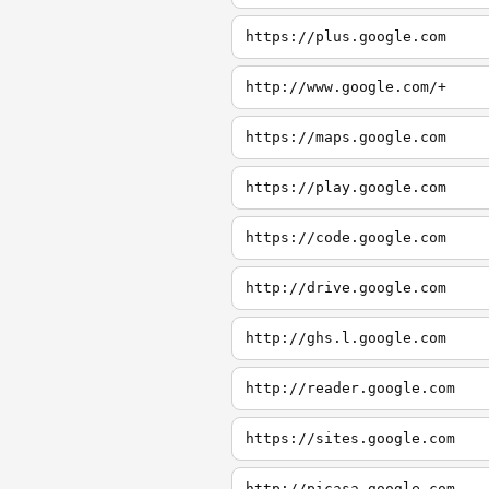
https://plus.google.com
http://www.google.com/+
https://maps.google.com
https://play.google.com
https://code.google.com
http://drive.google.com
http://ghs.l.google.com
http://reader.google.com
https://sites.google.com
http://picasa.google.com