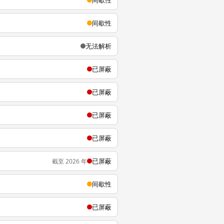
间歇性
间歇性
无法解析
已屏蔽
已屏蔽
已屏蔽
已屏蔽
已屏蔽
截至 2026 年
间歇性
已屏蔽