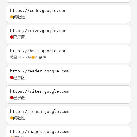
https://code.google.com
间歇性
http://drive.google.com
已屏蔽
http://ghs.l.google.com
截至 2026 年
间歇性
http://reader.google.com
已屏蔽
https://sites.google.com
已屏蔽
http://picasa.google.com
间歇性
http://images.google.com