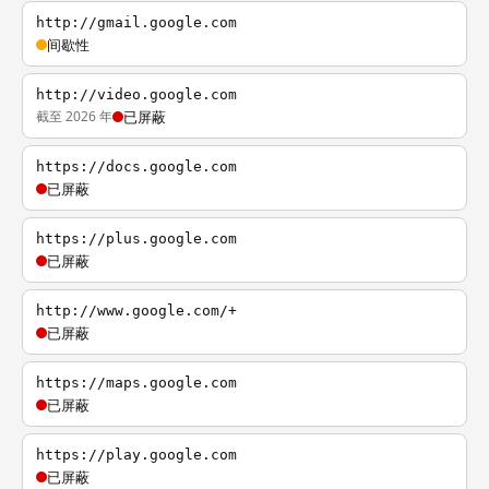
http://gmail.google.com
间歇性
http://video.google.com
截至 2026 年
已屏蔽
https://docs.google.com
已屏蔽
https://plus.google.com
已屏蔽
http://www.google.com/+
已屏蔽
https://maps.google.com
已屏蔽
https://play.google.com
已屏蔽