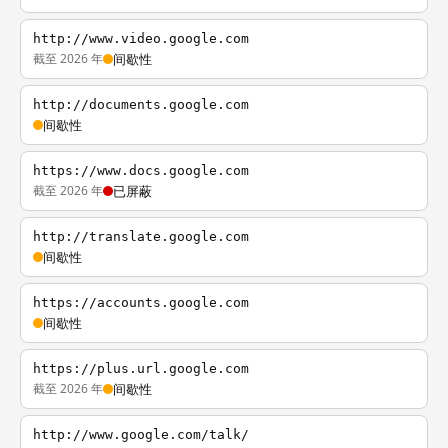
http://www.video.google.com
截至 2026 年
间歇性
http://documents.google.com
间歇性
https://www.docs.google.com
截至 2026 年
已屏蔽
http://translate.google.com
间歇性
https://accounts.google.com
间歇性
https://plus.url.google.com
截至 2026 年
间歇性
http://www.google.com/talk/