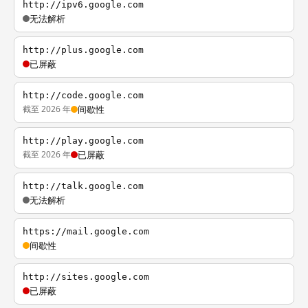
http://ipv6.google.com
无法解析
http://plus.google.com
已屏蔽
http://code.google.com
截至 2026 年
间歇性
http://play.google.com
截至 2026 年
已屏蔽
http://talk.google.com
无法解析
https://mail.google.com
间歇性
http://sites.google.com
已屏蔽