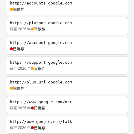
http://accounts.google.com
间歇性
https://plusone.google.com
截至 2026 年
间歇性
https://account.google.com
已屏蔽
https://support.google.com
截至 2026 年
间歇性
http://plus.url.google.com
间歇性
https://www.google.com/ncr
截至 2026 年
已屏蔽
http://www.google.com/talk
截至 2026 年
已屏蔽