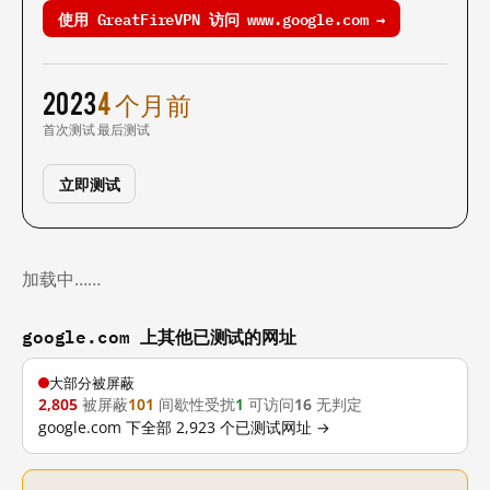
使用 GreatFireVPN 访问 www.google.com →
2023
4 个月前
首次测试
最后测试
立即测试
加载中……
google.com 上其他已测试的网址
大部分被屏蔽
2,805
被屏蔽
101
间歇性受扰
1
可访问
16
无判定
google.com 下全部 2,923 个已测试网址 →