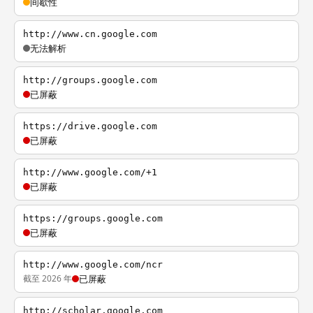
间歇性
http://www.cn.google.com
无法解析
http://groups.google.com
已屏蔽
https://drive.google.com
已屏蔽
http://www.google.com/+1
已屏蔽
https://groups.google.com
已屏蔽
http://www.google.com/ncr
截至 2026 年
已屏蔽
http://scholar.google.com