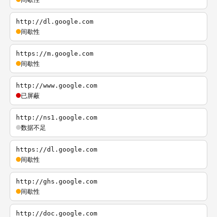
http://dl.google.com
间歇性
https://m.google.com
间歇性
http://www.google.com
已屏蔽
http://ns1.google.com
数据不足
https://dl.google.com
间歇性
http://ghs.google.com
间歇性
http://doc.google.com