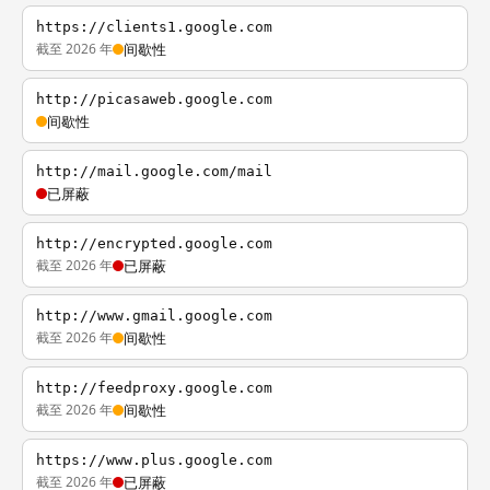
https://clients1.google.com
截至 2026 年
间歇性
http://picasaweb.google.com
间歇性
http://mail.google.com/mail
已屏蔽
http://encrypted.google.com
截至 2026 年
已屏蔽
http://www.gmail.google.com
截至 2026 年
间歇性
http://feedproxy.google.com
截至 2026 年
间歇性
https://www.plus.google.com
截至 2026 年
已屏蔽