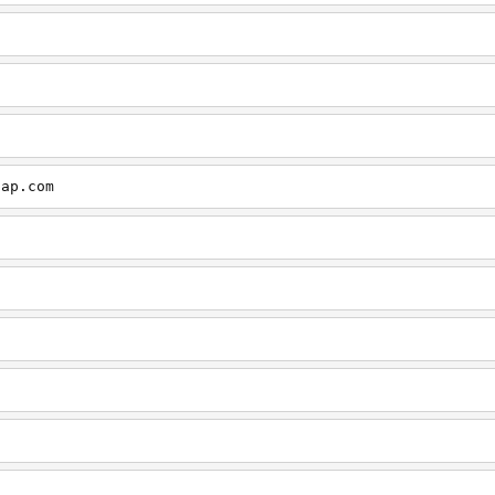
cap.com