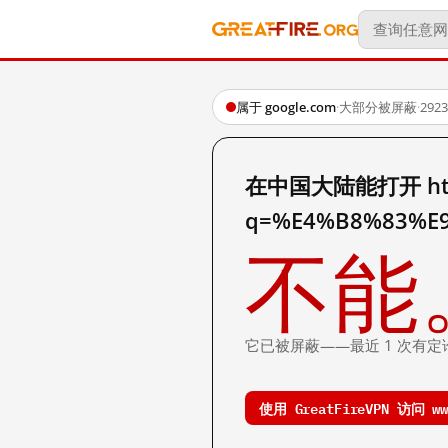
属于 google.com
·
大部分被屏蔽
·
29
在中国大陆能打开 http:
q=%E4%B8%83%E
不能
它已被屏蔽——最近 1 次有定
使用 GreatFireVPN 访问 www