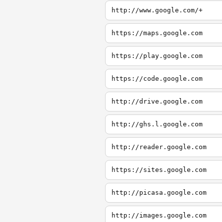
http://www.google.com/+
https://maps.google.com
https://play.google.com
https://code.google.com
http://drive.google.com
http://ghs.l.google.com
http://reader.google.com
https://sites.google.com
http://picasa.google.com
http://images.google.com