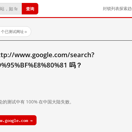
查询
封锁列表
探索
趋
23 个已测试网址
→
//www.google.com/search?
9%95%BF%E8%80%81 吗？
。
论的测试中有 100% 在中国大陆失败。
.google.com →