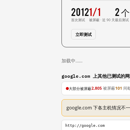
2012
1/1
2 
首次测试
被屏蔽 · 近 90 天
最后测试
立即测试
加载中……
google.com 上其他已测试的
2,805
被屏蔽
101
间
大部分被屏蔽
google.com 下各主机情况
http://google.com