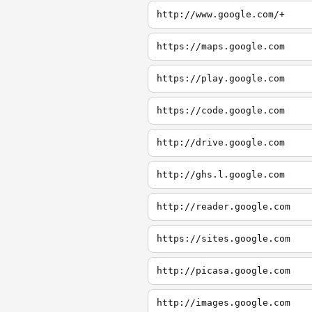
http://www.google.com/+
https://maps.google.com
https://play.google.com
https://code.google.com
http://drive.google.com
http://ghs.l.google.com
http://reader.google.com
https://sites.google.com
http://picasa.google.com
http://images.google.com