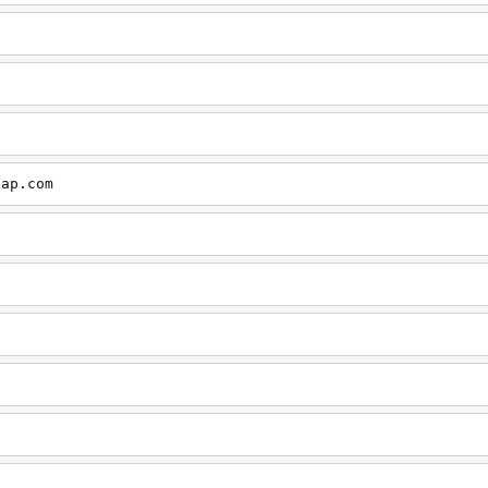
cap.com