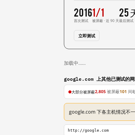
2016
1/1
25
首次测试
被屏蔽 · 近 90 天
最后测试
立即测试
加载中……
google.com 上其他已测试的
2,805
被屏蔽
101
间
大部分被屏蔽
google.com 下各主机情况
http://google.com