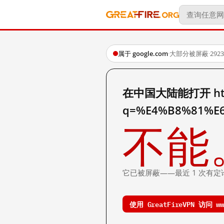
属于 google.com
·
大部分被屏蔽
·
29
在中国大陆能打开 http:
q=%E4%B8%81%E
不能
它已被屏蔽——最近 1 次有定
使用 GreatFireVPN 访问 www