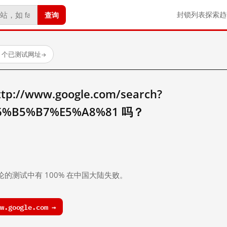
查询
封锁列表
探索
趋
23 个已测试网址
→
//www.google.com/search?
6%B5%B7%E5%A8%81 吗？
。
论的测试中有 100% 在中国大陆失败。
.google.com →