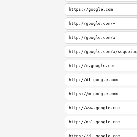
https://google.com
http://google.com/+
http://google.com/a
http://google.com/a/sequoia
http://m.google.com
http://dl.google.com
https://m.google.com
http://www.google.com
http://ns1.google.com
https://dl.google.com