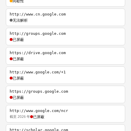
间歇性
http://www.cn.google.com
无法解析
http://groups.google.com
已屏蔽
https://drive.google.com
已屏蔽
http://www.google.com/+1
已屏蔽
https://groups.google.com
已屏蔽
http://www.google.com/ncr
截至 2026 年
已屏蔽
http://scholar.google.com