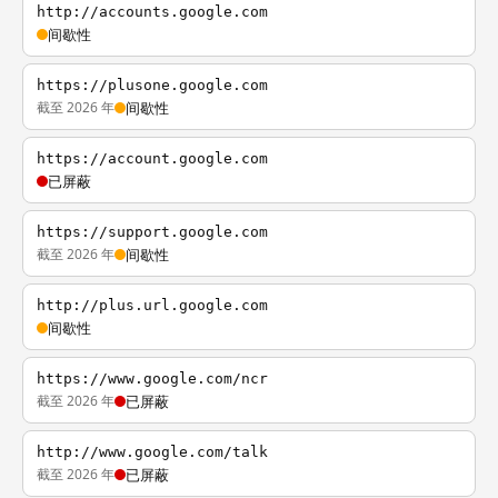
http://accounts.google.com
间歇性
https://plusone.google.com
截至 2026 年
间歇性
https://account.google.com
已屏蔽
https://support.google.com
截至 2026 年
间歇性
http://plus.url.google.com
间歇性
https://www.google.com/ncr
截至 2026 年
已屏蔽
http://www.google.com/talk
截至 2026 年
已屏蔽