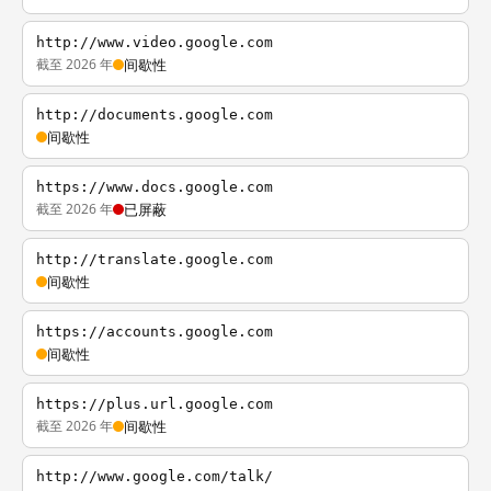
http://www.video.google.com
截至 2026 年
间歇性
http://documents.google.com
间歇性
https://www.docs.google.com
截至 2026 年
已屏蔽
http://translate.google.com
间歇性
https://accounts.google.com
间歇性
https://plus.url.google.com
截至 2026 年
间歇性
http://www.google.com/talk/