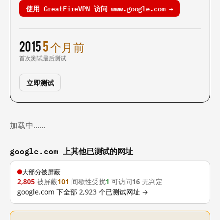
使用 GreatFireVPN 访问 www.google.com →
2015
5 个月前
首次测试
最后测试
立即测试
加载中……
google.com 上其他已测试的网址
大部分被屏蔽
2,805
被屏蔽
101
间歇性受扰
1
可访问
16
无判定
google.com 下全部 2,923 个已测试网址 →