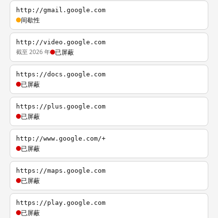
http://gmail.google.com
间歇性
http://video.google.com
截至 2026 年
已屏蔽
https://docs.google.com
已屏蔽
https://plus.google.com
已屏蔽
http://www.google.com/+
已屏蔽
https://maps.google.com
已屏蔽
https://play.google.com
已屏蔽