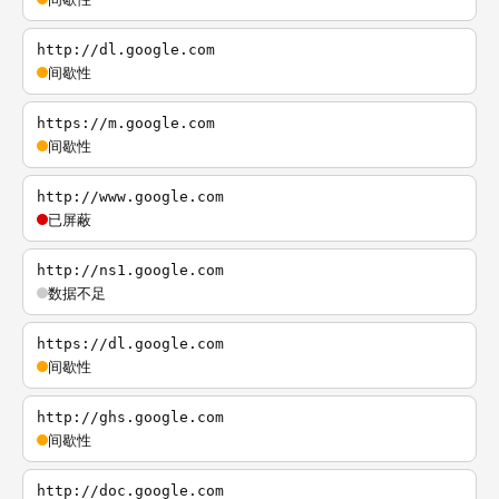
http://dl.google.com
间歇性
https://m.google.com
间歇性
http://www.google.com
已屏蔽
http://ns1.google.com
数据不足
https://dl.google.com
间歇性
http://ghs.google.com
间歇性
http://doc.google.com