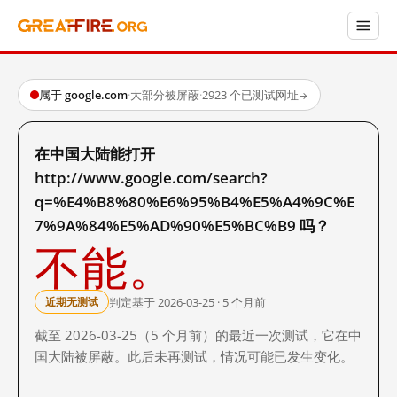
属于 google.com
·
大部分被屏蔽
·
2923 个已测试网址
→
在中国大陆能打开
http://www.google.com/search?
q=%E4%B8%80%E6%95%B4%E5%A4%9C%E
7%9A%84%E5%AD%90%E5%BC%B9 吗？
不能。
判定基于 2026-03-25 · 5 个月前
近期无测试
截至 2026-03-25（5 个月前）的最近一次测试，它在中
国大陆被屏蔽。此后未再测试，情况可能已发生变化。