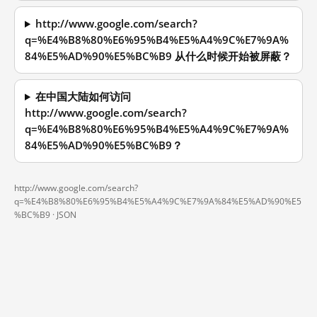
http://www.google.com/search?
q=%E4%B8%80%E6%95%B4%E5%A4%9C%E7%9A%
84%E5%AD%90%E5%BC%B9 从什么时候开始被屏蔽？
在中国大陆如何访问
http://www.google.com/search?
q=%E4%B8%80%E6%95%B4%E5%A4%9C%E7%9A%
84%E5%AD%90%E5%BC%B9？
http://www.google.com/search?
q=%E4%B8%80%E6%95%B4%E5%A4%9C%E7%9A%84%E5%AD%90%E5
%BC%B9 ·
JSON