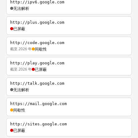
http://ipv6.google.com
无法解析
http://plus.google.com
已屏蔽
http://code.google.com
截至 2026 年
间歇性
http://play.google.com
截至 2026 年
已屏蔽
http://talk.google.com
无法解析
https://mail.google.com
间歇性
http://sites.google.com
已屏蔽