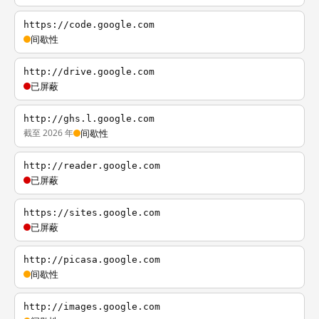
https://code.google.com
间歇性
http://drive.google.com
已屏蔽
http://ghs.l.google.com
截至 2026 年
间歇性
http://reader.google.com
已屏蔽
https://sites.google.com
已屏蔽
http://picasa.google.com
间歇性
http://images.google.com