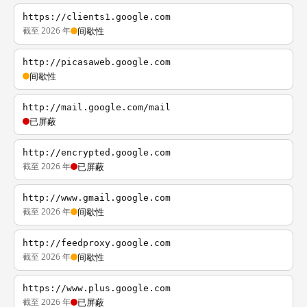
https://clients1.google.com
截至 2026 年
间歇性
http://picasaweb.google.com
间歇性
http://mail.google.com/mail
已屏蔽
http://encrypted.google.com
截至 2026 年
已屏蔽
http://www.gmail.google.com
截至 2026 年
间歇性
http://feedproxy.google.com
截至 2026 年
间歇性
https://www.plus.google.com
截至 2026 年
已屏蔽