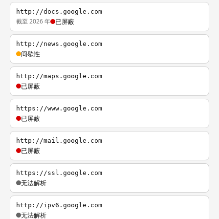
http://docs.google.com
截至 2026 年
已屏蔽
http://news.google.com
间歇性
http://maps.google.com
已屏蔽
https://www.google.com
已屏蔽
http://mail.google.com
已屏蔽
https://ssl.google.com
无法解析
http://ipv6.google.com
无法解析