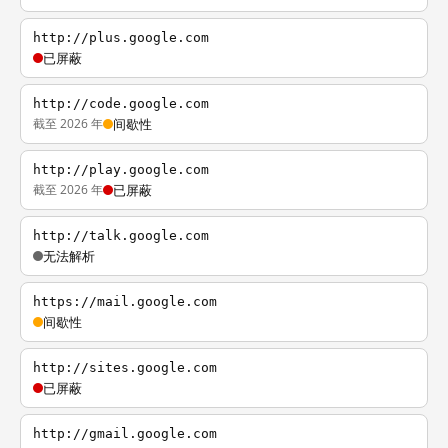
http://plus.google.com
已屏蔽
http://code.google.com
截至 2026 年
间歇性
http://play.google.com
截至 2026 年
已屏蔽
http://talk.google.com
无法解析
https://mail.google.com
间歇性
http://sites.google.com
已屏蔽
http://gmail.google.com