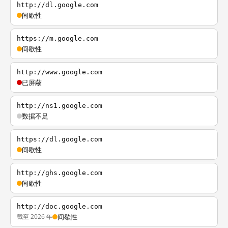
http://dl.google.com
间歇性
https://m.google.com
间歇性
http://www.google.com
已屏蔽
http://ns1.google.com
数据不足
https://dl.google.com
间歇性
http://ghs.google.com
间歇性
http://doc.google.com
截至 2026 年
间歇性