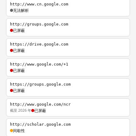
http://www.cn.google.com
无法解析
http://groups.google.com
已屏蔽
https://drive.google.com
已屏蔽
http://www.google.com/+1
已屏蔽
https://groups.google.com
已屏蔽
http://www.google.com/ncr
截至 2026 年
已屏蔽
http://scholar.google.com
间歇性