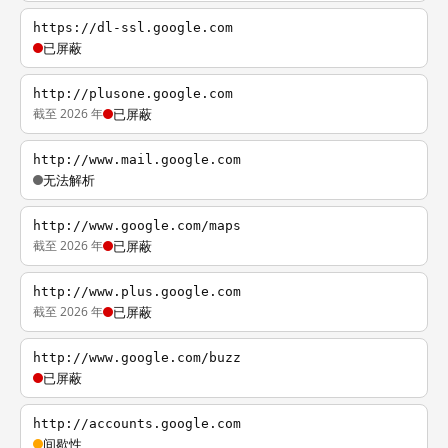
https://dl-ssl.google.com
已屏蔽
http://plusone.google.com
截至 2026 年
已屏蔽
http://www.mail.google.com
无法解析
http://www.google.com/maps
截至 2026 年
已屏蔽
http://www.plus.google.com
截至 2026 年
已屏蔽
http://www.google.com/buzz
已屏蔽
http://accounts.google.com
间歇性