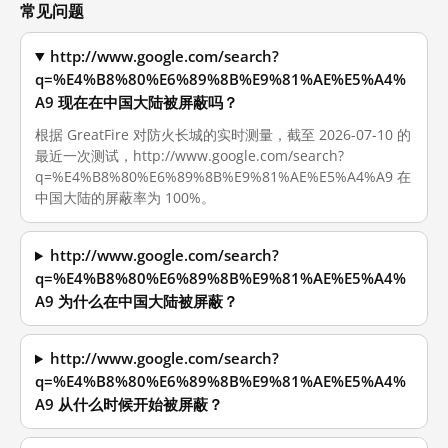
常见问题
http://www.google.com/search?
q=%E4%B8%80%E6%89%8B%E9%81%AE%E5%A4%
A9 现在在中国大陆被屏蔽吗？
根据 GreatFire 对防火长城的实时测量，截至 2026-07-10 的
最近一次测试，http://www.google.com/search?
q=%E4%B8%80%E6%89%8B%E9%81%AE%E5%A4%A9 在
中国大陆的屏蔽率为 100%。
http://www.google.com/search?
q=%E4%B8%80%E6%89%8B%E9%81%AE%E5%A4%
A9 为什么在中国大陆被屏蔽？
http://www.google.com/search?
q=%E4%B8%80%E6%89%8B%E9%81%AE%E5%A4%
A9 从什么时候开始被屏蔽？