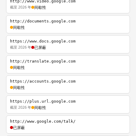
http://www.video.google.com
截至 2026 年
间歇性
http://documents.google.com
间歇性
https://www.docs.google.com
截至 2026 年
已屏蔽
http://translate.google.com
间歇性
https://accounts.google.com
间歇性
https://plus.url.google.com
截至 2026 年
间歇性
http://www.google.com/talk/
已屏蔽