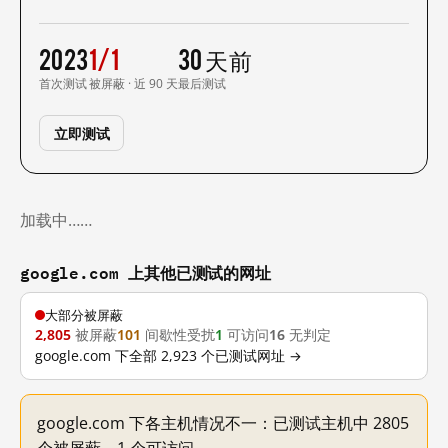
2023
1/1
30 天前
首次测试
被屏蔽 · 近 90 天
最后测试
立即测试
加载中……
google.com 上其他已测试的网址
大部分被屏蔽
2,805
被屏蔽
101
间歇性受扰
1
可访问
16
无判定
google.com 下全部 2,923 个已测试网址 →
google.com 下各主机情况不一：已测试主机中 2805