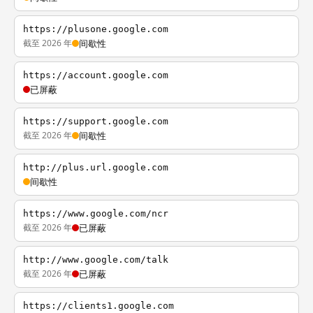
https://plusone.google.com
截至 2026 年
间歇性
https://account.google.com
已屏蔽
https://support.google.com
截至 2026 年
间歇性
http://plus.url.google.com
间歇性
https://www.google.com/ncr
截至 2026 年
已屏蔽
http://www.google.com/talk
截至 2026 年
已屏蔽
https://clients1.google.com