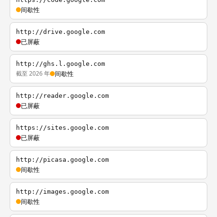
间歇性
http://drive.google.com
已屏蔽
http://ghs.l.google.com
截至 2026 年
间歇性
http://reader.google.com
已屏蔽
https://sites.google.com
已屏蔽
http://picasa.google.com
间歇性
http://images.google.com
间歇性