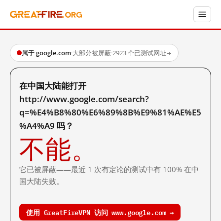
属于 google.com
·
大部分被屏蔽
·
2923 个已测试网址
→
在中国大陆能打开
http://www.google.com/search?
q=%E4%B8%80%E6%89%8B%E9%81%AE%E5
%A4%A9 吗？
不能。
它已被屏蔽——最近 1 次有定论的测试中有 100% 在中
国大陆失败。
使用 GreatFireVPN 访问 www.google.com →