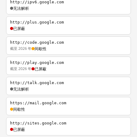
http://ipv6.google.com
无法解析
http://plus.google.com
已屏蔽
http://code.google.com
截至 2026 年
间歇性
http://play.google.com
截至 2026 年
已屏蔽
http://talk.google.com
无法解析
https://mail.google.com
间歇性
http://sites.google.com
已屏蔽