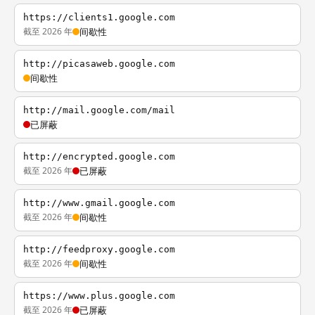
https://clients1.google.com
截至 2026 年
间歇性
http://picasaweb.google.com
间歇性
http://mail.google.com/mail
已屏蔽
http://encrypted.google.com
截至 2026 年
已屏蔽
http://www.gmail.google.com
截至 2026 年
间歇性
http://feedproxy.google.com
截至 2026 年
间歇性
https://www.plus.google.com
截至 2026 年
已屏蔽