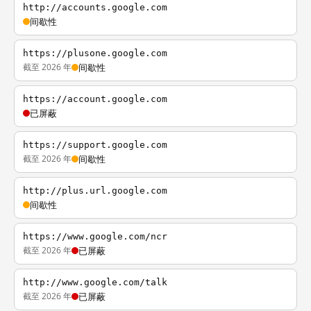
http://accounts.google.com
间歇性
https://plusone.google.com
截至 2026 年
间歇性
https://account.google.com
已屏蔽
https://support.google.com
截至 2026 年
间歇性
http://plus.url.google.com
间歇性
https://www.google.com/ncr
截至 2026 年
已屏蔽
http://www.google.com/talk
截至 2026 年
已屏蔽