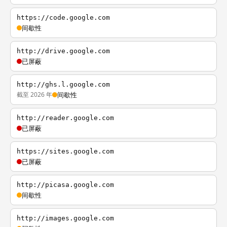
https://code.google.com
间歇性
http://drive.google.com
已屏蔽
http://ghs.l.google.com
截至 2026 年
间歇性
http://reader.google.com
已屏蔽
https://sites.google.com
已屏蔽
http://picasa.google.com
间歇性
http://images.google.com