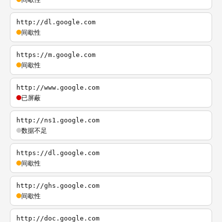
http://dl.google.com
间歇性
https://m.google.com
间歇性
http://www.google.com
已屏蔽
http://ns1.google.com
数据不足
https://dl.google.com
间歇性
http://ghs.google.com
间歇性
http://doc.google.com