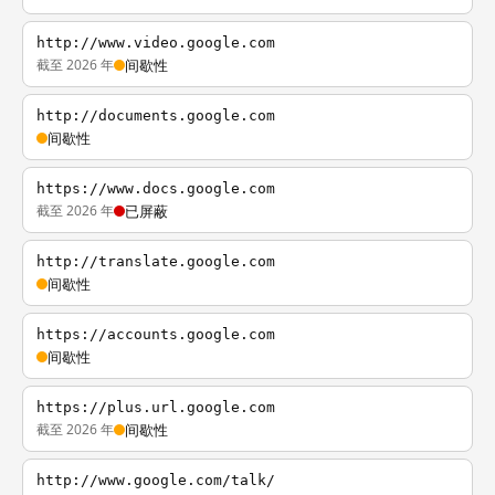
http://www.video.google.com
截至 2026 年
间歇性
http://documents.google.com
间歇性
https://www.docs.google.com
截至 2026 年
已屏蔽
http://translate.google.com
间歇性
https://accounts.google.com
间歇性
https://plus.url.google.com
截至 2026 年
间歇性
http://www.google.com/talk/