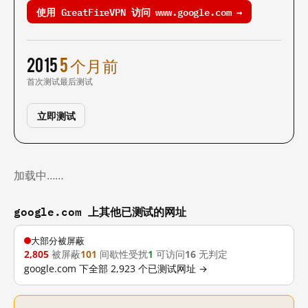
使用 GreatFireVPN 访问 www.google.com →
2015
5 个月前
首次测试
最后测试
立即测试
加载中……
google.com 上其他已测试的网址
大部分被屏蔽
2,805
被屏蔽
101
间歇性受扰
1
可访问
16
无判定
google.com 下全部 2,923 个已测试网址 →