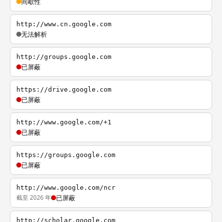
间歇性
http://www.cn.google.com
无法解析
http://groups.google.com
已屏蔽
https://drive.google.com
已屏蔽
http://www.google.com/+1
已屏蔽
https://groups.google.com
已屏蔽
http://www.google.com/ncr
截至 2026 年
已屏蔽
http://scholar.google.com