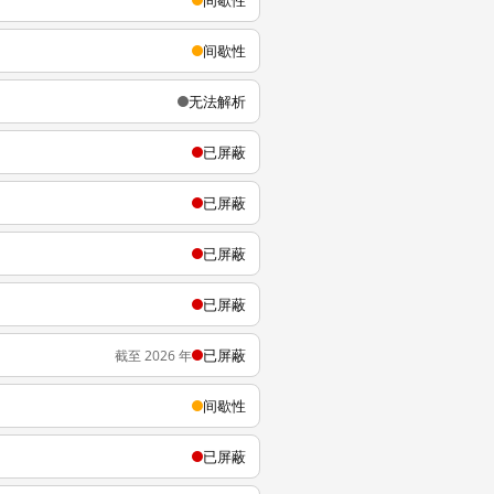
间歇性
间歇性
无法解析
已屏蔽
已屏蔽
已屏蔽
已屏蔽
已屏蔽
截至 2026 年
间歇性
已屏蔽