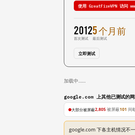
使用 GreatFireVPN 访问 www
2012
5 个月前
首次测试
最后测试
立即测试
加载中……
google.com 上其他已测试的
2,805
被屏蔽
101
间
大部分被屏蔽
google.com 下各主机情况