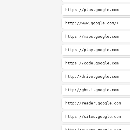
https://plus.google.com
http://www.google.com/+
https://maps.google.com
https://play.google.com
https://code.google.com
http://drive.google.com
http://ghs.l.google.com
http://reader.google.com
https://sites.google.com
http://picasa.google.com