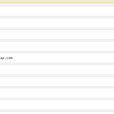
cap.com