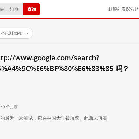
查询
封锁列表
探索
趋
23 个已测试网址
→
//www.google.com/search?
5%A4%9C%E6%BF%80%E6%83%85 吗？
。
 · 5 个月前
 个月前）的最近一次测试，它在中国大陆被屏蔽。此后未再测