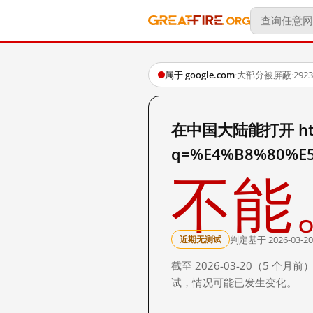
属于 google.com
·
大部分被屏蔽
·
29
在中国大陆能打开 http:
q=%E4%B8%80%E
不能
判定基于 2026-03-20
近期无测试
截至 2026-03-20（5
试，情况可能已发生变化。