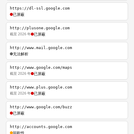
https://dl-ssl.google.com
已屏蔽
http://plusone.google.com
截至 2026 年
已屏蔽
http://www.mail.google.com
无法解析
http://www.google.com/maps
截至 2026 年
已屏蔽
http://www.plus.google.com
截至 2026 年
已屏蔽
http://www.google.com/buzz
已屏蔽
http://accounts.google.com
间歇性