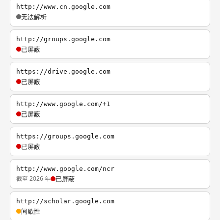
http://www.cn.google.com
无法解析
http://groups.google.com
已屏蔽
https://drive.google.com
已屏蔽
http://www.google.com/+1
已屏蔽
https://groups.google.com
已屏蔽
http://www.google.com/ncr
截至 2026 年
已屏蔽
http://scholar.google.com
间歇性