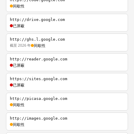
间歇性
http://drive.google.com
已屏蔽
http://ghs.l.google.com
截至 2026 年
间歇性
http://reader.google.com
已屏蔽
https://sites.google.com
已屏蔽
http://picasa.google.com
间歇性
http://images.google.com
间歇性