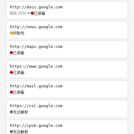
http://docs.google.com
截至 2026 年
已屏蔽
http://news.google.com
间歇性
http://maps.google.com
已屏蔽
https://www.google.com
已屏蔽
http://mail.google.com
已屏蔽
https://ssl.google.com
无法解析
http://ipv6.google.com
无法解析