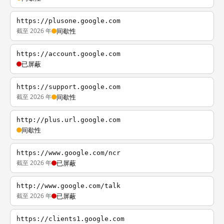
https://plusone.google.com
截至 2026 年
间歇性
https://account.google.com
已屏蔽
https://support.google.com
截至 2026 年
间歇性
http://plus.url.google.com
间歇性
https://www.google.com/ncr
截至 2026 年
已屏蔽
http://www.google.com/talk
截至 2026 年
已屏蔽
https://clients1.google.com