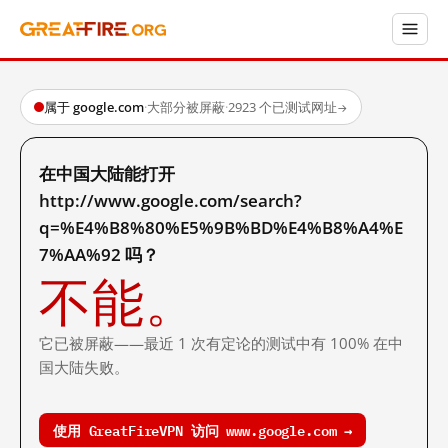
属于 google.com
·
大部分被屏蔽
·
2923 个已测试网址
→
在中国大陆能打开
http://www.google.com/search?
q=%E4%B8%80%E5%9B%BD%E4%B8%A4%E
7%AA%92 吗？
不能。
它已被屏蔽——最近 1 次有定论的测试中有 100% 在中
国大陆失败。
使用 GreatFireVPN 访问 www.google.com →