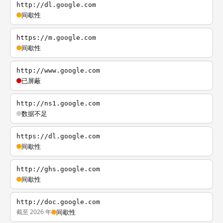
http://dl.google.com
间歇性
https://m.google.com
间歇性
http://www.google.com
已屏蔽
http://ns1.google.com
数据不足
https://dl.google.com
间歇性
http://ghs.google.com
间歇性
http://doc.google.com
截至 2026 年
间歇性