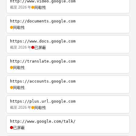
http://www.video.google.com
截至 2026 年
间歇性
http://documents.google.com
间歇性
https://www.docs.google.com
截至 2026 年
已屏蔽
http://translate.google.com
间歇性
https://accounts.google.com
间歇性
https://plus.url.google.com
截至 2026 年
间歇性
http://www.google.com/talk/
已屏蔽