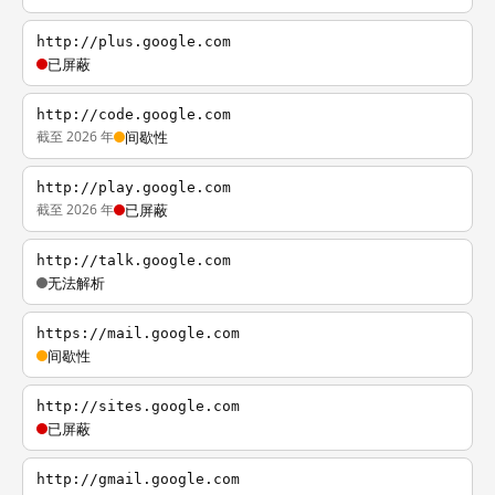
http://plus.google.com
已屏蔽
http://code.google.com
截至 2026 年
间歇性
http://play.google.com
截至 2026 年
已屏蔽
http://talk.google.com
无法解析
https://mail.google.com
间歇性
http://sites.google.com
已屏蔽
http://gmail.google.com