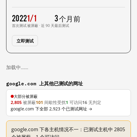
2022
1/1
3 个月前
首次测试
被屏蔽 · 近 90 天
最后测试
立即测试
加载中……
google.com 上其他已测试的网址
大部分被屏蔽
2,805
被屏蔽
101
间歇性受扰
1
可访问
16
无判定
google.com 下全部 2,923 个已测试网址 →
google.com 下各主机情况不一：已测试主机中 2805