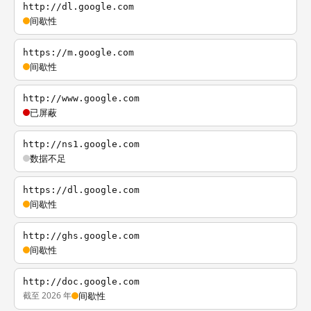
http://dl.google.com
间歇性
https://m.google.com
间歇性
http://www.google.com
已屏蔽
http://ns1.google.com
数据不足
https://dl.google.com
间歇性
http://ghs.google.com
间歇性
http://doc.google.com
截至 2026 年
间歇性