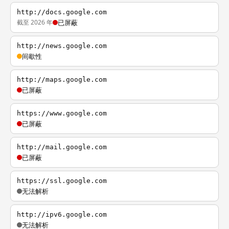
http://docs.google.com
截至 2026 年
已屏蔽
http://news.google.com
间歇性
http://maps.google.com
已屏蔽
https://www.google.com
已屏蔽
http://mail.google.com
已屏蔽
https://ssl.google.com
无法解析
http://ipv6.google.com
无法解析