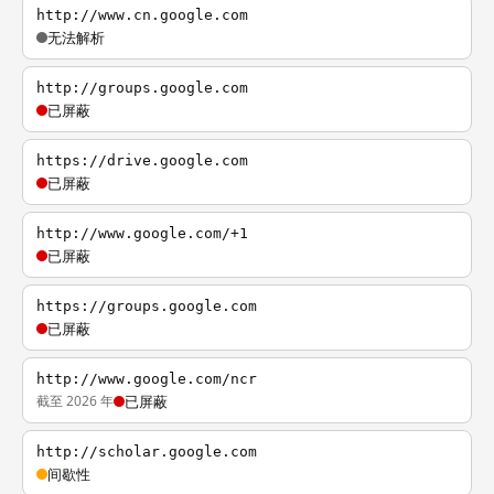
http://www.cn.google.com
无法解析
http://groups.google.com
已屏蔽
https://drive.google.com
已屏蔽
http://www.google.com/+1
已屏蔽
https://groups.google.com
已屏蔽
http://www.google.com/ncr
截至 2026 年
已屏蔽
http://scholar.google.com
间歇性