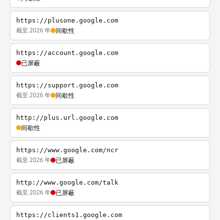
https://plusone.google.com
截至 2026 年
间歇性
https://account.google.com
已屏蔽
https://support.google.com
截至 2026 年
间歇性
http://plus.url.google.com
间歇性
https://www.google.com/ncr
截至 2026 年
已屏蔽
http://www.google.com/talk
截至 2026 年
已屏蔽
https://clients1.google.com