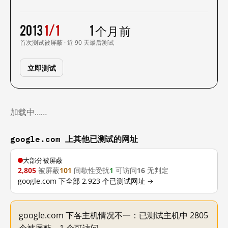
2013
1/1
1 个月前
首次测试
被屏蔽 · 近 90 天
最后测试
立即测试
加载中……
google.com 上其他已测试的网址
大部分被屏蔽
2,805
被屏蔽
101
间歇性受扰
1
可访问
16
无判定
google.com 下全部 2,923 个已测试网址 →
google.com 下各主机情况不一：已测试主机中 2805