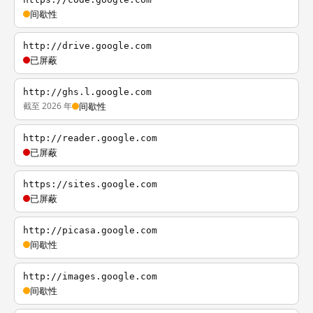
间歇性
http://drive.google.com
已屏蔽
http://ghs.l.google.com
截至 2026 年
间歇性
http://reader.google.com
已屏蔽
https://sites.google.com
已屏蔽
http://picasa.google.com
间歇性
http://images.google.com
间歇性