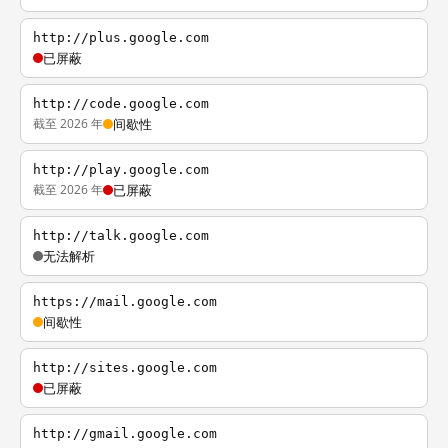
http://plus.google.com
已屏蔽
http://code.google.com
截至 2026 年
间歇性
http://play.google.com
截至 2026 年
已屏蔽
http://talk.google.com
无法解析
https://mail.google.com
间歇性
http://sites.google.com
已屏蔽
http://gmail.google.com