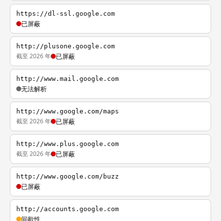
https://dl-ssl.google.com
已屏蔽
http://plusone.google.com
截至 2026 年
已屏蔽
http://www.mail.google.com
无法解析
http://www.google.com/maps
截至 2026 年
已屏蔽
http://www.plus.google.com
截至 2026 年
已屏蔽
http://www.google.com/buzz
已屏蔽
http://accounts.google.com
间歇性