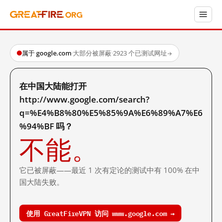
属于 google.com
·
大部分被屏蔽
·
2923 个已测试网址
→
在中国大陆能打开
http://www.google.com/search?
q=%E4%B8%80%E5%85%9A%E6%89%A7%E6
%94%BF 吗？
不能。
它已被屏蔽——最近 1 次有定论的测试中有 100% 在中
国大陆失败。
使用 GreatFireVPN 访问 www.google.com →