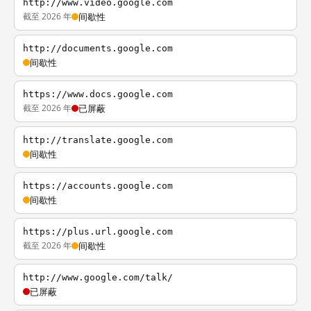
http://www.video.google.com
截至 2026 年
间歇性
http://documents.google.com
间歇性
https://www.docs.google.com
截至 2026 年
已屏蔽
http://translate.google.com
间歇性
https://accounts.google.com
间歇性
https://plus.url.google.com
截至 2026 年
间歇性
http://www.google.com/talk/
已屏蔽