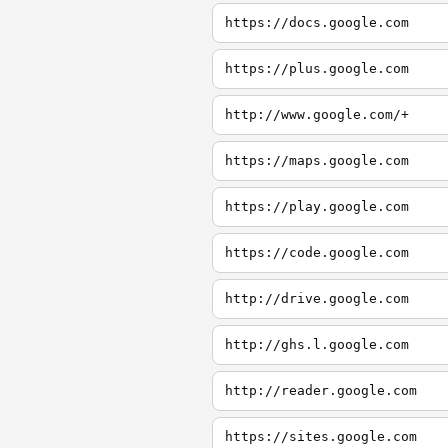
https://docs.google.com
https://plus.google.com
http://www.google.com/+
https://maps.google.com
https://play.google.com
https://code.google.com
http://drive.google.com
http://ghs.l.google.com
http://reader.google.com
https://sites.google.com