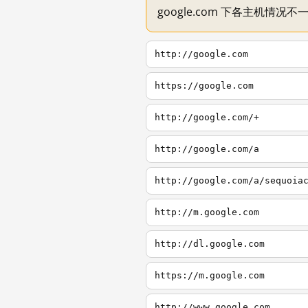
google.com 下各主机情况
http://google.com
https://google.com
http://google.com/+
http://google.com/a
http://google.com/a/sequoia
http://m.google.com
http://dl.google.com
https://m.google.com
http://www.google.com