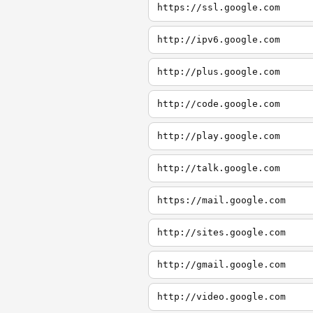
https://ssl.google.com
http://ipv6.google.com
http://plus.google.com
http://code.google.com
http://play.google.com
http://talk.google.com
https://mail.google.com
http://sites.google.com
http://gmail.google.com
http://video.google.com