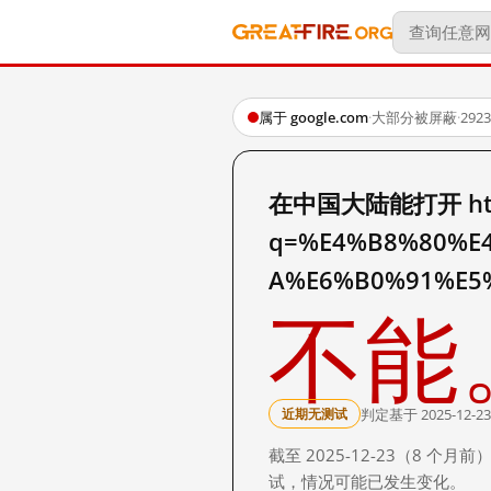
属于 google.com
·
大部分被屏蔽
·
29
在中国大陆能打开 http:
q=%E4%B8%80%E
A%E6%B0%91%E5
不能
判定基于 2025-12-23
近期无测试
截至 2025-12-23（8
试，情况可能已发生变化。