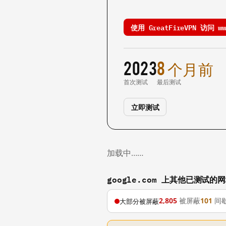
使用 GreatFireVPN 访问 www
2023
8 个月前
首次测试
最后测试
立即测试
加载中……
google.com 上其他已测试的
2,805
被屏蔽
101
间
大部分被屏蔽