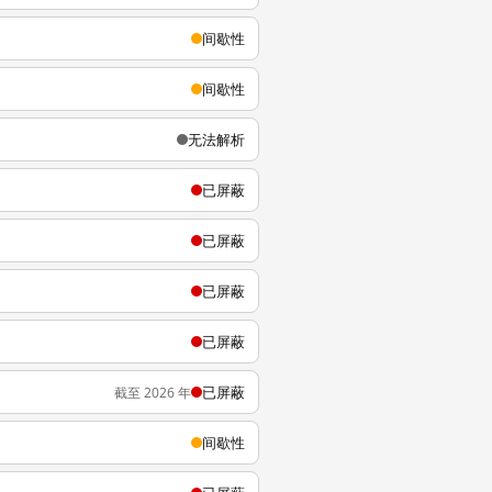
间歇性
间歇性
无法解析
已屏蔽
已屏蔽
已屏蔽
已屏蔽
已屏蔽
截至 2026 年
间歇性