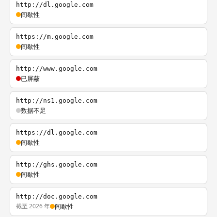
http://dl.google.com
间歇性
https://m.google.com
间歇性
http://www.google.com
已屏蔽
http://ns1.google.com
数据不足
https://dl.google.com
间歇性
http://ghs.google.com
间歇性
http://doc.google.com
截至 2026 年
间歇性