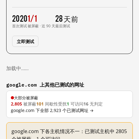
2020
1/1
28 天前
首次测试
被屏蔽 · 近 90 天
最后测试
立即测试
加载中……
google.com 上其他已测试的网址
大部分被屏蔽
2,805
被屏蔽
101
间歇性受扰
1
可访问
16
无判定
google.com 下全部 2,923 个已测试网址 →
google.com 下各主机情况不一：已测试主机中 2805