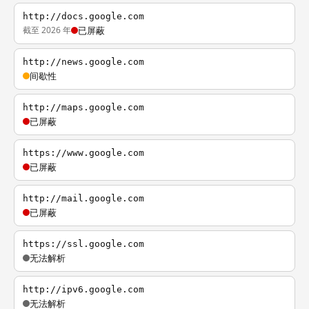
http://docs.google.com
截至 2026 年
已屏蔽
http://news.google.com
间歇性
http://maps.google.com
已屏蔽
https://www.google.com
已屏蔽
http://mail.google.com
已屏蔽
https://ssl.google.com
无法解析
http://ipv6.google.com
无法解析