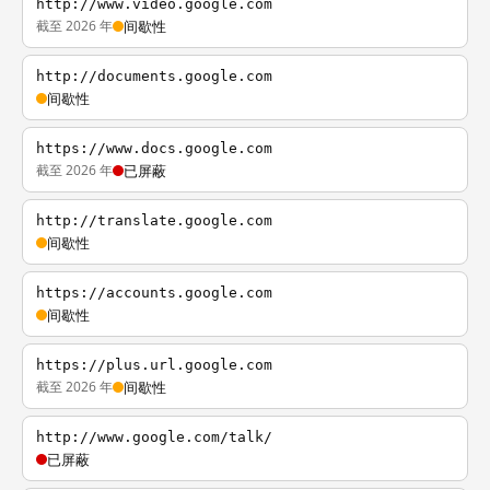
http://www.video.google.com
截至 2026 年
间歇性
http://documents.google.com
间歇性
https://www.docs.google.com
截至 2026 年
已屏蔽
http://translate.google.com
间歇性
https://accounts.google.com
间歇性
https://plus.url.google.com
截至 2026 年
间歇性
http://www.google.com/talk/
已屏蔽