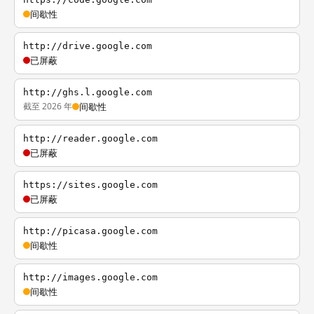
间歇性
http://drive.google.com
已屏蔽
http://ghs.l.google.com
截至 2026 年
间歇性
http://reader.google.com
已屏蔽
https://sites.google.com
已屏蔽
http://picasa.google.com
间歇性
http://images.google.com
间歇性