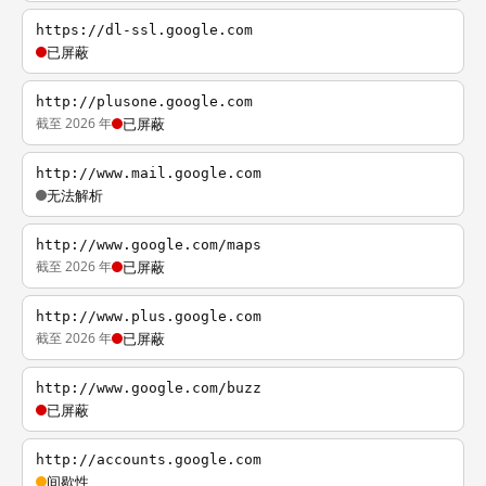
https://dl-ssl.google.com
已屏蔽
http://plusone.google.com
截至 2026 年
已屏蔽
http://www.mail.google.com
无法解析
http://www.google.com/maps
截至 2026 年
已屏蔽
http://www.plus.google.com
截至 2026 年
已屏蔽
http://www.google.com/buzz
已屏蔽
http://accounts.google.com
间歇性