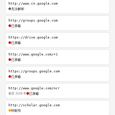
http://www.cn.google.com
无法解析
http://groups.google.com
已屏蔽
https://drive.google.com
已屏蔽
http://www.google.com/+1
已屏蔽
https://groups.google.com
已屏蔽
http://www.google.com/ncr
截至 2026 年
已屏蔽
http://scholar.google.com
间歇性