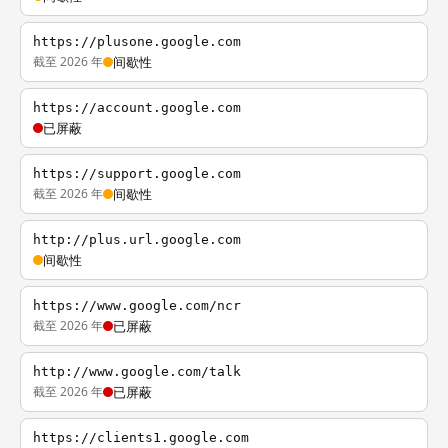
https://plusone.google.com
截至 2026 年
间歇性
https://account.google.com
已屏蔽
https://support.google.com
截至 2026 年
间歇性
http://plus.url.google.com
间歇性
https://www.google.com/ncr
截至 2026 年
已屏蔽
http://www.google.com/talk
截至 2026 年
已屏蔽
https://clients1.google.com