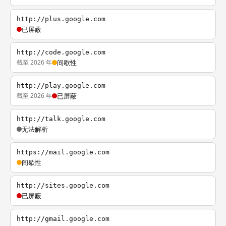
http://plus.google.com
已屏蔽
http://code.google.com
截至 2026 年
间歇性
http://play.google.com
截至 2026 年
已屏蔽
http://talk.google.com
无法解析
https://mail.google.com
间歇性
http://sites.google.com
已屏蔽
http://gmail.google.com