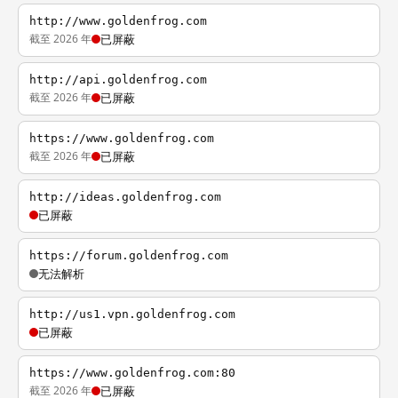
http://www.goldenfrog.com
截至 2026 年
已屏蔽
http://api.goldenfrog.com
截至 2026 年
已屏蔽
https://www.goldenfrog.com
截至 2026 年
已屏蔽
http://ideas.goldenfrog.com
已屏蔽
https://forum.goldenfrog.com
无法解析
http://us1.vpn.goldenfrog.com
已屏蔽
https://www.goldenfrog.com:80
截至 2026 年
已屏蔽