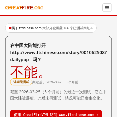
属于 ftchinese.com
·
大部分被屏蔽
·
166 个已测试网址
→
在中国大陆能打开
http://www.ftchinese.com/story/001062508?
dailypop= 吗？
不能。
判定基于 2026-03-25 · 5 个月前
近期无测试
截至 2026-03-25（5 个月前）的最近一次测试，它在中
国大陆被屏蔽。此后未再测试，情况可能已发生变化。
使用 GreatFireVPN 访问 www.ftchinese.com →