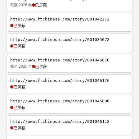
截至 2026 年
已屏蔽
http://www.ftchinese.com/story/001042272
已屏蔽
http://www.ftchinese.com/story/001035073
已屏蔽
http://www.ftchinese.com/story/001046070
截至 2026 年
已屏蔽
http://www.ftchinese.com/story/001046176
已屏蔽
http://www.ftchinese.com/story/001045806
已屏蔽
http://www.ftchinese.com/story/001046118
已屏蔽