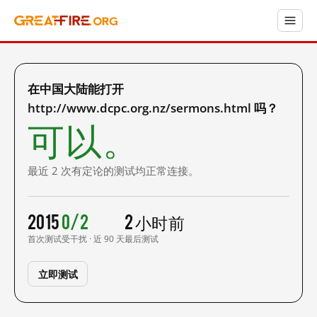
在中国大陆能打开
http://www.dcpc.org.nz/sermons.html 吗？
可以。
最近 2 次有定论的测试均正常连接。
2015
0/2
2 小时前
首次测试
受干扰 · 近 90 天
最后测试
立即测试