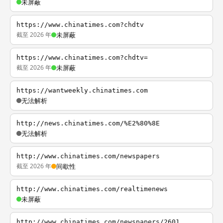
未屏蔽
https://www.chinatimes.com?chdtv
截至 2026 年
未屏蔽
https://www.chinatimes.com?chdtv=
截至 2026 年
未屏蔽
https://wantweekly.chinatimes.com
无法解析
http://news.chinatimes.com/%E2%80%8E
无法解析
http://www.chinatimes.com/newspapers
截至 2026 年
间歇性
http://www.chinatimes.com/realtimenews
未屏蔽
http://www.chinatimes.com/newspapers/2601