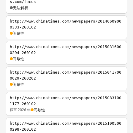
s.com/focus
无法解析
http://www.chinatimes.com/newspapers/2014060900
0333-260102
间歇性
http://www.chinatimes.com/newspapers/2015031600
0294-260102
间歇性
http://www.chinatimes.com/newspapers/2015041700
0029-260202
间歇性
http://www.chinatimes.com/newspapers/2015083100
1177-260102
截至 2026 年
间歇性
http://www.chinatimes.com/newspapers/2015100500
0298-260102