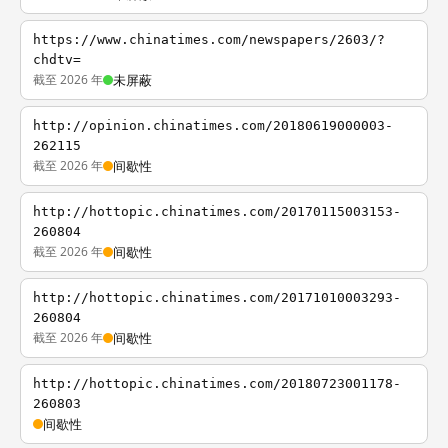
https://www.chinatimes.com/newspapers/2603/?
chdtv=
截至 2026 年
未屏蔽
http://opinion.chinatimes.com/20180619000003-
262115
截至 2026 年
间歇性
http://hottopic.chinatimes.com/20170115003153-
260804
截至 2026 年
间歇性
http://hottopic.chinatimes.com/20171010003293-
260804
截至 2026 年
间歇性
http://hottopic.chinatimes.com/20180723001178-
260803
间歇性