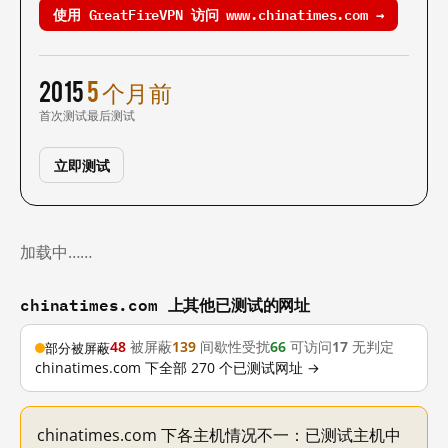
使用 GreatFireVPN 访问 www.chinatimes.com →
2015
5 个月前
首次测试
最后测试
立即测试
加载中……
chinatimes.com 上其他已测试的网址
48
被屏蔽
139
间歇性受扰
66
可访问
17
无判定
部分被屏蔽
chinatimes.com 下全部 270 个已测试网址 →
chinatimes.com 下各主机情况不一：已测试主机中