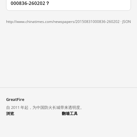
000836-260202？
http://www.chinatimes.com/newspapers/20150831000836-260202 ·
JSON
GreatFire
自 2011 年起，为中国防火长城带来透明度。
浏览
翻墙工具
封锁列表
VPN 与代理
探索
翻墙中心
趋势
GreatFireVPN