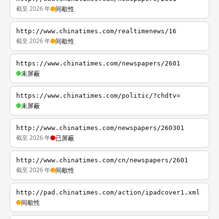
截至 2026 年
间歇性
http://www.chinatimes.com/realtimenews/16
截至 2026 年
间歇性
https://www.chinatimes.com/newspapers/2601
未屏蔽
https://www.chinatimes.com/politic/?chdtv=
未屏蔽
http://www.chinatimes.com/newspapers/260301
截至 2026 年
已屏蔽
http://www.chinatimes.com/cn/newspapers/2601
截至 2026 年
间歇性
http://pad.chinatimes.com/action/ipadcover1.xml
间歇性