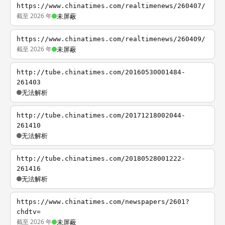
https://www.chinatimes.com/realtimenews/260407/
截至 2026 年
未屏蔽
https://www.chinatimes.com/realtimenews/260409/
截至 2026 年
未屏蔽
http://tube.chinatimes.com/20160530001484-
261403
无法解析
http://tube.chinatimes.com/20171218002044-
261410
无法解析
http://tube.chinatimes.com/20180528001222-
261416
无法解析
https://www.chinatimes.com/newspapers/2601?
chdtv=
截至 2026 年
未屏蔽