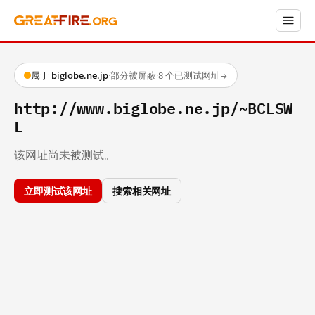
属于 biglobe.ne.jp
·
部分被屏蔽
·
8 个已测试网址
→
http://www.biglobe.ne.jp/~BCLSW
L
该网址尚未被测试。
立即测试该网址
搜索相关网址