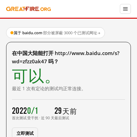
属于 baidu.com
·
部分被屏蔽
·
3000 个已测试网址
→
在中国大陆能打开 http://www.baidu.com/s?
wd=zfzz0ak47 吗？
可以。
最近 1 次有定论的测试均正常连接。
2022
0/1
29 天前
首次测试
受干扰 · 近 90 天
最后测试
立即测试